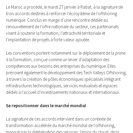
Le Maroc a procédé, le mardi 27 janvier à Rabat, à la signature de
trois accords destinés à renforcer l’écosystème de l’offshoring
numérique. Conclus en marge d’une rencontre dédiée au
renouvellement de l’offre nationale du secteur, ces partenariats
visent à soutenir la formation, l’attractivité territoriale et
l’implantation de projets à forte valeur ajoutée.
Les conventions portent notamment sur le déploiement de la prime
à la formation, conçue comme un levier d’adaptation des
compétences aux besoins des entreprises du numérique. Elles
prévoient également le développement des Tech Valleys Offshoring,
à travers la création de pôles économiques spécialisés intégrant
infrastructures technologiques, services mutualisés et espaces
dédiés à l’accueil d’investissements nationaux et internationaux.
Se repositionner dans le marché mondial
La signature de ces accords intervient dans un contexte de
transformation accélérée du marché mondial de l’offshoring,
marqué par la digitalisation des services, l’essor du cloud, de la