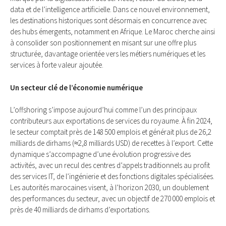
data et de l’intelligence artificielle. Dans ce nouvel environnement,
les destinations historiques sont désormais en concurrence avec
des hubs émergents, notamment en Afrique. Le Maroc cherche ainsi
à consolider son positionnement en misant sur une offre plus
structurée, davantage orientée vers les métiers numériques et les
services à forte valeur ajoutée.
Un secteur clé de l’économie numérique
L’offshoring s’impose aujourd’hui comme l’un des principaux
contributeurs aux exportations de services du royaume. À fin 2024,
le secteur comptait près de 148 500 emplois et générait plus de 26,2
milliards de dirhams (≈2,8 milliards USD) de recettes à l’export. Cette
dynamique s’accompagne d’une évolution progressive des
activités, avec un recul des centres d’appels traditionnels au profit
des services IT, de l’ingénierie et des fonctions digitales spécialisées.
Les autorités marocaines visent, à l’horizon 2030, un doublement
des performances du secteur, avec un objectif de 270 000 emplois et
près de 40 milliards de dirhams d’exportations.