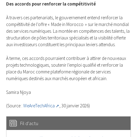
Des accords pour renforcer la compétitivité
À travers ces partenariats, le gouvernement entend renforcer la
compétitivité de l’offre « Made in Morocco » sur le marché mondial
des services numériques. La montée en compétences des talents, la
structuration de pôles territoriaux spécialisés et la visibilité offerte
aux investisseurs constituent les principaux leviers attendus.
À terme, ces accords pourraient contribuer à attirer de nouveaux
projets technologiques, soutenir l’emploi qualifié et renforcer la
place du Maroc comme plateforme régionale de services
numériques destinés aux marchés européen et africain.
Samira Njoya
(Source :
WeAreTechAfrica
, 30 janvier 2026)
Fil d'actu