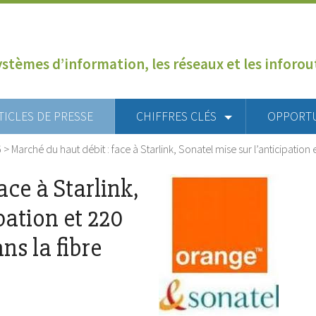
ystèmes d’information, les réseaux et les inforo
TICLES DE PRESSE
CHIFFRES CLÉS
OPPORT
6
>
Marché du haut débit : face à Starlink, Sonatel mise sur l’anticipation 
ace à Starlink,
pation et 220
ns la fibre