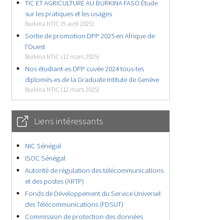
TIC ET AGRICULTURE AU BURKINA FASO Étude
sur les pratiques et les usages
Burkina NTIC (9 avril 2025)
Sortie de promotion DPP 2025 en Afrique de
l’Ouest
Burkina NTIC (12 mars 2025)
Nos étudiant-es DPP cuvée 2024 tous-tes
diplomés-es de la Graduate Intitute de Genève
Burkina NTIC (12 mars 2025)
Liens intéressants
NIC Sénégal
ISOC Sénégal
Autorité de régulation des télécommunications
et des postes (ARTP)
Fonds de Développement du Service Universel
des Télécommunications (FDSUT)
Commission de protection des données