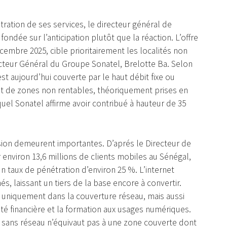
tration de ses services, le directeur général de
ondée sur l’anticipation plutôt que la réaction. L’offre
cembre 2025, cible prioritairement les localités non
recteur Général du Groupe Sonatel, Brelotte Ba. Selon
st aujourd’hui couverte par le haut débit fixe ou
nt de zones non rentables, théoriquement prises en
uel Sonatel affirme avoir contribué à hauteur de 35
sion demeurent importantes. D’aprés le Directeur de
 environ 13,6 millions de clients mobiles au Sénégal,
un taux de pénétration d’environ 25 %. L’internet
s, laissant un tiers de la base encore à convertir.
pas uniquement dans la couverture réseau, mais aussi
té financière et la formation aux usages numériques.
” sans réseau n’équivaut pas à une zone couverte dont