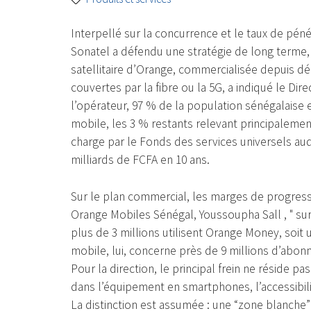
Interpellé sur la concurrence et le taux de péné
Sonatel a défendu une stratégie de long terme, f
satellitaire d’Orange, commercialisée depuis dé
couvertes par la fibre ou la 5G, a indiqué le Di
l’opérateur, 97 % de la population sénégalaise e
mobile, les 3 % restants relevant principaleme
charge par le Fonds des services universels auq
milliards de FCFA en 10 ans.
Sur le plan commercial, les marges de progres
Orange Mobiles Sénégal, Youssoupha Sall , " sur
plus de 3 millions utilisent Orange Money, soit 
mobile, lui, concerne près de 9 millions d’abonné
Pour la direction, le principal frein ne réside 
dans l’équipement en smartphones, l’accessibili
La distinction est assumée : une “zone blanche