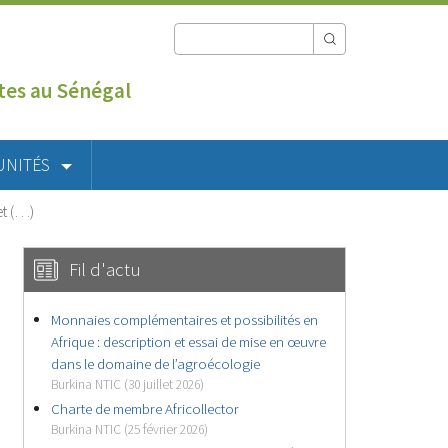
utes au Sénégal
UNITÉS
et (…)
Fil d'actu
Monnaies complémentaires et possibilités en
Afrique : description et essai de mise en œuvre
dans le domaine de l’agroécologie
Burkina NTIC (30 juillet 2026)
Charte de membre Africollector
Burkina NTIC (25 février 2026)