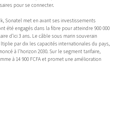
saires pour se connecter.
nk, Sonatel met en avant ses investissements
ont été engagés dans la fibre pour atteindre 900 000
aire d’ici 3 ans. Le câble sous marin souverain
tiplie par dix les capacités internationales du pays,
noncé à l’horizon 2030. Sur le segment tarifaire,
 gamme à 14 900 FCFA et promet une amélioration