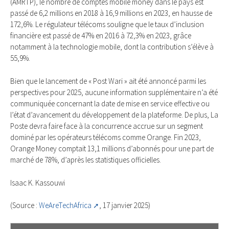
(AMRTP), le nombre de comptes mobile money dans le pays est
passé de 6,2 millions en 2018 à 16,9 millions en 2023, en hausse de
172,6%. Le régulateur télécoms souligne que le taux d’inclusion
financière est passé de 47% en 2016 à 72,3% en 2023, grâce
notamment à la technologie mobile, dont la contribution s’élève à
55,9%.
Bien que le lancement de « Post Wari » ait été annoncé parmi les
perspectives pour 2025, aucune information supplémentaire n’a été
communiquée concernant la date de mise en service effective ou
l’état d’avancement du développement de la plateforme. De plus, La
Poste devra faire face à la concurrence accrue sur un segment
dominé par les opérateurs télécoms comme Orange. Fin 2023,
Orange Money comptait 13,1 millions d’abonnés pour une part de
marché de 78%, d’après les statistiques officielles.
Isaac K. Kassouwi
(Source :
WeAreTechAfrica
, 17 janvier 2025)