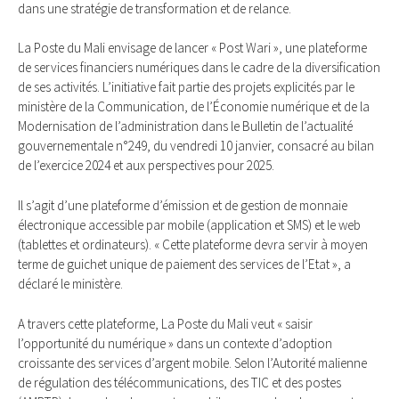
dans une stratégie de transformation et de relance.
La Poste du Mali envisage de lancer « Post Wari », une plateforme
de services financiers numériques dans le cadre de la diversification
de ses activités. L’initiative fait partie des projets explicités par le
ministère de la Communication, de l’Économie numérique et de la
Modernisation de l’administration dans le Bulletin de l’actualité
gouvernementale n°249, du vendredi 10 janvier, consacré au bilan
de l’exercice 2024 et aux perspectives pour 2025.
Il s’agit d’une plateforme d’émission et de gestion de monnaie
électronique accessible par mobile (application et SMS) et le web
(tablettes et ordinateurs). « Cette plateforme devra servir à moyen
terme de guichet unique de paiement des services de l’Etat », a
déclaré le ministère.
A travers cette plateforme, La Poste du Mali veut « saisir
l’opportunité du numérique » dans un contexte d’adoption
croissante des services d’argent mobile. Selon l’Autorité malienne
de régulation des télécommunications, des TIC et des postes