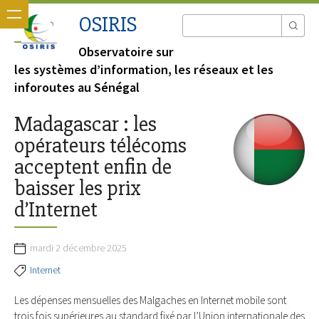
OSIRIS
Observatoire sur
les systèmes d’information, les réseaux et les
inforoutes au Sénégal
Madagascar : les
opérateurs télécoms
acceptent enfin de
baisser les prix
d’Internet
mardi 2 décembre 2025
Internet
Les dépenses mensuelles des Malgaches en Internet mobile sont
trois fois supérieures au standard fixé par l’Union internationale des