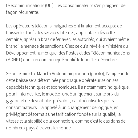
télécommunications (UIT). Les consommateurs s’en plaignent de
façon récurrente.
Les opérateurs télécoms malgaches ont finalement accepté de
baisser les tarifs des services Internet, applicables dès cette
semaine, après un bras de fer avec les autorités, qui avaient même
brandi la menace de sanctions. C’est ce qu’a révélé le ministère du
Développement numérique, des Postes et des Télécommunications
(MDNPT) dans un communiqué publié le lundi 1er décembre.
Selon le ministre Mahefa Andriamampiadana (photo), l’ampleur de
cette baisse sera déterminée par chaque opérateur selon ses
capacités techniques et économiques. Il a notamment indiqué que,
pour l’Internet fixe, le modèle fondé uniquement sur le prix du
gigaoctet ne devrait plus prévaloir, car il pénalise les petits
consommateurs. Il a appelé à un changement de logique, en
privilégiant désormais une tarification fondée sur la qualité, la
vitesse et la stabilité de la connexion, comme c’est le cas dans de
nombreux pays à travers le monde.