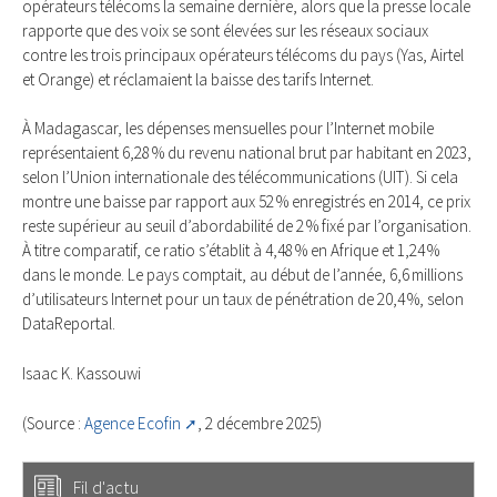
opérateurs télécoms la semaine dernière, alors que la presse locale
rapporte que des voix se sont élevées sur les réseaux sociaux
contre les trois principaux opérateurs télécoms du pays (Yas, Airtel
et Orange) et réclamaient la baisse des tarifs Internet.
À Madagascar, les dépenses mensuelles pour l’Internet mobile
représentaient 6,28 % du revenu national brut par habitant en 2023,
selon l’Union internationale des télécommunications (UIT). Si cela
montre une baisse par rapport aux 52 % enregistrés en 2014, ce prix
reste supérieur au seuil d’abordabilité de 2 % fixé par l’organisation.
À titre comparatif, ce ratio s’établit à 4,48 % en Afrique et 1,24 %
dans le monde. Le pays comptait, au début de l’année, 6,6 millions
d’utilisateurs Internet pour un taux de pénétration de 20,4 %, selon
DataReportal.
Isaac K. Kassouwi
(Source :
Agence Ecofin
, 2 décembre 2025)
Fil d'actu