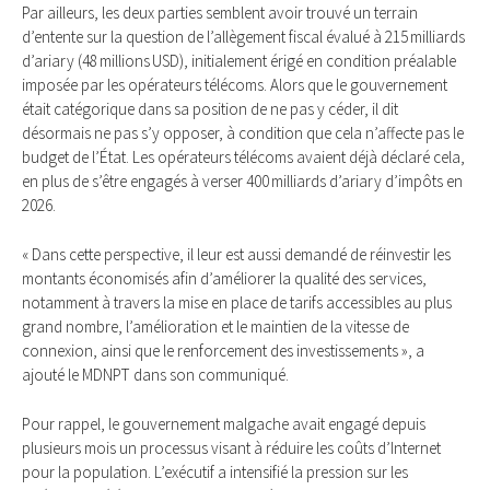
Par ailleurs, les deux parties semblent avoir trouvé un terrain
d’entente sur la question de l’allègement fiscal évalué à 215 milliards
d’ariary (48 millions USD), initialement érigé en condition préalable
imposée par les opérateurs télécoms. Alors que le gouvernement
était catégorique dans sa position de ne pas y céder, il dit
désormais ne pas s’y opposer, à condition que cela n’affecte pas le
budget de l’État. Les opérateurs télécoms avaient déjà déclaré cela,
en plus de s’être engagés à verser 400 milliards d’ariary d’impôts en
2026.
« Dans cette perspective, il leur est aussi demandé de réinvestir les
montants économisés afin d’améliorer la qualité des services,
notamment à travers la mise en place de tarifs accessibles au plus
grand nombre, l’amélioration et le maintien de la vitesse de
connexion, ainsi que le renforcement des investissements », a
ajouté le MDNPT dans son communiqué.
Pour rappel, le gouvernement malgache avait engagé depuis
plusieurs mois un processus visant à réduire les coûts d’Internet
pour la population. L’exécutif a intensifié la pression sur les