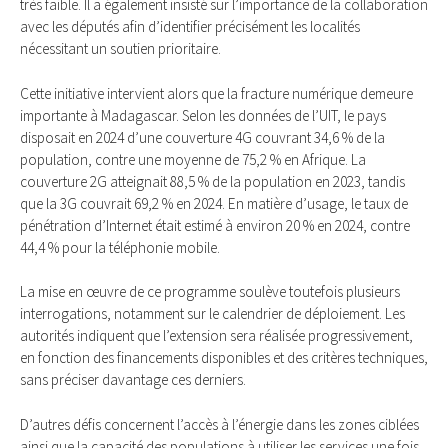
très faible. Il a également insisté sur l’importance de la collaboration
avec les députés afin d’identifier précisément les localités
nécessitant un soutien prioritaire.
Cette initiative intervient alors que la fracture numérique demeure
importante à Madagascar. Selon les données de l’UIT, le pays
disposait en 2024 d’une couverture 4G couvrant 34,6 % de la
population, contre une moyenne de 75,2 % en Afrique. La
couverture 2G atteignait 88,5 % de la population en 2023, tandis
que la 3G couvrait 69,2 % en 2024. En matière d’usage, le taux de
pénétration d’Internet était estimé à environ 20 % en 2024, contre
44,4 % pour la téléphonie mobile.
La mise en œuvre de ce programme soulève toutefois plusieurs
interrogations, notamment sur le calendrier de déploiement. Les
autorités indiquent que l’extension sera réalisée progressivement,
en fonction des financements disponibles et des critères techniques,
sans préciser davantage ces derniers.
D’autres défis concernent l’accès à l’énergie dans les zones ciblées
ainsi que la capacité des populations à utiliser les services une fois