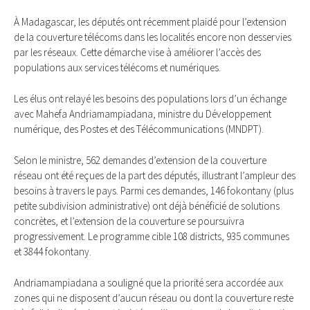
À Madagascar, les députés ont récemment plaidé pour l’extension
de la couverture télécoms dans les localités encore non desservies
par les réseaux. Cette démarche vise à améliorer l’accès des
populations aux services télécoms et numériques.
Les élus ont relayé les besoins des populations lors d’un échange
avec Mahefa Andriamampiadana, ministre du Développement
numérique, des Postes et des Télécommunications (MNDPT).
Selon le ministre, 562 demandes d’extension de la couverture
réseau ont été reçues de la part des députés, illustrant l’ampleur des
besoins à travers le pays. Parmi ces demandes, 146 fokontany (plus
petite subdivision administrative) ont déjà bénéficié de solutions
concrètes, et l’extension de la couverture se poursuivra
progressivement. Le programme cible 108 districts, 935 communes
et 3844 fokontany.
Andriamampiadana a souligné que la priorité sera accordée aux
zones qui ne disposent d’aucun réseau ou dont la couverture reste