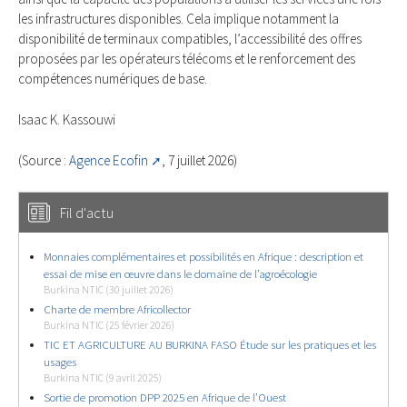
les infrastructures disponibles. Cela implique notamment la
disponibilité de terminaux compatibles, l’accessibilité des offres
proposées par les opérateurs télécoms et le renforcement des
compétences numériques de base.
Isaac K. Kassouwi
(Source :
Agence Ecofin
, 7 juillet 2026)
Fil d'actu
Monnaies complémentaires et possibilités en Afrique : description et
essai de mise en œuvre dans le domaine de l’agroécologie
Burkina NTIC (30 juillet 2026)
Charte de membre Africollector
Burkina NTIC (25 février 2026)
TIC ET AGRICULTURE AU BURKINA FASO Étude sur les pratiques et les
usages
Burkina NTIC (9 avril 2025)
Sortie de promotion DPP 2025 en Afrique de l’Ouest