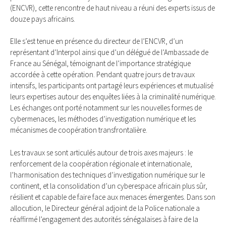
(ENCVR), cette rencontre de haut niveau a réuni des experts issus de
douze pays africains.
Elle s’est tenue en présence du directeur de l’ENCVR, d’un
représentant d’Interpol ainsi que d’un délégué de l’Ambassade de
France au Sénégal, témoignant de l’importance stratégique
accordée à cette opération. Pendant quatre jours de travaux
intensifs, les participants ont partagé leurs expériences et mutualisé
leurs expertises autour des enquêtes liées à la criminalité numérique.
Les échanges ont porté notamment sur les nouvelles formes de
cybermenaces, les méthodes d’investigation numérique et les
mécanismes de coopération transfrontalière.
Les travaux se sont articulés autour de trois axes majeurs : le
renforcement de la coopération régionale et internationale,
l’harmonisation des techniques d’investigation numérique sur le
continent, et la consolidation d’un cyberespace africain plus sûr,
résilient et capable de faire face aux menaces émergentes. Dans son
allocution, le Directeur général adjoint de la Police nationale a
réaffirmé l’engagement des autorités sénégalaises à faire de la