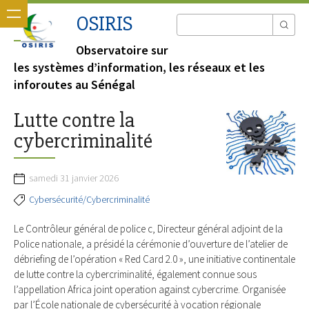
OSIRIS
Observatoire sur
les systèmes d’information, les réseaux et les
inforoutes au Sénégal
Lutte contre la
cybercriminalité
samedi 31 janvier 2026
Cybersécurité/Cybercriminalité
Le Contrôleur général de police c, Directeur général adjoint de la
Police nationale, a présidé la cérémonie d’ouverture de l’atelier de
débriefing de l’opération « Red Card 2.0 », une initiative continentale
de lutte contre la cybercriminalité, également connue sous
l’appellation Africa joint operation against cybercrime. Organisée
par l’École nationale de cybersécurité à vocation régionale