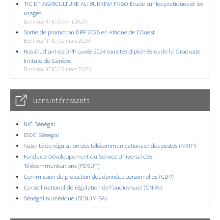
TIC ET AGRICULTURE AU BURKINA FASO Étude sur les pratiques et les
usages
Burkina NTIC (9 avril 2025)
Sortie de promotion DPP 2025 en Afrique de l’Ouest
Burkina NTIC (12 mars 2025)
Nos étudiant-es DPP cuvée 2024 tous-tes diplomés-es de la Graduate
Intitute de Genève
Burkina NTIC (12 mars 2025)
Liens intéressants
NIC Sénégal
ISOC Sénégal
Autorité de régulation des télécommunications et des postes (ARTP)
Fonds de Développement du Service Universel des
Télécommunications (FDSUT)
Commission de protection des données personnelles (CDP)
Conseil national de régulation de l’audiovisuel (CNRA)
Sénégal numérique (SENUM SA)