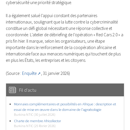
cybersécurité une priorité stratégique.
Il a également salué l’appui constant des partenaires
internationaux, soulignant que la lutte contre la cybercriminalité
constitue un défi global nécessitant une réponse collective et
coordonnée. L’atelier de débriefing de l’opération « Red Cars 2.0 » a
pris fin hier. Il marque, selon les organisateurs, une étape
importante dans le renforcement de la coopération africaine et
internationale face aux menaces numériques qui touchent de plus
en plus les États, les entreprises et les citoyens.
(Source :
Enquête
, 31 janvier 2026)
Fil d'actu
Monnaies complémentaires et possibilités en Afrique : description et
essai de mise en œuvre dans le domaine de l’agroécologie
Burkina NTIC (30 juillet 2026)
Charte de membre Africollector
Burkina NTIC (25 février 2026)