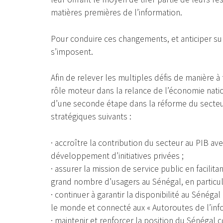
matières premières de l’information.
Pour conduire ces changements, et anticiper sur
s’imposent.
Afin de relever les multiples défis de manière 
rôle moteur dans la relance de l’économie nat
d’une seconde étape dans la réforme du secteu
stratégiques suivants :
· accroître la contribution du secteur au PIB av
développement d’initiatives privées ;
· assurer la mission de service public en facili
grand nombre d’usagers au Sénégal, en particuli
· continuer à garantir la disponibilité au Sénég
le monde et connecté aux « Autoroutes de l’info
· maintenir et renforcer la position du Sénégal