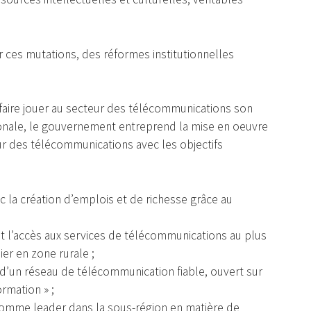
 ces mutations, des réformes institutionnelles
à faire jouer au secteur des télécommunications son
ionale, le gouvernement entreprend la mise en oeuvre
r des télécommunications avec les objectifs
ec la création d’emplois et de richesse grâce au
tant l’accès aux services de télécommunications au plus
er en zone rurale ;
al d’un réseau de télécommunication fiable, ouvert sur
rmation » ;
 comme leader dans la sous-région en matière de