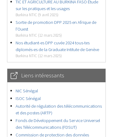
TIC ET AGRICULTURE AU BURKINA FASO Étude
sur les pratiques et les usages
Burkina NTIC (9 avril 2025)
Sortie de promotion DPP 2025 en Afrique de
l’Ouest
Burkina NTIC (12 mars 2025)
Nos étudiant-es DPP cuvée 2024 tous-tes
diplomés-es de la Graduate Intitute de Genève
Burkina NTIC (12 mars 2025)
Liens intéressants
NIC Sénégal
ISOC Sénégal
Autorité de régulation des télécommunications
et des postes (ARTP)
Fonds de Développement du Service Universel
des Télécommunications (FDSUT)
Commission de protection des données