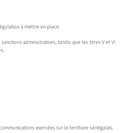
 régulation à mettre en place.
 sanctions administratives, tandis que les titres V et VI
es.
lécommunications exercées sur le territoire sénégalais.