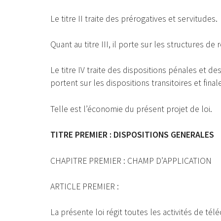
Le titre II traite des prérogatives et servitudes.
Quant au titre III, il porte sur les structures de
Le titre IV traite des dispositions pénales et des
portent sur les dispositions transitoires et final
Telle est l’économie du présent projet de loi.
TITRE PREMIER : DISPOSITIONS GENERALES
CHAPITRE PREMIER : CHAMP D’APPLICATION
ARTICLE PREMIER :
La présente loi régit toutes les activités de té