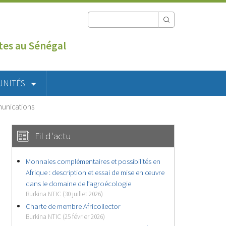
utes au Sénégal
UNITÉS
munications
Fil d'actu
Monnaies complémentaires et possibilités en
Afrique : description et essai de mise en œuvre
dans le domaine de l’agroécologie
Burkina NTIC (30 juillet 2026)
Charte de membre Africollector
Burkina NTIC (25 février 2026)