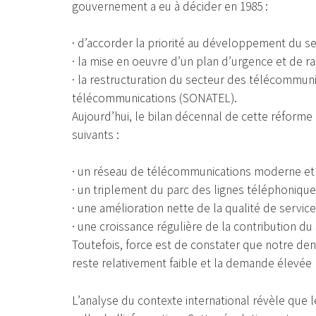
gouvernement a eu à décider en 1985 :
· d’accorder la priorité au développement du s
· la mise en oeuvre d’un plan d’urgence et de r
· la restructuration du secteur des télécommuni
télécommunications (SONATEL).
Aujourd’hui, le bilan décennal de cette réforme 
suivants :
· un réseau de télécommunications moderne et 
· un triplement du parc des lignes téléphonique
· une amélioration nette de la qualité de service
· une croissance régulière de la contribution du
Toutefois, force est de constater que notre de
reste relativement faible et la demande élevée p
L’analyse du contexte international révèle que 