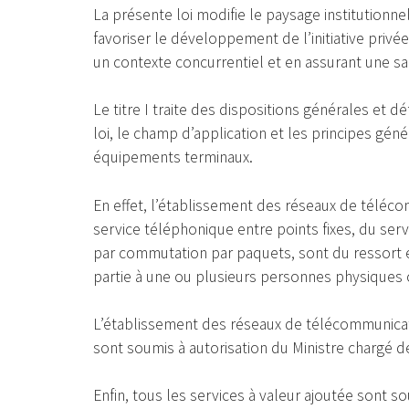
La présente loi modifie le paysage institutionn
favoriser le développement de l’initiative privée
un contexte concurrentiel et en assurant une s
Le titre I traite des dispositions générales et d
loi, le champ d’application et les principes gén
équipements terminaux.
En effet, l’établissement des réseaux de téléco
service téléphonique entre points fixes, du se
par commutation par paquets, sont du ressort ex
partie à une ou plusieurs personnes physiques o
L’établissement des réseaux de télécommunicat
sont soumis à autorisation du Ministre chargé 
Enfin, tous les services à valeur ajoutée sont s