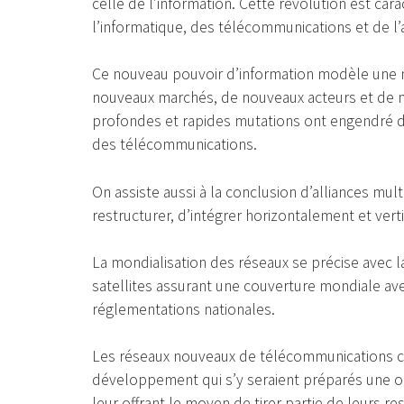
celle de l’information. Cette révolution est ca
l’informatique, des télécommunications et de l’
Ce nouveau pouvoir d’information modèle une n
nouveaux marchés, de nouveaux acteurs et de n
profondes et rapides mutations ont engendré 
des télécommunications.
On assiste aussi à la conclusion d’alliances mu
restructurer, d’intégrer horizontalement et ver
La mondialisation des réseaux se précise avec
satellites assurant une couverture mondiale 
réglementations nationales.
Les réseaux nouveaux de télécommunications co
développement qui s’y seraient préparés une o
leur offrant le moyen de tirer partie de leurs re