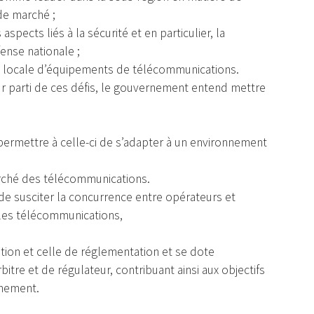
de marché ;
spects liés à la sécurité et en particulier, la
ense nationale ;
e locale d’équipements de télécommunications.
ur parti de ces défis, le gouvernement entend mettre
permettre à celle-ci de s’adapter à un environnement
arché des télécommunications.
de susciter la concurrence entre opérateurs et
s les télécommunications,
tation et celle de réglementation et se dote
itre et de régulateur, contribuant ainsi aux objectifs
nement.