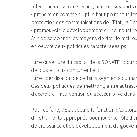
télécommunication en y augmentant ses parts 
· prendre en compte au plus haut point tous les a
protection des communications de l’Etat, la Déf
· promouvoir le développement d’une industri
Afin de se donner les moyens de tirer le meille
en oeuvre deux politiques caractérisées par :
· une ouverture du capital de la SONATEL pour 
de plus en plus concurrentiel ;
· une libéralisation de certains segments du m
Ces deux politiques permettront, entre autres, 
d’accroitre l’intervention du secteur privé dan
Pour ce faire, l’Etat sépare la fonction d’exploi
d’instruments appropriés pour jouer le rôle d’arb
de croissance et de développement du gouver