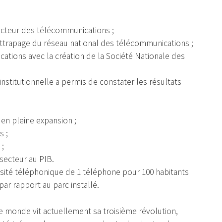
ecteur des télécommunications ;
attrapage du réseau national des télécommunications ;
cations avec la création de la Société Nationale des
institutionnelle a permis de constater les résultats
en pleine expansion ;
s ;
 ;
 secteur au PIB.
nsité téléphonique de 1 téléphone pour 100 habitants
ar rapport au parc installé.
le monde vit actuellement sa troisième révolution,