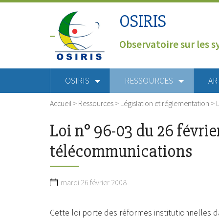
OSIRIS
Observatoire sur les s
OSIRIS
RESSOURCES
AR
Accueil
>
Ressources
>
Législation et réglementation
>
Loi n° 96-03 du 26 févri
télécommunications
mardi 26 février 2008
Cette loi porte des réformes institutionnelles 