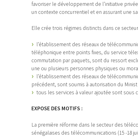
favoriser le développement de l’initiative privée
un contexte concurrentiel et en assurant une s
Elle crée trois régimes distincts dans ce secteur
l’établissement des réseaux de télécommunicat
téléphonique entre points fixes, du service té
commutation par paquets, sont du ressort exclus
une ou plusieurs personnes physiques ou morale
l’établissement des réseaux de télécommunic
précédent, sont soumis à autorisation du Minis
tous les services à valeur ajoutée sont sous 
EXPOSE DES MOTIFS :
La première réforme dans le secteur des téléc
sénégalaises des télécommunications (15 -18 juin