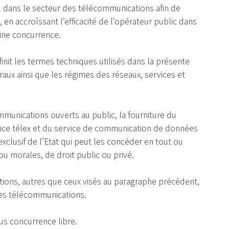
el dans le secteur des télécommunications afin de
, en accroîssant l’efficacité de l’opérateur public dans
aine concurrence.
éfinit les termes techniques utilisés dans la présente
éraux ainsi que les régimes des réseaux, services et
mmunications ouverts au public, la fourniture du
rvice télex et du service de communication de données
clusif de l’Etat qui peut les concéder en tout ou
u morales, de droit public ou privé.
ions, autres que ceux visés au paragraphe précédent,
des télécommunications.
ous concurrence libre.