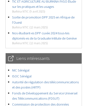
TIC ET AGRICULTURE AU BURKINA FASO Étude
sur les pratiques et les usages
Burkina NTIC (9 avril 2025)
Sortie de promotion DPP 2025 en Afrique de
l’Ouest
Burkina NTIC (12 mars 2025)
Nos étudiant-es DPP cuvée 2024 tous-tes
diplomés-es de la Graduate Intitute de Genève
Burkina NTIC (12 mars 2025)
Liens intéressants
NIC Sénégal
ISOC Sénégal
Autorité de régulation des télécommunications
et des postes (ARTP)
Fonds de Développement du Service Universel
des Télécommunications (FDSUT)
Commission de protection des données