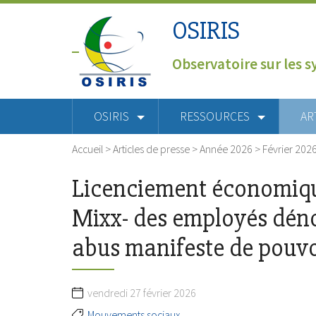
OSIRIS
Observatoire sur les s
OSIRIS
RESSOURCES
AR
Accueil
>
Articles de presse
>
Année 2026
>
Février 202
Licenciement économiq
Mixx- des employés dén
abus manifeste de pouvo
vendredi 27 février 2026
Mouvements sociaux