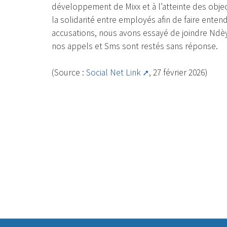
développement de Mixx et à l’atteinte des objecti
la solidarité entre employés afin de faire entend
accusations, nous avons essayé de joindre Ndèy
nos appels et Sms sont restés sans réponse.
(Source :
Social Net Link
, 27 février 2026)