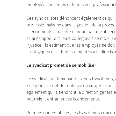
employés concernés et leur avenir professionne
Ces syndicalistes dénoncent également ce qu’
professionnalisme dans la gestion de la procéd
licenciements aurait été marqué par une absenc
salariés appellent leurs collègues à se mobili
injustice. Ils estiment que les employés ne doi
stratégiques discutables » imputés à la directio
Le syndicat promet de se mobiliser
Le syndicat, soutenu par plusieurs travailleurs, a
« d’ignominie » et de tentative de suppression
également qu’ils tiendront la direction génér
pourraient entraîner ces licenciements.
Pour les contestataires, les travailleurs conce