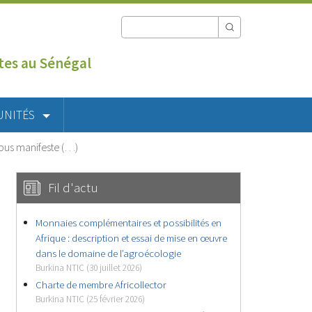
utes au Sénégal
UNITÉS
bus manifeste (…)
Fil d'actu
Monnaies complémentaires et possibilités en
Afrique : description et essai de mise en œuvre
dans le domaine de l’agroécologie
Burkina NTIC (30 juillet 2026)
Charte de membre Africollector
Burkina NTIC (25 février 2026)