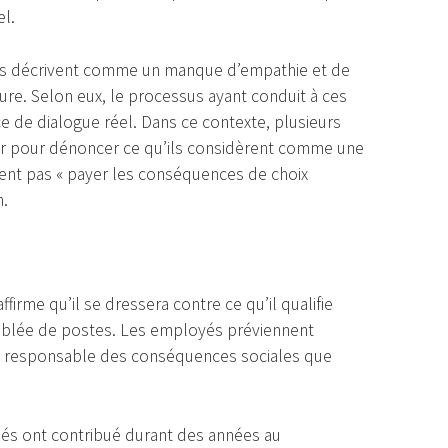
l.
ils décrivent comme un manque d’empathie et de
ure. Selon eux, le processus ayant conduit à ces
e de dialogue réel. Dans ce contexte, plusieurs
ser pour dénoncer ce qu’ils considèrent comme une
vent pas « payer les conséquences de choix
n.
ffirme qu’il se dressera contre ce qu’il qualifie
 ciblée de postes. Les employés préviennent
ale responsable des conséquences sociales que
rnés ont contribué durant des années au