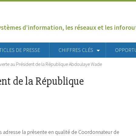
ystèmes d’information, les réseaux et les inforo
TICLES DE PRESSE
CHIFFRES CLÉS
OPPORT
uverte au Président de la République Abdoulaye Wade
ent de la République
us adresse la présente en qualité de Coordonnateur de