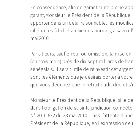
En conséquence, afin de garantir une pleine appl
garant,Monsieur le Président de la République
apporter dans un délai raisonnable, les modific
inhérentes à la hiérarchie des normes, à savoir 
mai 2010.
Par ailleurs, sauf erreur ou omission, la mise e
(en trois mois) près de dix-sept milliards de fra
sénégalais. Il serait utile de réinvestir cet ar
sont les éléments que je désirais porter à votr
que vous déduirez que le retrait dudit décret s
Monsieur le Président de la République, si le d
dans l’obligation de saisir la juridiction compé
N° 2010-632 du 28 mai 2010. Dans l’attente d’une 
Président de la République, en l’expression de 