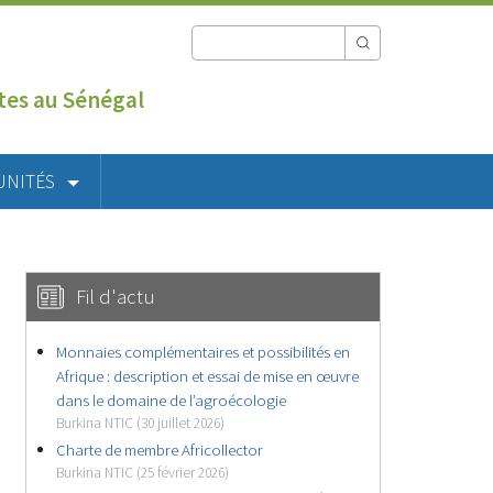
utes au Sénégal
UNITÉS
Fil d'actu
Monnaies complémentaires et possibilités en
Afrique : description et essai de mise en œuvre
dans le domaine de l’agroécologie
Burkina NTIC (30 juillet 2026)
Charte de membre Africollector
Burkina NTIC (25 février 2026)