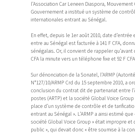
l’Association Car Leneen Diaspora, Mouvement C
Gouvernement a institué un système de contrôl
internationales entrant au Sénégal.
En effet, depuis le 1er août 2010, date d’entré
entre au Sénégal est facturée à 141 F CFA, donna
sénégalais. Or, il convient de rappeler qu’avant
CFA la minute vers un téléphone fixe et 92 F CF
Sur dénonciation de la Sonatel, l’ARMP (Autorit
N°127/10/ARMP Crd du 15 septembre 2010, a ordo
conclusion du contrat dit de partenariat entre
postes (ARTP) et la société Global Voice Group S
place d’un système de contrôle et de tarificat
entrant au Sénégal ». L’ARMP a ainsi estimé que «
société Global Voice Group » était impropre et qu
public », qui devait donc « être soumise à la