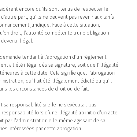
idèrent encore qu’ils sont tenus de respecter le
d’autre part, qu’ils ne peuvent pas revenir aux tarifs
rdonnancement juridique. Face à cette situation,
en droit, l’autorité compétente a une obligation
devenu illégal.
ne demande tendant à l’abrogation d’un règlement
nt ait été illégal dés sa signature, soit que l’illégalité
érieures à cette date. Cela signifie que, l’abrogation
istration, qu’il ait été illégalement édicté ou qu’il
ns les circonstances de droit ou de fait.
t sa responsabilité si elle ne s’exécutait pas
sponsabilité lors d’une illégalité ab initio d’un acte
it par l’administration elle-même agissant de sa
nnes intéressées par cette abrogation.