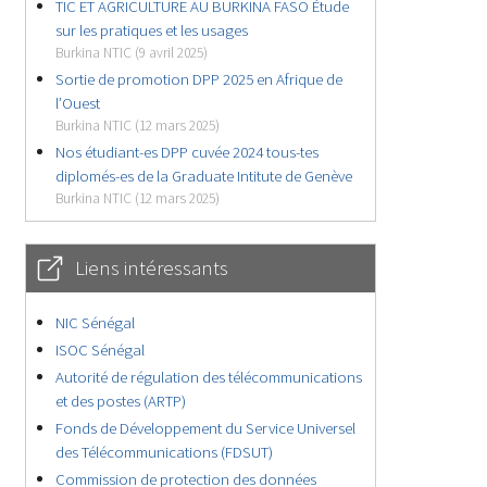
TIC ET AGRICULTURE AU BURKINA FASO Étude
sur les pratiques et les usages
Burkina NTIC (9 avril 2025)
Sortie de promotion DPP 2025 en Afrique de
l’Ouest
Burkina NTIC (12 mars 2025)
Nos étudiant-es DPP cuvée 2024 tous-tes
diplomés-es de la Graduate Intitute de Genève
Burkina NTIC (12 mars 2025)
Liens intéressants
NIC Sénégal
ISOC Sénégal
Autorité de régulation des télécommunications
et des postes (ARTP)
Fonds de Développement du Service Universel
des Télécommunications (FDSUT)
Commission de protection des données