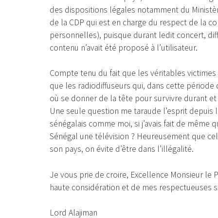
des dispositions légales notamment du Ministè
de la CDP qui est en charge du respect de la co
personnelles), puisque durant ledit concert, dif
contenu n’avait été proposé à l’utilisateur.
Compte tenu du fait que les véritables victime
que les radiodiffuseurs qui, dans cette période
où se donner de la tête pour survivre durant e
Une seule question me taraude l’esprit depuis lo
sénégalais comme moi, si j’avais fait de même q
Sénégal une télévision ? Heureusement que cela
son pays, on évite d’être dans l’illégalité.
Je vous prie de croire, Excellence Monsieur le 
haute considération et de mes respectueuses sa
Lord Alajiman