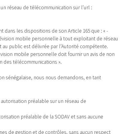
r un réseau de télécommunication sur l’url :
t dans les dispositions de son Article 165 que : « -
lévision mobile personnelle à tout exploitant de réseau
au public est délivrée par l’Autorité compétente.
lévision mobile personnelle doit fournir un avis de non
ion des télécommunications ».
tion sénégalaise, nous nous demandons, en tant
s autorisation préalable sur un réseau de
torisation préalable de la SODAV et sans aucune
anes de gestion et de contrôles, sans aucun respect