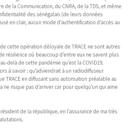
re de la Communication, du CNRA, de la TDS, et même
nfidentialité des sénégalais (de leurs données
fusé en clair, aucun mode d’authentification d’accès au
s de cette opération déloyale de TRACE ne sont autres
 de résilience où beaucoup d’entre eux ne savent plus
t au-delà de cette pandémie qu’est la COVID19.
rs à savoir : qu’adviendrait à un radiodiffuseur
ue TRACE en diffusant sans autorisation préalable au
 ne risque pas d’arriver car pour quelqu’un qui aime
Président de la république, en l’assurance de ma très
lutations.