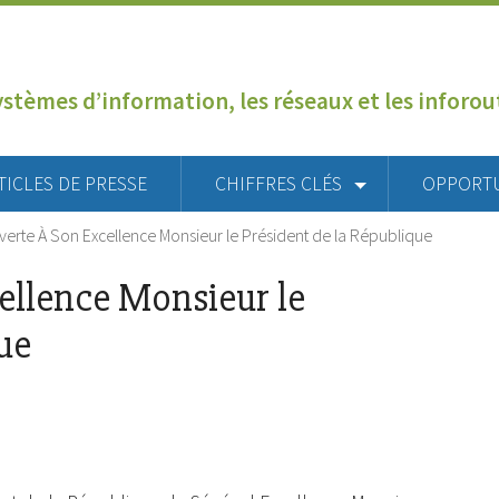
ystèmes d’information, les réseaux et les inforo
TICLES DE PRESSE
CHIFFRES CLÉS
OPPORT
uverte À Son Excellence Monsieur le Président de la République
cellence Monsieur le
ue