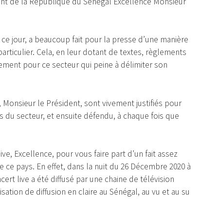
nt de la République du Sénégal Excellence Monsieur
e jour, a beaucoup fait pour la presse d’une manière
particulier. Cela, en leur dotant de textes, règlements
ement pour ce secteur qui peine à délimiter son
 Monsieur le Président, sont vivement justifiés pour
rs du secteur, et ensuite défendu, à chaque fois que
ve, Excellence, pour vous faire part d’un fait assez
e ce pays. En effet, dans la nuit du 26 Décembre 2020 à
ert live a été diffusé par une chaine de télévision
ation de diffusion en claire au Sénégal, au vu et au su