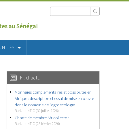
utes au Sénégal
UNITÉS
Fil d'actu
Monnaies complémentaires et possibilités en
Afrique : description et essai de mise en œuvre
dans le domaine de l’agroécologie
Burkina NTIC (30 juillet 2026)
Charte de membre Africollector
Burkina NTIC (25 février 2026)