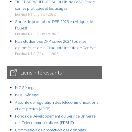
TIC ET AGRICULTURE AU BURKINA FASO Étude
sur les pratiques et les usages
Burkina NTIC (9 avril 2025)
Sortie de promotion DPP 2025 en Afrique de
l’Ouest
Burkina NTIC (12 mars 2025)
Nos étudiant-es DPP cuvée 2024 tous-tes
diplomés-es de la Graduate Intitute de Genève
Burkina NTIC (12 mars 2025)
Liens intéressants
NIC Sénégal
ISOC Sénégal
Autorité de régulation des télécommunications
et des postes (ARTP)
Fonds de Développement du Service Universel
des Télécommunications (FDSUT)
Commission de protection des données