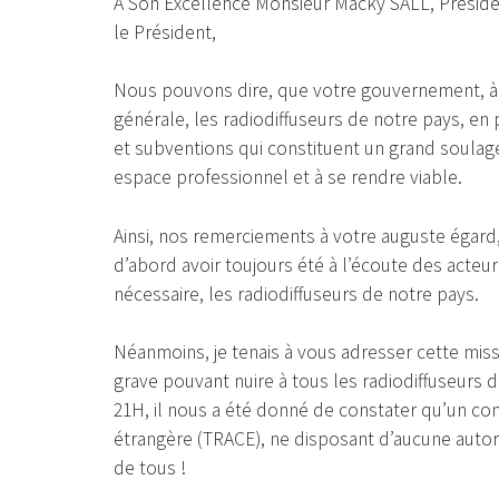
À Son Excellence Monsieur Macky SALL, Préside
le Président,
Nous pouvons dire, que votre gouvernement, à c
générale, les radiodiffuseurs de notre pays, en 
et subventions qui constituent un grand soulag
espace professionnel et à se rendre viable.
Ainsi, nos remerciements à votre auguste égard,
d’abord avoir toujours été à l’écoute des acteu
nécessaire, les radiodiffuseurs de notre pays.
Néanmoins, je tenais à vous adresser cette missi
grave pouvant nuire à tous les radiodiffuseurs d
21H, il nous a été donné de constater qu’un conc
étrangère (TRACE), ne disposant d’aucune autoris
de tous !