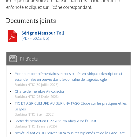
le disque dur de votre ordinateur, maintenez la touche « Shift »
enfoncée et cliquez sur l’icône correspondant.
Documents joints
Sérigne Mansour Tall
(
PDF
-
602.8 kio
)
Fil d'actu
Monnaies complémentaires et possibilités en Afrique : description et
essai de mise en œuvre dans le domaine de l’agroécologie
Burkina NTIC (30 juillet 2026)
Charte de membre Africollector
Burkina NTIC (25 février 2026)
TIC ET AGRICULTURE AU BURKINA FASO Étude sur les pratiques et les
usages
Burkina NTIC (9 avril 2025)
Sortie de promotion DPP 2025 en Afrique de l’Ouest
Burkina NTIC (12 mars 2025)
Nos étudiant-es DPP cuvée 2024 tous-tes diplomés-es de la Graduate