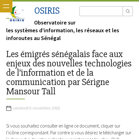
OSIRIS
Observatoire sur
les systèmes d’information, les réseaux et les
inforoutes au Sénégal
Les émigrés sénégalais face aux
enjeux des nouvelles technologies
de l’information et de la
communication par Sérigne
Mansour Tall
vendredi 8 novembre 2002
Si vous souhaitez consulter en ligne ce document, cliquer sur
l’icône correspondant. Par contre si vous désirez le télécharger sur