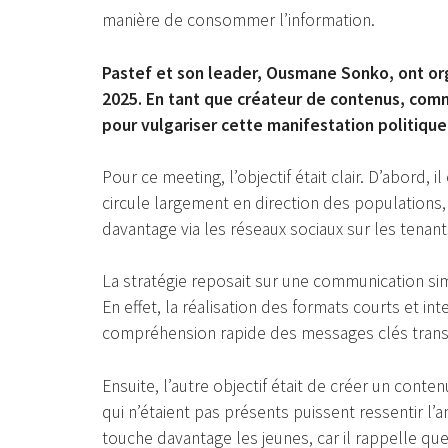
manière de consommer l’information.
Pastef et son leader, Ousmane Sonko, ont or
2025. En tant que créateur de contenus, com
pour vulgariser cette manifestation politique
Pour ce meeting, l’objectif était clair. D’abord, i
circule largement en direction des populations,
davantage via les réseaux sociaux sur les tenant
La stratégie reposait sur une communication simpl
En effet, la réalisation des formats courts et int
compréhension rapide des messages clés trans
Ensuite, l’autre objectif était de créer un conte
qui n’étaient pas présents puissent ressentir l’
touche davantage les jeunes, car il rappelle que