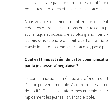
initiative illustre parfaitement notre volonté de 
politiques publiques et la sensibilisation des ci
Nous voulons également montrer que les créate
crédibles entre les institutions étatiques et la
authentique et accessible au plus grand nombre
faisons sans attendre de contrepartie financiè
conviction que la communication doit, pas à p
Quel est l’impact réel de cette communicati
par la jeunesse sénégalaise ?
La communication numérique a profondément tr
l’action gouvernementale. Aujourd’hui, les jeunes
de la cité. Grâce aux plateformes numériques, le
rapidement les jeunes, la véritable cible.