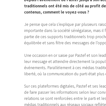
traditionnels ont été mis de côté au profit d
contenus, comment le voyez-vous ?
Je pense que cela s’explique par plusieurs rais
importante dans la société sénégalaise, mais il 
partie de ces supports traditionnels trop proch
équilibrée et sans filtre des messages de l’oppo
Une occasion en or saisie par Pastef et son leade
leur message et atteindre directement la popula
événements. Parallèlement à ces médias traditio
liberté, où la communication du parti était plus 
Sur ces plateformes digitales, Pastef et ses l
de faire passer les informations selon leur conve
relations se sont renforcées entre le parti et l
médias traditionnels aux réseaux sociaux reflè