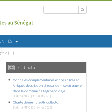
utes au Sénégal
UNITÉS
gitale (…)
Fil d'actu
Monnaies complémentaires et possibilités en
Afrique : description et essai de mise en œuvre
dans le domaine de l’agroécologie
Burkina NTIC (30 juillet 2026)
Charte de membre Africollector
Burkina NTIC (25 février 2026)