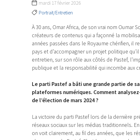
mardi 17 février 2026
Portrait/Entretien
À 30 ans, Omar Africa, de son vrai nom Oumar So
créateurs de contenus qui a façonné la mobilisa
années passées dans le Royaume chérifien, il re
pays et d’accompagner un projet politique qu’il
entretien, sur son rôle aux côtés de Pastef, l’im
publique et la responsabilité qui incombe aux c
Le parti Pastef a bâti une grande partie de sa 
plateformes numériques. Comment analysez-vo
de l’élection de mars 2024 ?
La victoire du parti Pastef lors de la dernière p
réseaux sociaux sur les médias traditionnels. En 
on voit clairement, au fil des années, que les r