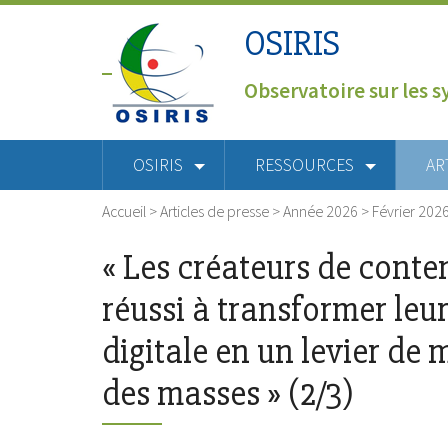
OSIRIS
Observatoire sur les s
OSIRIS
RESSOURCES
AR
Accueil
>
Articles de presse
>
Année 2026
>
Février 202
« Les créateurs de conte
réussi à transformer leu
digitale en un levier de 
des masses » (2/3)