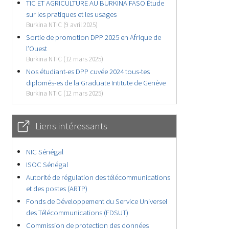
TIC ET AGRICULTURE AU BURKINA FASO Étude
sur les pratiques et les usages
Burkina NTIC (9 avril 2025)
Sortie de promotion DPP 2025 en Afrique de
l’Ouest
Burkina NTIC (12 mars 2025)
Nos étudiant-es DPP cuvée 2024 tous-tes
diplomés-es de la Graduate Intitute de Genève
Burkina NTIC (12 mars 2025)
Liens intéressants
NIC Sénégal
ISOC Sénégal
Autorité de régulation des télécommunications
et des postes (ARTP)
Fonds de Développement du Service Universel
des Télécommunications (FDSUT)
Commission de protection des données