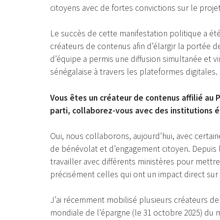
citoyens avec de fortes convictions sur le proje
Le succès de cette manifestation politique a été
créateurs de contenus afin d’élargir la portée de
d’équipe a permis une diffusion simultanée et vi
sénégalaise à travers les plateformes digitales.
Vous êtes un créateur de contenus affilié au P
parti, collaborez-vous avec des institutions é
Oui, nous collaborons, aujourd’hui, avec certain
de bénévolat et d’engagement citoyen. Depuis l’a
travailler avec différents ministères pour mett
précisément celles qui ont un impact direct su
J’ai récemment mobilisé plusieurs créateurs de
mondiale de l’épargne (le 31 octobre 2025) du m