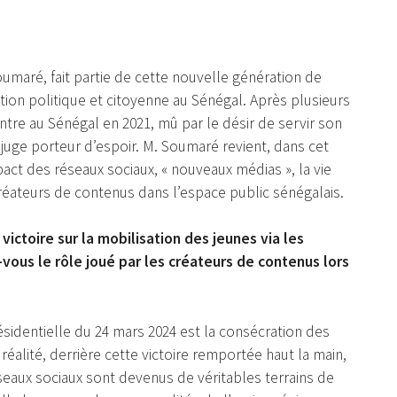
umaré, fait partie de cette nouvelle génération de
tion politique et citoyenne au Sénégal. Après plusieurs
ntre au Sénégal en 2021, mû par le désir de servir son
 juge porteur d’espoir. M. Soumaré revient, dans cet
pact des réseaux sociaux, « nouveaux médias », la vie
réateurs de contenus dans l’espace public sénégalais.
victoire sur la mobilisation des jeunes via les
us le rôle joué par les créateurs de contenus lors
résidentielle du 24 mars 2024 est la consécration des
réalité, derrière cette victoire remportée haut la main,
éseaux sociaux sont devenus de véritables terrains de