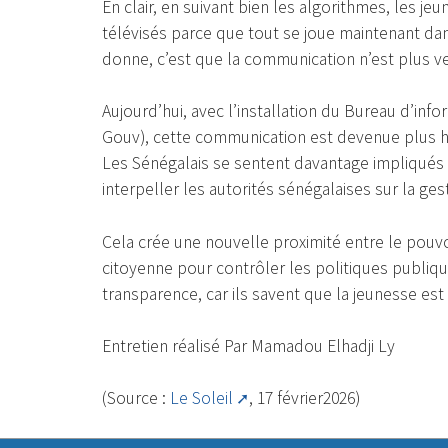
En clair, en suivant bien les algorithmes, les j
télévisés parce que tout se joue maintenant dan
donne, c’est que la communication n’est plus ve
Aujourd’hui, avec l’installation du Bureau d’in
Gouv), cette communication est devenue plus hor
Les Sénégalais se sentent davantage impliqués
interpeller les autorités sénégalaises sur la gest
Cela crée une nouvelle proximité entre le pouvoi
citoyenne pour contrôler les politiques publiqu
transparence, car ils savent que la jeunesse est 
Entretien réalisé Par Mamadou Elhadji Ly
(Source :
Le Soleil
, 17 février2026)