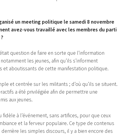
ganisé un meeting politique le samedi 8 novembre
ment avez-vous travaillé avec les membres du parti
 ?
l était question de faire en sorte que l’information
 notamment les jeunes, afin qu’ils s’informent
s et aboutissants de cette manifestation politique.
e et centrée sur les militants ; d’où qu’ils se situent.
eractifs a été privilégiée afin de permettre une
mis aux jeunes.
nu fidèle à l’événement, sans artifices, pour que ceux
ambiance et la ferveur populaire. Ce type de contenus
 derrière les simples discours, il y a bien encore des