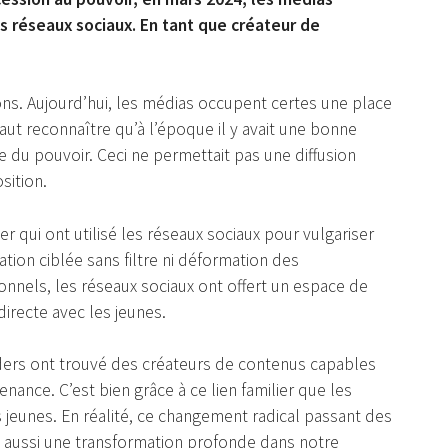
es réseaux sociaux. En tant que créateur de
ons. Aujourd’hui, les médias occupent certes une place
faut reconnaître qu’à l’époque il y avait une bonne
e du pouvoir. Ceci ne permettait pas une diffusion
sition.
r qui ont utilisé les réseaux sociaux pour vulgariser
tion ciblée sans filtre ni déformation des
nnels, les réseaux sociaux ont offert un espace de
directe avec les jeunes.
eaders ont trouvé des créateurs de contenus capables
nance. C’est bien grâce à ce lien familier que les
es jeunes. En réalité, ce changement radical passant des
te aussi une transformation profonde dans notre