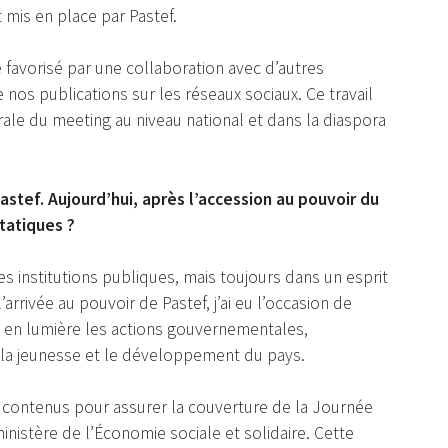
t mis en place par Pastef.
 favorisé par une collaboration avec d’autres
 nos publications sur les réseaux sociaux. Ce travail
rale du meeting au niveau national et dans la diaspora
astef. Aujourd’hui, après l’accession au pouvoir du
tatiques ?
es institutions publiques, mais toujours dans un esprit
rrivée au pouvoir de Pastef, j’ai eu l’occasion de
re en lumière les actions gouvernementales,
r la jeunesse et le développement du pays.
 contenus pour assurer la couverture de la Journée
inistère de l’Économie sociale et solidaire. Cette