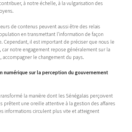
contribuer, à notre échelle, à la vulgarisation des
toyens.
urs de contenus peuvent aussi être des relais
 population en transmettant l’information de façon
. Cependant, il est important de préciser que nous le
re, car notre engagement repose généralement sur la
as, accompagner le changement du pays.
on numérique sur la perception du gouvernement
ansformé la manière dont les Sénégalais perçoivent
 prêtent une oreille attentive à la gestion des affaires
s informations circulent plus vite et atteignent