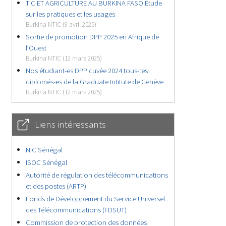
TIC ET AGRICULTURE AU BURKINA FASO Étude
sur les pratiques et les usages
Burkina NTIC (9 avril 2025)
Sortie de promotion DPP 2025 en Afrique de
l’Ouest
Burkina NTIC (12 mars 2025)
Nos étudiant-es DPP cuvée 2024 tous-tes
diplomés-es de la Graduate Intitute de Genève
Burkina NTIC (12 mars 2025)
Liens intéressants
NIC Sénégal
ISOC Sénégal
Autorité de régulation des télécommunications
et des postes (ARTP)
Fonds de Développement du Service Universel
des Télécommunications (FDSUT)
Commission de protection des données