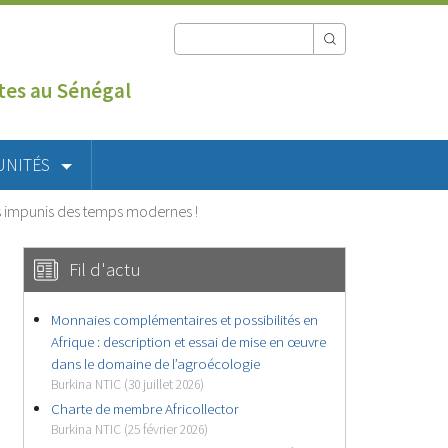
utes au Sénégal
UNITÉS
es impunis des temps modernes !
Fil d'actu
Monnaies complémentaires et possibilités en
Afrique : description et essai de mise en œuvre
dans le domaine de l’agroécologie
Burkina NTIC (30 juillet 2026)
Charte de membre Africollector
Burkina NTIC (25 février 2026)