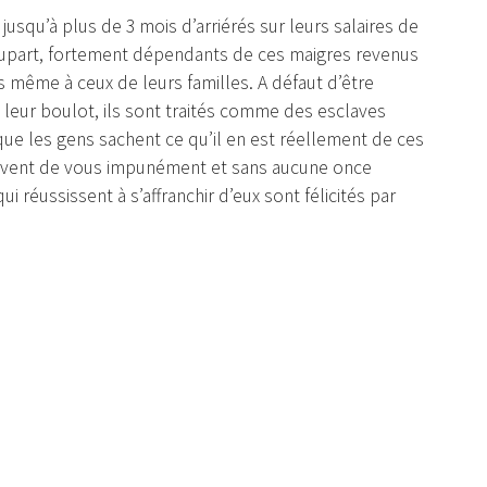
 jusqu’à plus de 3 mois d’arriérés sur leurs salaires de
plupart, fortement dépendants de ces maigres revenus
s même à ceux de leurs familles. A défaut d’être
 leur boulot, ils sont traités comme des esclaves
 que les gens sachent ce qu’il en est réellement de ces
servent de vous impunément et sans aucune once
i réussissent à s’affranchir d’eux sont félicités par