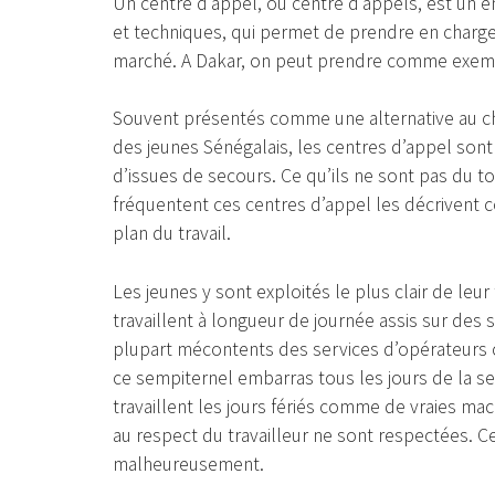
Un centre d’appel, ou centre d’appels, est un 
et techniques, qui permet de prendre en charge
marché. A Dakar, on peut prendre comme exemp
Souvent présentés comme une alternative au ch
des jeunes Sénégalais, les centres d’appel sont 
d’issues de secours. Ce qu’ils ne sont pas du to
fréquentent ces centres d’appel les décrivent 
plan du travail.
Les jeunes y sont exploités le plus clair de leur
travaillent à longueur de journée assis sur des 
plupart mécontents des services d’opérateurs 
ce sempiternel embarras tous les jours de la 
travaillent les jours fériés comme de vraies mac
au respect du travailleur ne sont respectées. C
malheureusement.