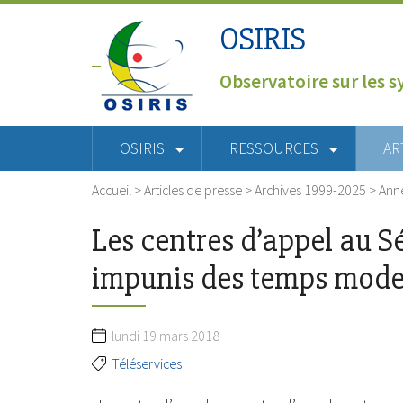
OSIRIS
Observatoire sur les s
OSIRIS
RESSOURCES
AR
Accueil
>
Articles de presse
>
Archives 1999-2025
>
Ann
Les centres d’appel au S
impunis des temps mode
lundi 19 mars 2018
Téléservices