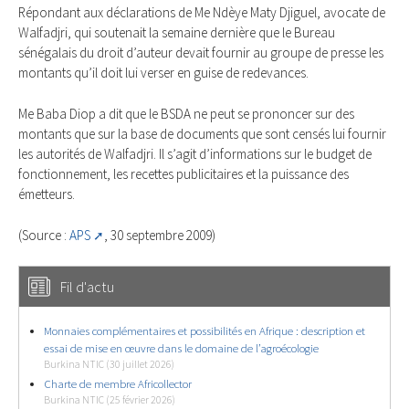
Répondant aux déclarations de Me Ndèye Maty Djiguel, avocate de
Walfadjri, qui soutenait la semaine dernière que le Bureau
sénégalais du droit d’auteur devait fournir au groupe de presse les
montants qu’il doit lui verser en guise de redevances.
Me Baba Diop a dit que le BSDA ne peut se prononcer sur des
montants que sur la base de documents que sont censés lui fournir
les autorités de Walfadjri. Il s’agit d’informations sur le budget de
fonctionnement, les recettes publicitaires et la puissance des
émetteurs.
(Source :
APS
, 30 septembre 2009)
Fil d'actu
Monnaies complémentaires et possibilités en Afrique : description et
essai de mise en œuvre dans le domaine de l’agroécologie
Burkina NTIC (30 juillet 2026)
Charte de membre Africollector
Burkina NTIC (25 février 2026)