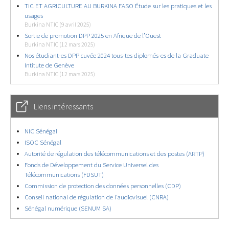
TIC ET AGRICULTURE AU BURKINA FASO Étude sur les pratiques et les
usages
Burkina NTIC (9 avril 2025)
Sortie de promotion DPP 2025 en Afrique de l’Ouest
Burkina NTIC (12 mars 2025)
Nos étudiant-es DPP cuvée 2024 tous-tes diplomés-es de la Graduate
Intitute de Genève
Burkina NTIC (12 mars 2025)
Liens intéressants
NIC Sénégal
ISOC Sénégal
Autorité de régulation des télécommunications et des postes (ARTP)
Fonds de Développement du Service Universel des
Télécommunications (FDSUT)
Commission de protection des données personnelles (CDP)
Conseil national de régulation de l’audiovisuel (CNRA)
Sénégal numérique (SENUM SA)