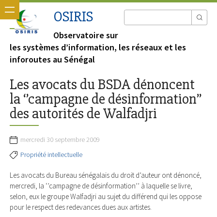
OSIRIS
Observatoire sur
les systèmes d’information, les réseaux et les
inforoutes au Sénégal
Les avocats du BSDA dénoncent
la ‘’campagne de désinformation’’
des autorités de Walfadjri
mercredi 30 septembre 2009
Propriété intellectuelle
Les avocats du Bureau sénégalais du droit d’auteur ont dénoncé,
mercredi, la ‘’campagne de désinformation’’ à laquelle se livre,
selon, eux le groupe Walfadjri au sujet du différend qui les oppose
pour le respect des redevances dues aux artistes.