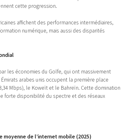
ennent cette progression.
ricaines affichent des performances intermédiaires,
formation numérique, mais aussi des disparités
ondial
e par les économies du Golfe, qui ont massivement
s Émirats arabes unis occupent la première place
3,34 Mbps), le Koweït et le Bahreïn. Cette domination
 forte disponibilité du spectre et des réseaux
se moyenne de l’internet mobile (2025)