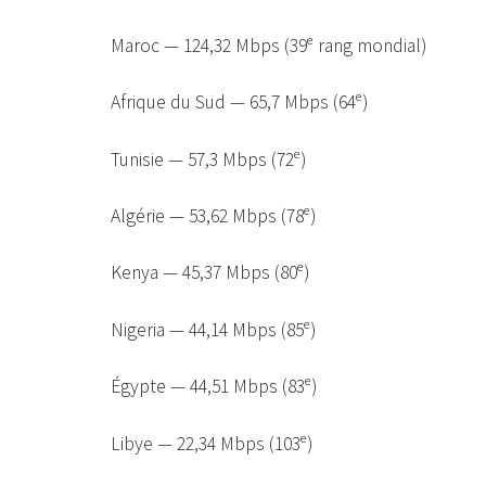
Maroc — 124,32 Mbps (39ᵉ rang mondial)
Afrique du Sud — 65,7 Mbps (64ᵉ)
Tunisie — 57,3 Mbps (72ᵉ)
Algérie — 53,62 Mbps (78ᵉ)
Kenya — 45,37 Mbps (80ᵉ)
Nigeria — 44,14 Mbps (85ᵉ)
Égypte — 44,51 Mbps (83ᵉ)
Libye — 22,34 Mbps (103ᵉ)