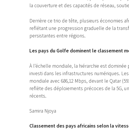
la couverture et des capacités de réseau, souti
Derrière ce trio de tête, plusieurs économies af
reflétant une progression graduelle de la trans
persistantes entre régions.
Les pays du Golfe dominent le classement m
À l’échelle mondiale, la hiérarchie est dominé
investi dans les infrastructures numériques. Le
mondiale avec 686,12 Mbps, devant le Qatar (59
reflète des déploiements précoces de la 5G, une
récents.
Samira Njoya
Classement des pays africains selon la vites