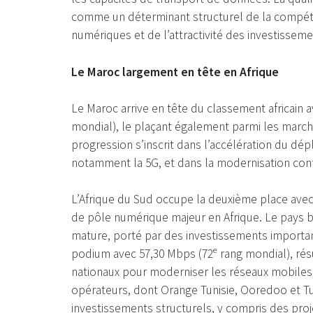
comme un déterminant structurel de la compét
numériques et de l’attractivité des investissem
Le Maroc largement en tête en Afrique
Le Maroc arrive en tête du classement africain
mondial), le plaçant également parmi les march
progression s’inscrit dans l’accélération du dé
notamment la 5G, et dans la modernisation cont
L’Afrique du Sud occupe la deuxième place avec
de pôle numérique majeur en Afrique. Le pays 
mature, porté par des investissements importan
podium avec 57,30 Mbps (72ᵉ rang mondial), rés
nationaux pour moderniser les réseaux mobiles et
opérateurs, dont Orange Tunisie, Ooredoo et Tu
investissements structurels, y compris des proj