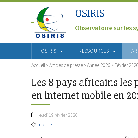
OSIRIS
Observatoire sur les s
OSIRIS
RESSOURCES
AR
Accueil
>
Articles de presse
>
Année 2026
>
Février 202
Les 8 pays africains les 
en internet mobile en 2
jeudi 19 février 2026
Internet