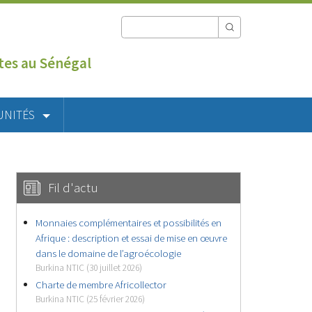
utes au Sénégal
UNITÉS
Fil d'actu
Monnaies complémentaires et possibilités en
Afrique : description et essai de mise en œuvre
dans le domaine de l’agroécologie
Burkina NTIC (30 juillet 2026)
Charte de membre Africollector
Burkina NTIC (25 février 2026)