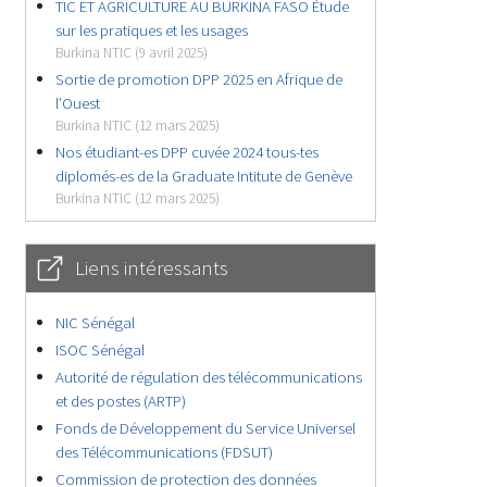
TIC ET AGRICULTURE AU BURKINA FASO Étude
sur les pratiques et les usages
Burkina NTIC (9 avril 2025)
Sortie de promotion DPP 2025 en Afrique de
l’Ouest
Burkina NTIC (12 mars 2025)
Nos étudiant-es DPP cuvée 2024 tous-tes
diplomés-es de la Graduate Intitute de Genève
Burkina NTIC (12 mars 2025)
Liens intéressants
NIC Sénégal
ISOC Sénégal
Autorité de régulation des télécommunications
et des postes (ARTP)
Fonds de Développement du Service Universel
des Télécommunications (FDSUT)
Commission de protection des données