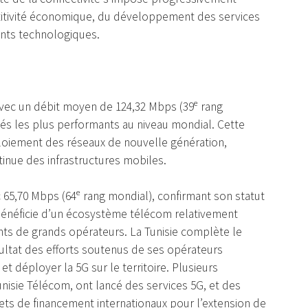
itivité économique, du développement des services
ents technologiques.
 avec un débit moyen de 124,32 Mbps (39ᵉ rang
és les plus performants au niveau mondial. Cette
ploiement des réseaux de nouvelle génération,
inue des infrastructures mobiles.
 65,70 Mbps (64ᵉ rang mondial), confirmant son statut
bénéficie d’un écosystème télécom relativement
ts de grands opérateurs. La Tunisie complète le
ultat des efforts soutenus de ses opérateurs
 déployer la 5G sur le territoire. Plusieurs
nisie Télécom, ont lancé des services 5G, et des
ets de financement internationaux pour l’extension de