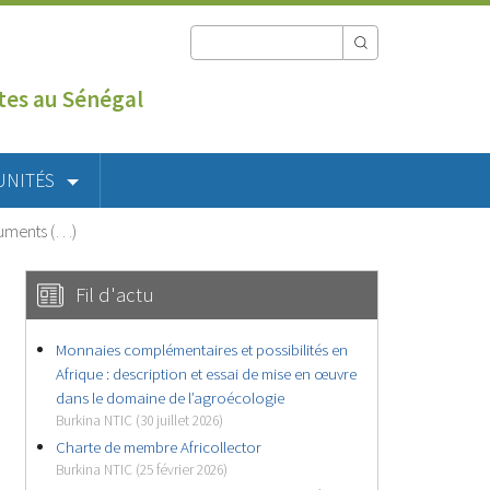
utes au Sénégal
UNITÉS
cuments (…)
Fil d'actu
Monnaies complémentaires et possibilités en
Afrique : description et essai de mise en œuvre
dans le domaine de l’agroécologie
Burkina NTIC (30 juillet 2026)
Charte de membre Africollector
Burkina NTIC (25 février 2026)