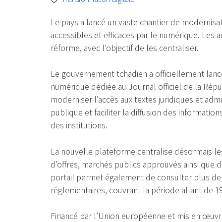
Le pays a lancé un vaste chantier de modernisat
accessibles et efficaces par le numérique. Les a
réforme, avec l’objectif de les centraliser.
Le gouvernement tchadien a officiellement lancé
numérique dédiée au Journal officiel de la Républ
moderniser l’accès aux textes juridiques et admin
publique et faciliter la diffusion des informatio
des institutions.
La nouvelle plateforme centralise désormais les
d’offres, marchés publics approuvés ainsi que di
portail permet également de consulter plus de 
réglementaires, couvrant la période allant de 19
Financé par l’Union européenne et mis en œuvre 