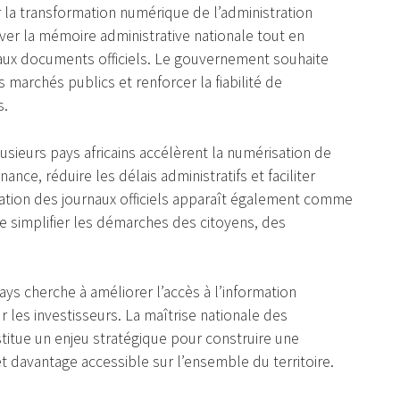
r la transformation numérique de l’administration
rver la mémoire administrative nationale tout en
 aux documents officiels. Le gouvernement souhaite
marchés publics et renforcer la fiabilité de
s.
lusieurs pays africains accélèrent la numérisation de
ance, réduire les délais administratifs et faciliter
isation des journaux officiels apparaît également comme
de simplifier les démarches des citoyens, des
ays cherche à améliorer l’accès à l’information
ur les investisseurs. La maîtrise nationale des
titue un enjeu stratégique pour construire une
et davantage accessible sur l’ensemble du territoire.