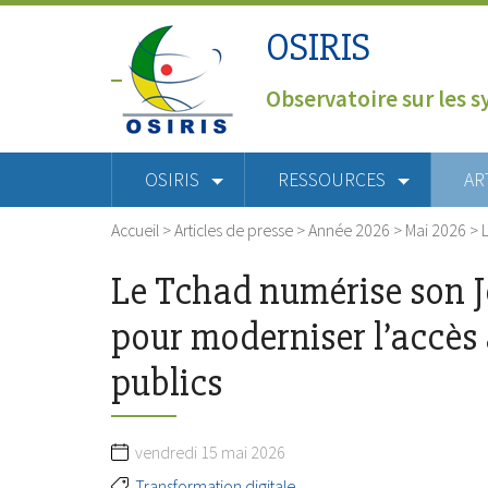
OSIRIS
Observatoire sur les s
OSIRIS
RESSOURCES
AR
Accueil
>
Articles de presse
>
Année 2026
>
Mai 2026
>
Le Tchad numérise son Jo
pour moderniser l’accè
publics
vendredi 15 mai 2026
Transformation digitale