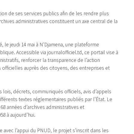
ion de ses services publics afin de les rendre plus
rchives administratives constituent un axe central de la
, le jeudi 14 mai à N’Djamena, une plateforme
ique. Accessible via journalofficiel.td, ce portail vise à
istratifs, renforcer la transparence de l’action
ns officielles auprès des citoyens, des entreprises et
 lois, décrets, communiqués officiels, avis d’appels
fférents textes réglementaires publiés par l’État. Le
68 années d’archives administratives et
58 à aujourd’hui.
avec l’appui du PNUD, le projet s’inscrit dans les