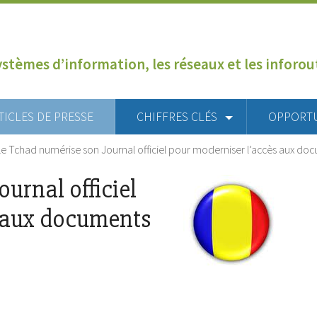
ystèmes d’information, les réseaux et les inforo
TICLES DE PRESSE
CHIFFRES CLÉS
OPPORT
Le Tchad numérise son Journal officiel pour moderniser l’accès aux do
urnal officiel
s aux documents