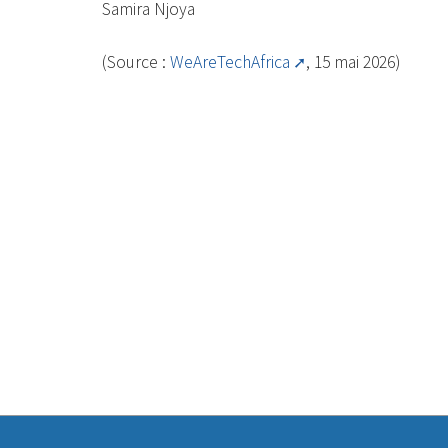
Samira Njoya
(Source :
WeAreTechAfrica
, 15 mai 2026)