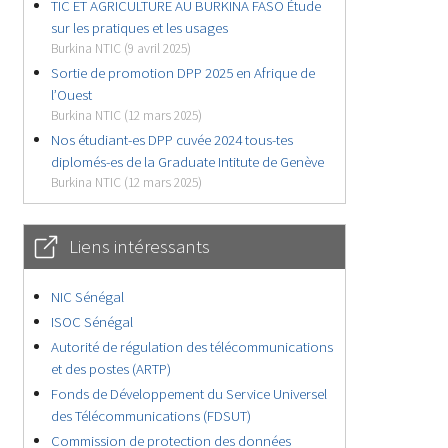
TIC ET AGRICULTURE AU BURKINA FASO Étude
sur les pratiques et les usages
Burkina NTIC (9 avril 2025)
Sortie de promotion DPP 2025 en Afrique de
l’Ouest
Burkina NTIC (12 mars 2025)
Nos étudiant-es DPP cuvée 2024 tous-tes
diplomés-es de la Graduate Intitute de Genève
Burkina NTIC (12 mars 2025)
Liens intéressants
NIC Sénégal
ISOC Sénégal
Autorité de régulation des télécommunications
et des postes (ARTP)
Fonds de Développement du Service Universel
des Télécommunications (FDSUT)
Commission de protection des données