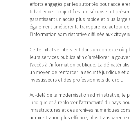
efforts engagés par les autorités pour accélére
tchadienne. L’objectif est de sécuriser et prése
garantissant un accès plus rapide et plus large
également améliorer la transparence autour des 
l’information administrative diffusée aux citoyen
Cette initiative intervient dans un contexte où p
leurs services publics afin d’améliorer la gouvern
l’accès à l’information publique. La dématérial
un moyen de renforcer la sécurité juridique et 
investisseurs et des professionnels du droit.
Au-delà de la modernisation administrative, le p
juridique et à renforcer l’attractivité du pays po
infrastructures et des archives numériques cons
administration plus efficace, plus transparente 