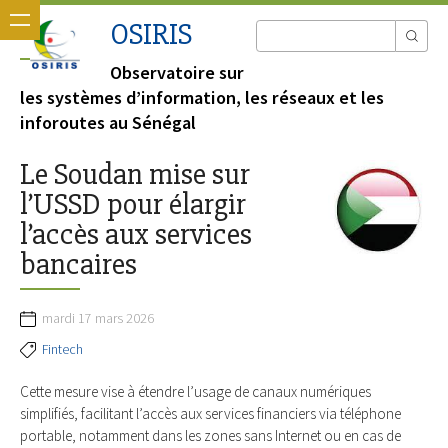
OSIRIS
Observatoire sur
les systèmes d’information, les réseaux et les
inforoutes au Sénégal
Le Soudan mise sur
l’USSD pour élargir
l’accès aux services
bancaires
mardi 17 mars 2026
Fintech
Cette mesure vise à étendre l’usage de canaux numériques
simplifiés, facilitant l’accès aux services financiers via téléphone
portable, notamment dans les zones sans Internet ou en cas de