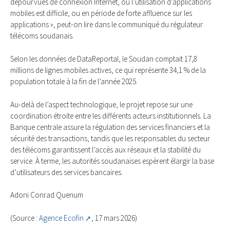
dépourvues de connexion Internet, où l’utilisation d’applications
mobiles est difficile, ou en période de forte affluence sur les
applications », peut-on lire dans le communiqué du régulateur
télécoms soudanais.
Selon les données de DataReportal, le Soudan comptait 17,8
millions de lignes mobiles actives, ce qui représente 34,1 % de la
population totale à la fin de l’année 2025.
Au-delà de l’aspect technologique, le projet repose sur une
coordination étroite entre les différents acteurs institutionnels. La
Banque centrale assure la régulation des services financiers et la
sécurité des transactions, tandis que les responsables du secteur
des télécoms garantissent l’accès aux réseaux et la stabilité du
service. À terme, les autorités soudanaises espèrent élargir la base
d’utilisateurs des services bancaires.
Adoni Conrad Quenum
(Source :
Agence Ecofin
, 17 mars 2026)