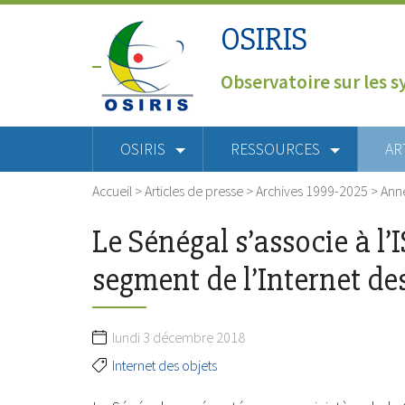
OSIRIS
Observatoire sur les s
OSIRIS
RESSOURCES
AR
Accueil
>
Articles de presse
>
Archives 1999-2025
>
Ann
Le Sénégal s’associe à l
segment de l’Internet de
lundi 3 décembre 2018
Internet des objets