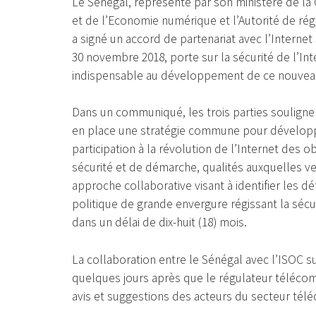
Le Sénégal, représenté par son ministère de l
et de l’Economie numérique et l’Autorité de ré
a signé un accord de partenariat avec l’Internet 
30 novembre 2018, porte sur la sécurité de l’Int
indispensable au développement de ce nouve
Dans un communiqué, les trois parties soulignen
en place une stratégie commune pour développe
participation à la révolution de l’Internet des 
sécurité et de démarche, qualités auxquelles v
approche collaborative visant à identifier les d
politique de grande envergure régissant la sécur
dans un délai de dix-huit (18) mois.
La collaboration entre le Sénégal avec l’ISOC sur
quelques jours après que le régulateur télécoms
avis et suggestions des acteurs du secteur tél