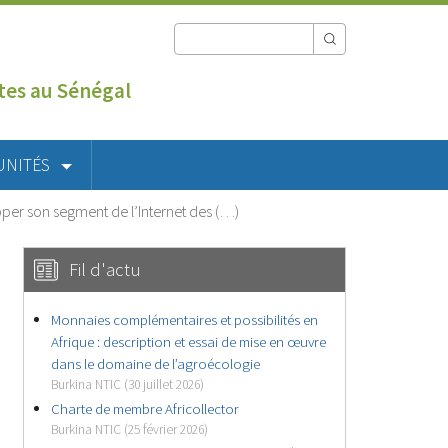
utes au Sénégal
UNITÉS
pper son segment de l’Internet des (…)
Fil d'actu
Monnaies complémentaires et possibilités en
Afrique : description et essai de mise en œuvre
dans le domaine de l’agroécologie
Burkina NTIC (30 juillet 2026)
Charte de membre Africollector
Burkina NTIC (25 février 2026)