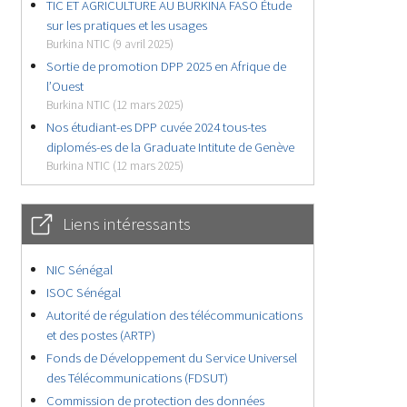
TIC ET AGRICULTURE AU BURKINA FASO Étude
sur les pratiques et les usages
Burkina NTIC (9 avril 2025)
Sortie de promotion DPP 2025 en Afrique de
l’Ouest
Burkina NTIC (12 mars 2025)
Nos étudiant-es DPP cuvée 2024 tous-tes
diplomés-es de la Graduate Intitute de Genève
Burkina NTIC (12 mars 2025)
Liens intéressants
NIC Sénégal
ISOC Sénégal
Autorité de régulation des télécommunications
et des postes (ARTP)
Fonds de Développement du Service Universel
des Télécommunications (FDSUT)
Commission de protection des données