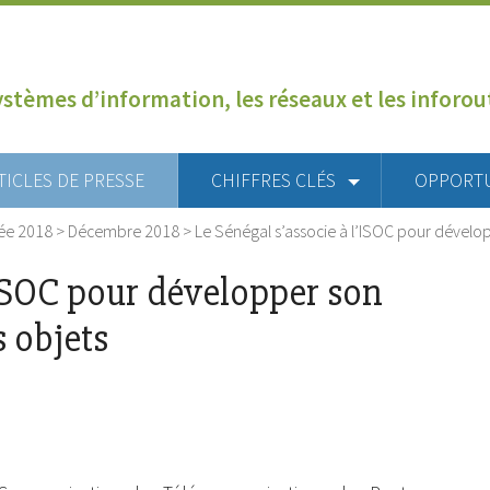
ystèmes d’information, les réseaux et les inforo
TICLES DE PRESSE
CHIFFRES CLÉS
OPPORT
ée 2018
>
Décembre 2018
>
Le Sénégal s’associe à l’ISOC pour dévelo
’ISOC pour développer son
s objets