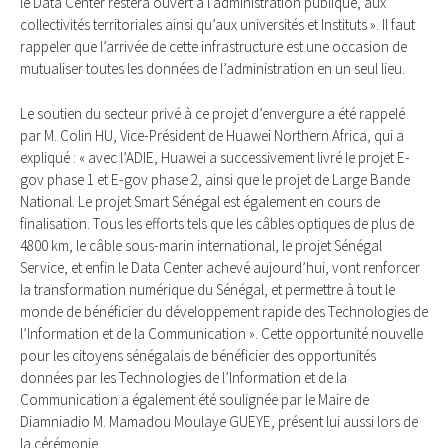
le Data Center restera ouvert à l’administration publique, aux
collectivités territoriales ainsi qu’aux universités et Instituts ». Il faut
rappeler que l’arrivée de cette infrastructure est une occasion de
mutualiser toutes les données de l’administration en un seul lieu.
Le soutien du secteur privé à ce projet d’envergure a été rappelé
par M. Colin HU, Vice-Président de Huawei Northern Africa, qui a
expliqué : « avec l’ADIE, Huawei a successivement livré le projet E-
gov phase 1 et E-gov phase 2, ainsi que le projet de Large Bande
National. Le projet Smart Sénégal est également en cours de
finalisation. Tous les efforts tels que les câbles optiques de plus de
4800 km, le câble sous-marin international, le projet Sénégal
Service, et enfin le Data Center achevé aujourd’hui, vont renforcer
la transformation numérique du Sénégal, et permettre à tout le
monde de bénéficier du développement rapide des Technologies de
l’Information et de la Communication ». Cette opportunité nouvelle
pour les citoyens sénégalais de bénéficier des opportunités
données par les Technologies de l’Information et de la
Communication a également été soulignée par le Maire de
Diamniadio M. Mamadou Moulaye GUEYE, présent lui aussi lors de
la cérémonie.