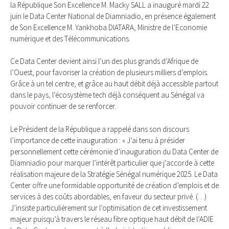
la République Son Excellence M. Macky SALL a inauguré mardi 22
juin le Data Center National de Diamniadio, en présence également
de Son Excellence M. Yankhoba DIATARA, Ministre de l’Economie
numérique et des Télécommunications.
Ce Data Center devient ainsi l’un des plus grands d’Afrique de
l’Ouest, pour favoriser la création de plusieurs milliers d’emplois.
Grâce à un tel centre, et grâce au haut débit déjà accessible partout
dans le pays, l’écosystème tech déjà conséquent au Sénégal va
pouvoir continuer de se renforcer.
Le Président de la République a rappelé dans son discours
l’importance de cette inauguration : « J’ai tenu à présider
personnellement cette cérémonie d’inauguration du Data Center de
Diamniadio pour marquer l’intérêt particulier que j’accorde à cette
réalisation majeure de la Stratégie Sénégal numérique 2025. Le Data
Center offre une formidable opportunité de création d’emplois et de
services à des coûts abordables, en faveur du secteur privé. (…)
J’insiste particulièrement sur l’optimisation de cet investissement
majeur puisqu’à travers le réseau fibre optique haut débit de l’ADIE