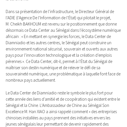
Dans sa présentation de l’infrastructure, le Directeur Général de
l’ADIE (l’Agence De l’Information de l’État) qui pilotait le projet,
M. Cheikh BAKHOUM est revenu sur le positionnement que donne
désormais ce Data Center au Sénégal dans l’écosystème numérique
africain : « En mettant en synergie les forces, le Data Center de
Diamniadio et les autres centres, le Sénégal peut construire un
environnement national sécurisé, souverain et ouverts aux autres
pays pour l’innovation technologique et la création d’emplois
pérennes ». Ce Data Center, dit-il, permet à l’État du Sénégal de
maîtriser son destin numérique et de relever le défi de sa
souveraineté numérique, une problématique à laquelle font face de
nombreux pays actuellement.
Le Data Center de Diamniadio reste le symbole le plus fort pour
cette année des liens d’amitié et de coopération qui existent entre le
Sénégal et la Chine. L’Ambassadeur de Chine au Sénégal Son
Excellence M. Han XIAO a ainsi rappelé comment « des entreprises
chinoises installées au pays prennent des initiatives envers les
jeunes sénégalais leur permettant de devenir rapidement des