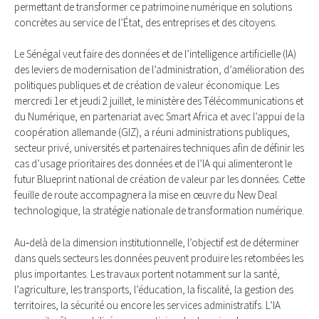
permettant de transformer ce patrimoine numérique en solutions
concrètes au service de l’État, des entreprises et des citoyens.
Le Sénégal veut faire des données et de l’intelligence artificielle (IA)
des leviers de modernisation de l’administration, d’amélioration des
politiques publiques et de création de valeur économique. Les
mercredi 1er et jeudi 2 juillet, le ministère des Télécommunications et
du Numérique, en partenariat avec Smart Africa et avec l’appui de la
coopération allemande (GIZ), a réuni administrations publiques,
secteur privé, universités et partenaires techniques afin de définir les
cas d’usage prioritaires des données et de l’IA qui alimenteront le
futur Blueprint national de création de valeur par les données. Cette
feuille de route accompagnera la mise en œuvre du New Deal
technologique, la stratégie nationale de transformation numérique.
Au‑delà de la dimension institutionnelle, l’objectif est de déterminer
dans quels secteurs les données peuvent produire les retombées les
plus importantes. Les travaux portent notamment sur la santé,
l’agriculture, les transports, l’éducation, la fiscalité, la gestion des
territoires, la sécurité ou encore les services administratifs. L’IA