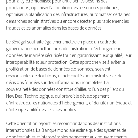
pourrait y être mobilisée pour anticiper les besoins des
populations, optimiser l’allocation des ressources publiques,
optimiser la planification des infrastructures, automatiser certaines
démarches administratives ou encore détecter plus rapidement les
fraudes et les anomalies dans les bases de données.
Le Sénégal souhaite également mettre en place un cadre de
gouvernance permettant aux administrations d’échanger leurs
données de manière sécurisée tout en garantissant leur qualité, leur
interopérabilité et leur protection. Cette approche vise à éviter la
prolifération de bases de données cloisonnées, souvent
responsables de doublons, d’inefficacités administratives et de
décisions fondées sur des informations incomplètes. La
souveraineté des données constitue d’ailleurs l’un des piliers du
New Deal Technologique, qui prévoit le développement
d’infrastructures nationales d’hébergement, d’identité numérique et
d’interopérabilité des services publics.
Cette orientation rejoint les recommandations des institutions
internationales. La Banque mondiale estime que des systèmes de
données fiables et interopérables permettent aux gouvernements