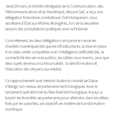
Jeudi 26 mars, le ministre sénégalais de la Communication, des
Télécommunications et du Numérique, Alioune Sall, a reçu une
délégation finlandaise conduite par Outi Holopainen, sous-
secrétaire d’État aux Affaires étrangères, lors de la deuxième
session des consultations politiques avec la Finlande.
Concrètement, les deux délégations ont passé en revue les
chantiers numériques tels que les infrastructures, la mise en place
d’un data center compatible avec l’intelligence artificielle (IA), la
connectivité des services publics, les câbles sous-marins, ainsi que
deux sujets devenus incontournables : la désinformation et
l’éducation des citoyens aux médias.
Ce rapprochement avec Helsinki illustre la volonté de Dakar
d’élargir son réseau de partenaires technologiques. Avec le
lancement opérationnel du New Deal technologique, le pays a
besoin de diversifier ses partenaires pour atteindre, dans les délais
fixés par les autorités, ses objectifs en matière de transformation
numérique.