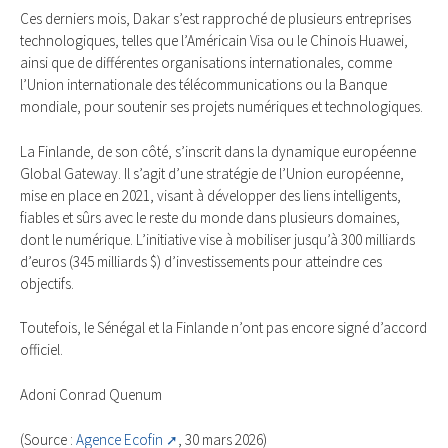
Ces derniers mois, Dakar s’est rapproché de plusieurs entreprises
technologiques, telles que l’Américain Visa ou le Chinois Huawei,
ainsi que de différentes organisations internationales, comme
l’Union internationale des télécommunications ou la Banque
mondiale, pour soutenir ses projets numériques et technologiques.
La Finlande, de son côté, s’inscrit dans la dynamique européenne
Global Gateway. Il s’agit d’une stratégie de l’Union européenne,
mise en place en 2021, visant à développer des liens intelligents,
fiables et sûrs avec le reste du monde dans plusieurs domaines,
dont le numérique. L’initiative vise à mobiliser jusqu’à 300 milliards
d’euros (345 milliards $) d’investissements pour atteindre ces
objectifs.
Toutefois, le Sénégal et la Finlande n’ont pas encore signé d’accord
officiel.
Adoni Conrad Quenum
(Source :
Agence Ecofin
, 30 mars 2026)