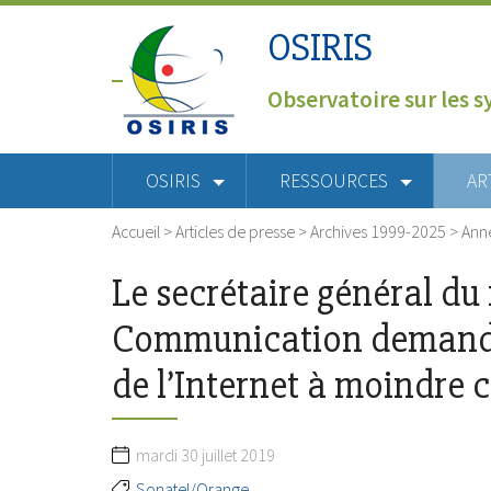
OSIRIS
Observatoire sur les s
OSIRIS
RESSOURCES
AR
Accueil
>
Articles de presse
>
Archives 1999-2025
>
Ann
Le secrétaire général du 
Communication demande 
de l’Internet à moindre 
mardi 30 juillet 2019
Sonatel/Orange