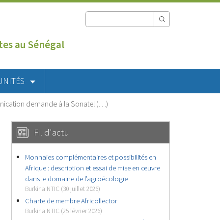
utes au Sénégal
UNITÉS
unication demande à la Sonatel (…)
Fil d'actu
Monnaies complémentaires et possibilités en
Afrique : description et essai de mise en œuvre
dans le domaine de l’agroécologie
Burkina NTIC (30 juillet 2026)
Charte de membre Africollector
Burkina NTIC (25 février 2026)