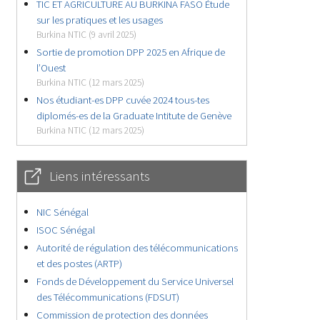
TIC ET AGRICULTURE AU BURKINA FASO Étude
sur les pratiques et les usages
Burkina NTIC (9 avril 2025)
Sortie de promotion DPP 2025 en Afrique de
l’Ouest
Burkina NTIC (12 mars 2025)
Nos étudiant-es DPP cuvée 2024 tous-tes
diplomés-es de la Graduate Intitute de Genève
Burkina NTIC (12 mars 2025)
Liens intéressants
NIC Sénégal
ISOC Sénégal
Autorité de régulation des télécommunications
et des postes (ARTP)
Fonds de Développement du Service Universel
des Télécommunications (FDSUT)
Commission de protection des données