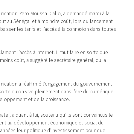
nication, Yero Moussa Diallo, a demandé mardi à la
rtout au Sénégal et à moindre coût, lors du lancement
baisser les tarifs et l’accès à la connexion dans toutes
lament l’accès à internet. Il faut faire en sorte que
 moins coût, a suggéré le secrétaire général, qui a
unication a réaffirmé l’engagement du gouvernement
 sorte qu’on vive pleinement dans l’ère du numérique,
veloppement et de la croissance.
atel, a quant à lui, soutenu qu’ils sont convaincus le
vement au développement économique et social du
n années leur politique d’investissement pour que