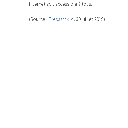
internet soit accessible à tous.
(Source :
Pressafrik
, 30 juillet 2019)