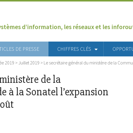
ystèmes d’information, les réseaux et les inforo
TICLES DE PRESSE
CHIFFRES CLÉS
OPPORT
ée 2019
>
Juillet 2019
>
Le secrétaire général du ministère de la Comm
ministère de la
à la Sonatel l’expansion
coût