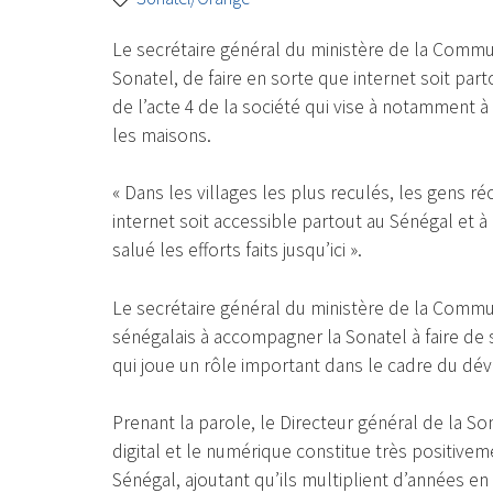
Le secrétaire général du ministère de la Commu
Sonatel, de faire en sorte que internet soit pa
de l’acte 4 de la société qui vise à notamment à 
les maisons.
« Dans les villages les plus reculés, les gens réc
internet soit accessible partout au Sénégal et à
salué les efforts faits jusqu’ici ».
Le secrétaire général du ministère de la Comm
sénégalais à accompagner la Sonatel à faire de
qui joue un rôle important dans le cadre du dé
Prenant la parole, le Directeur général de la Son
digital et le numérique constitue très positi
Sénégal, ajoutant qu’ils multiplient d’années e