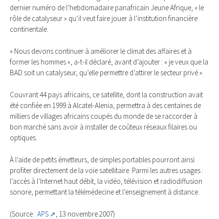
dernier numéro de l’hebdomadaire panafricain Jeune Afrique, « le
rôle de catalyseur » qu’il veut faire jouer à l’institution financière
continentale.
« Nous devons continuer à améliorer le climat des affaires et à
former les hommes », a-t-il déclaré, avant d’ajouter : « je veux que la
BAD soit un catalyseur, qu’elle permettre d’attirer le secteur privé ».
Couvrant 44 pays africains, ce satellite, dont la construction avait
été confiée en 1999 à Alcatel-Alenia, permettra à des centaines de
milliers de villages africains coupés du monde de se raccorder à
bon marché sans avoir à installer de coûteux réseaux filaires ou
optiques.
À l’aide de petits émetteurs, de simples portables pourront ainsi
profiter directement de la voie satellitaire. Parmi les autres usages :
l’accès à l’Internet haut débit, la vidéo, télévision et radiodiffusion
sonore, permettant la télémédecine et l’enseignement à distance.
(Source :
APS
, 13 novembre 2007)