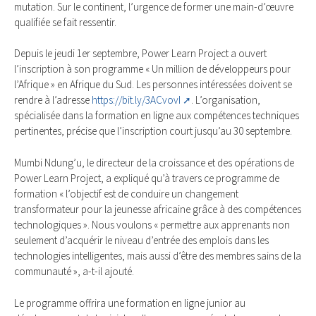
mutation. Sur le continent, l’urgence de former une main-d’œuvre
qualifiée se fait ressentir.
Depuis le jeudi 1er septembre, Power Learn Project a ouvert
l’inscription à son programme « Un million de développeurs pour
l’Afrique » en Afrique du Sud. Les personnes intéressées doivent se
rendre à l’adresse
https://bit.ly/3ACvovI
. L’organisation,
spécialisée dans la formation en ligne aux compétences techniques
pertinentes, précise que l’inscription court jusqu’au 30 septembre.
Mumbi Ndung’u, le directeur de la croissance et des opérations de
Power Learn Project, a expliqué qu’à travers ce programme de
formation « l’objectif est de conduire un changement
transformateur pour la jeunesse africaine grâce à des compétences
technologiques ». Nous voulons « permettre aux apprenants non
seulement d’acquérir le niveau d’entrée des emplois dans les
technologies intelligentes, mais aussi d’être des membres sains de la
communauté », a-t-il ajouté.
Le programme offrira une formation en ligne junior au