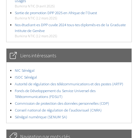
usages
Burkina NTIC (9 avril 2025)
Sortie de promotion DPP 2025 en Afrique de l’Ouest
Burkina NTIC (12 mars 2025)
Nos étudiant-es DPP cuvée 2024 tous-tes diplomés-es de la Graduate
Intitute de Genève
Burkina NTIC (12 mars 2025)
Liens intéressants
NIC Sénégal
ISOC Sénégal
Autorité de régulation des télécommunications et des postes (ARTP)
Fonds de Développement du Service Universel des
Télécommunications (FDSUT)
Commission de protection des données personnelles (CDP)
Conseil national de régulation de l’audiovisuel (CNRA)
Sénégal numérique (SENUM SA)
Navigation par mots clés