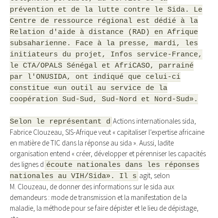
prévention et de la lutte contre le Sida. Le
Centre de ressource régional est dédié à la
Relation d'aide à distance (RAD) en Afrique
subsaharienne. Face à la presse, mardi, les
initiateurs du projet, Infos service-France,
le CTA/OPALS Sénégal et AfriCASO, parrainé
par l'ONUSIDA, ont indiqué que celui-ci
constitue «un outil au service de la
coopération Sud-Sud, Sud-Nord et Nord-Sud».
Actions internationales sida,
Selon le représentant d
Fabrice Clouzeau, SIS-Afrique veut « capitaliser l’expertise africaine
en matière de TIC dans la réponse au sida ». Aussi, ladite
organisation entend « créer, développer et pérenniser les capacités
des lignes d
écoute nationales dans les réponses
agit, selon
nationales au VIH/Sida». Il s
M. Clouzeau, de donner des informations sur le sida aux
demandeurs : mode de transmission et la manifestation de la
maladie, la méthode pour se faire dépister et le lieu de dépistage,