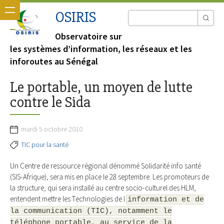
OSIRIS
Observatoire sur
les systèmes d’information, les réseaux et les
inforoutes au Sénégal
Le portable, un moyen de lutte
contre le Sida
mardi 5 octobre 2010
TIC pour la santé
Un Centre de ressource régional dénommé Solidarité info santé
(SIS-Afrique), sera mis en place le 28 septembre. Les promoteurs de
la structure, qui sera installé au centre socio-culturel des HLM,
entendent mettre les Technologies de l
information et de
la communication (TIC), notamment le
téléphone portable, au service de la