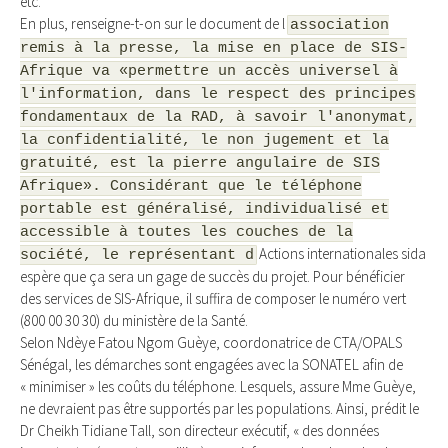
etc.
En plus, renseigne-t-on sur le document de l
association
remis à la presse, la mise en place de SIS-
Afrique va «permettre un accès universel à
l'information, dans le respect des principes
fondamentaux de la RAD, à savoir l'anonymat,
la confidentialité, le non jugement et la
gratuité, est la pierre angulaire de SIS
Afrique». Considérant que le téléphone
portable est généralisé, individualisé et
accessible à toutes les couches de la
Actions internationales sida
société, le représentant d
espère que ça sera un gage de succès du projet. Pour bénéficier
des services de SIS-Afrique, il suffira de composer le numéro vert
(800 00 30 30) du ministère de la Santé.
Selon Ndèye Fatou Ngom Guèye, coordonatrice de CTA/OPALS
Sénégal, les démarches sont engagées avec la SONATEL afin de
« minimiser » les coûts du téléphone. Lesquels, assure Mme Guèye,
ne devraient pas être supportés par les populations. Ainsi, prédit le
Dr Cheikh Tidiane Tall, son directeur exécutif, « des données