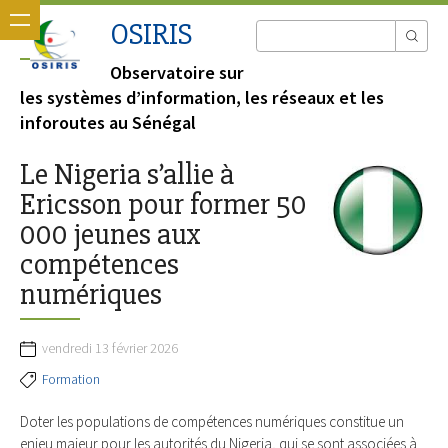
OSIRIS
Observatoire sur
les systèmes d’information, les réseaux et les
inforoutes au Sénégal
Le Nigeria s’allie à
Ericsson pour former 50
000 jeunes aux
compétences
numériques
vendredi 13 février 2026
Formation
Doter les populations de compétences numériques constitue un
enjeu majeur pour les autorités du Nigeria, qui se sont associées à