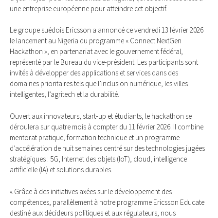
une entreprise européenne pour atteindre cet objectif.
Le groupe suédois Ericsson a annoncé ce vendredi 13 février 2026
le lancement au Nigeria du programme « Connect NextGen
Hackathon », en partenariat avec le gouvernement fédéral,
représenté par le Bureau du vice-président. Les participants sont
invités à développer des applications et services dans des
domaines prioritaires tels que l’inclusion numérique, les villes
intelligentes, l’agritech et la durabilité.
Ouvert aux innovateurs, start-up et étudiants, le hackathon se
déroulera sur quatre mois à compter du 11 février 2026. Il combine
mentorat pratique, formation technique et un programme
d’accélération de huit semaines centré sur des technologies jugées
stratégiques : 5G, Internet des objets (IoT), cloud, intelligence
artificielle (IA) et solutions durables.
« Grâce à des initiatives axées sur le développement des
compétences, parallèlement à notre programme Ericsson Educate
destiné aux décideurs politiques et aux régulateurs, nous