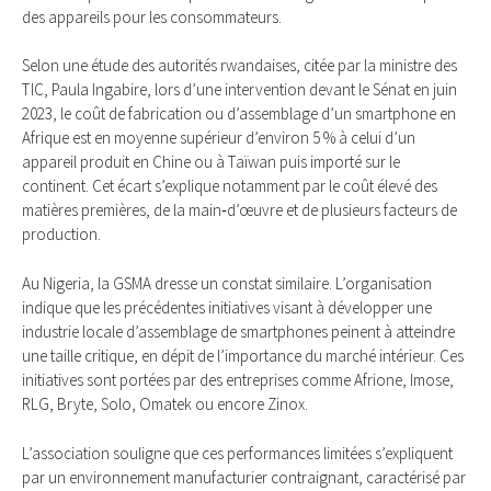
des appareils pour les consommateurs.
Selon une étude des autorités rwandaises, citée par la ministre des
TIC, Paula Ingabire, lors d’une intervention devant le Sénat en juin
2023, le coût de fabrication ou d’assemblage d’un smartphone en
Afrique est en moyenne supérieur d’environ 5 % à celui d’un
appareil produit en Chine ou à Taïwan puis importé sur le
continent. Cet écart s’explique notamment par le coût élevé des
matières premières, de la main‑d’œuvre et de plusieurs facteurs de
production.
Au Nigeria, la GSMA dresse un constat similaire. L’organisation
indique que les précédentes initiatives visant à développer une
industrie locale d’assemblage de smartphones peinent à atteindre
une taille critique, en dépit de l’importance du marché intérieur. Ces
initiatives sont portées par des entreprises comme Afrione, Imose,
RLG, Bryte, Solo, Omatek ou encore Zinox.
L’association souligne que ces performances limitées s’expliquent
par un environnement manufacturier contraignant, caractérisé par