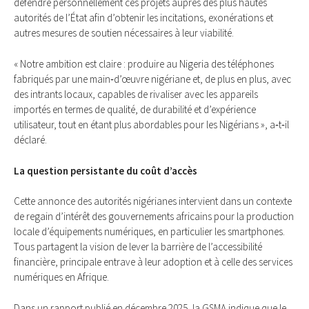
défendre personnellement ces projets auprès des plus hautes
autorités de l’État afin d’obtenir les incitations, exonérations et
autres mesures de soutien nécessaires à leur viabilité.
« Notre ambition est claire : produire au Nigeria des téléphones
fabriqués par une main‑d’œuvre nigériane et, de plus en plus, avec
des intrants locaux, capables de rivaliser avec les appareils
importés en termes de qualité, de durabilité et d’expérience
utilisateur, tout en étant plus abordables pour les Nigérians », a‑t‑il
déclaré.
La question persistante du coût d’accès
Cette annonce des autorités nigérianes intervient dans un contexte
de regain d’intérêt des gouvernements africains pour la production
locale d’équipements numériques, en particulier les smartphones.
Tous partagent la vision de lever la barrière de l’accessibilité
financière, principale entrave à leur adoption et à celle des services
numériques en Afrique.
Dans un rapport publié en décembre 2025, la GSMA indique que le