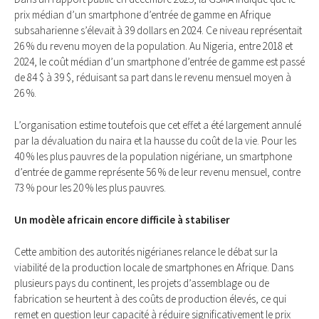
prix médian d’un smartphone d’entrée de gamme en Afrique
subsaharienne s’élevait à 39 dollars en 2024. Ce niveau représentait
26 % du revenu moyen de la population. Au Nigeria, entre 2018 et
2024, le coût médian d’un smartphone d’entrée de gamme est passé
de 84 $ à 39 $, réduisant sa part dans le revenu mensuel moyen à
26 %.
L’organisation estime toutefois que cet effet a été largement annulé
par la dévaluation du naira et la hausse du coût de la vie. Pour les
40 % les plus pauvres de la population nigériane, un smartphone
d’entrée de gamme représente 56 % de leur revenu mensuel, contre
73 % pour les 20 % les plus pauvres.
Un modèle africain encore difficile à stabiliser
Cette ambition des autorités nigérianes relance le débat sur la
viabilité de la production locale de smartphones en Afrique. Dans
plusieurs pays du continent, les projets d’assemblage ou de
fabrication se heurtent à des coûts de production élevés, ce qui
remet en question leur capacité à réduire significativement le prix