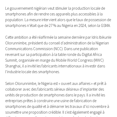
Le gouvernement nigérian veut stimuler la production locale de
smartphones afin de rendre ces appareils plus accessibles à la
population. La mesure intervient alors que le taux de possession de
smartphones n’était que de 27 % au Nigeria en 2024, selon la GSMA.
Cette ambition a été réaffirmée la semaine dernière par Idris Ibikunle
Olorunnimbe, président du conseil d’administration de la Nigerian
Communications Commission (NCC). Dans une publication
revenant sur sa participation à la table ronde du Digital Africa
Summit, organisée en marge du Mobile World Congress (MWC)
Shanghai, il a invité les fabricants internationaux à investir dans
l’industrie locale des smartphones.
Selon Olorunnimbe, le Nigeria est « ouvert aux affaires » et prêt à
collaborer avec des fabricants sérieux désireux d’implanter des
unités de production de smartphones dans le pays. Il a invité les
entreprises prêtes à construire une usine de fabrication de
smartphones de qualité et à démarrer les travaux d’ici novembre à
soumettre une proposition crédible. Il s’est également engagé à