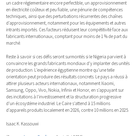
un cadre réglementaire encore perfectible, un approvisionnement
en électricité coûteux et peu fiable, une pénurie de compétences
techniques, ainsi que des perturbations récurrentes des chaînes
d’approvisionnement, notamment pour les équipements et autres
intrants importés. Ces facteurs réduisent leur compétitivité face aux
fabricants internationaux, comptant pour moins de 1 % de part du
marché.
Reste à savoir si ces défis seront surmontés si le Nigeria parvient à
convaincre les grands fabricants mondiaux d’y implanter des unités
de production. L’expérience égyptienne montre qu’une telle
orientation peut produire des résultats concrets. Le pays a réussi à
attirer plusieurs acteurs internationaux, notamment Xiaomi,
Samsung, Oppo, Vivo, Nokia, Infinix et Honor, en s’appuyant sur
des incitations à l’investissement et la structuration progressive
d’un écosystème industriel. Le Caire s’attend à 15 millions
d’appareils produits localement en 2026, contre 10 millions en 2025.
Isaac K. Kassouwi