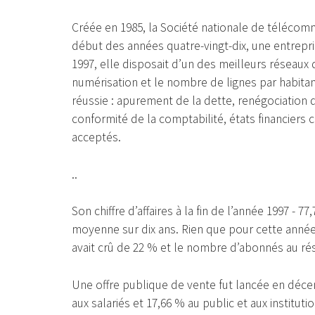
Créée en 1985, la Société nationale de télécomm
début des années quatre-vingt-dix, une entreprise
1997, elle disposait d’un des meilleurs réseaux
numérisation et le nombre de lignes par habitant.
réussie : apurement de la dette, renégociation 
conformité de la comptabilité, états financier
acceptés.
..
Son chiffre d’affaires à la fin de l’année 1997 - 
moyenne sur dix ans. Rien que pour cette année-
avait crû de 22 % et le nombre d’abonnés au r
Une offre publique de vente fut lancée en décem
aux salariés et 17,66 % au public et aux institut