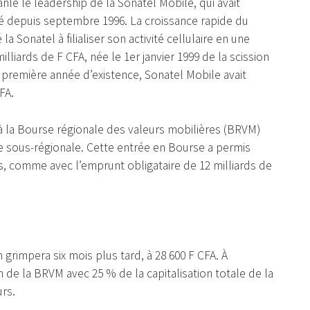
ranlé le leadership de la Sonatel Mobile, qui avait
izé depuis septembre 1996. La croissance rapide du
la Sonatel à filialiser son activité cellulaire en une
illiards de F CFA, née le 1er janvier 1999 de la scission
te première année d’existence, Sonatel Mobile avait
CFA.
, à la Bourse régionale des valeurs mobilières (BRVM)
se sous-régionale. Cette entrée en Bourse a permis
s, comme avec l’emprunt obligataire de 12 milliards de
 grimpera six mois plus tard, à 28 600 F CFA. À
ion de la BRVM avec 25 % de la capitalisation totale de la
rs.