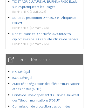
TIC ET AGRICULTURE AU BURKINA FASO Étude
sur les pratiques et les usages
Burkina NTIC (9 avril 2025)
Sortie de promotion DPP 2025 en Afrique de
l’Ouest
Burkina NTIC (12 mars 2025)
Nos étudiant-es DPP cuvée 2024 tous-tes
diplomés-es de la Graduate Intitute de Genève
Burkina NTIC (12 mars 2025)
Liens intéressants
NIC Sénégal
ISOC Sénégal
Autorité de régulation des télécommunications
et des postes (ARTP)
Fonds de Développement du Service Universel
des Télécommunications (FDSUT)
Commission de protection des données