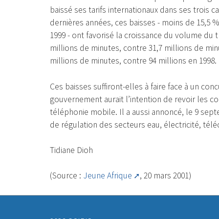
baissé ses tarifs internationaux dans ses trois 
dernières années, ces baisses - moins de 15,5 %
1999 - ont favorisé la croissance du volume du tr
millions de minutes, contre 31,7 millions de minut
millions de minutes, contre 94 millions en 1998.
Ces baisses suffiront-elles à faire face à un con
gouvernement aurait l’intention de revoir les co
téléphonie mobile. Il a aussi annoncé, le 9 sep
de régulation des secteurs eau, électricité, tél
Tidiane Dioh
(Source :
Jeune Afrique
, 20 mars 2001)