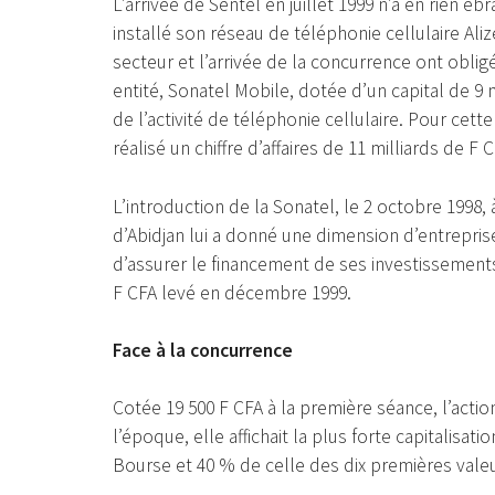
L’arrivée de Sentel en juillet 1999 n’a en rien éb
installé son réseau de téléphonie cellulaire Al
secteur et l’arrivée de la concurrence ont obligé 
entité, Sonatel Mobile, dotée d’un capital de 9 m
de l’activité de téléphonie cellulaire. Pour cet
réalisé un chiffre d’affaires de 11 milliards de F 
L’introduction de la Sonatel, le 2 octobre 1998
d’Abidjan lui a donné une dimension d’entrepri
d’assurer le financement de ses investissement
F CFA levé en décembre 1999.
Face à la concurrence
Cotée 19 500 F CFA à la première séance, l’action
l’époque, elle affichait la plus forte capitalisat
Bourse et 40 % de celle des dix premières valeu