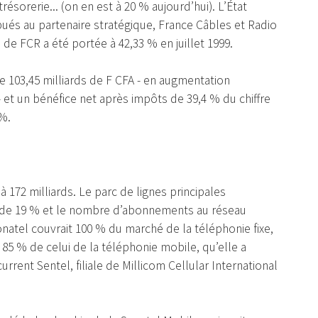
sorerie... (on en est à 20 % aujourd’hui). L’État
ibués au partenaire stratégique, France Câbles et Radio
n de FCR a été portée à 42,33 % en juillet 1999.
s de 103,45 milliards de F CFA - en augmentation
et un bénéfice net après impôts de 39,4 % du chiffre
 %.
à 172 milliards. Le parc de lignes principales
rès de 19 % et le nombre d’abonnements au réseau
Sonatel couvrait 100 % du marché de la téléphonie fixe,
 85 % de celui de la téléphonie mobile, qu’elle a
rrent Sentel, filiale de Millicom Cellular International