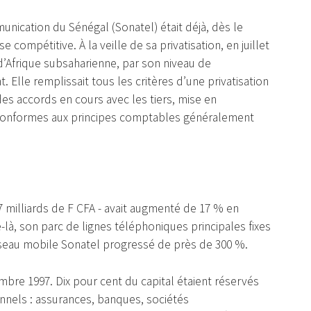
unication du Sénégal (Sonatel) était déjà, dès le
 compétitive. À la veille de sa privatisation, en juillet
 d’Afrique subsaharienne, par son niveau de
 Elle remplissait tous les critères d’une privatisation
des accords en cours avec les tiers, mise en
s conformes aux principes comptables généralement
77,7 milliards de F CFA - avait augmenté de 17 % en
là, son parc de lignes téléphoniques principales fixes
éseau mobile Sonatel progressé de près de 300 %.
bre 1997. Dix pour cent du capital étaient réservés
ionnels : assurances, banques, sociétés