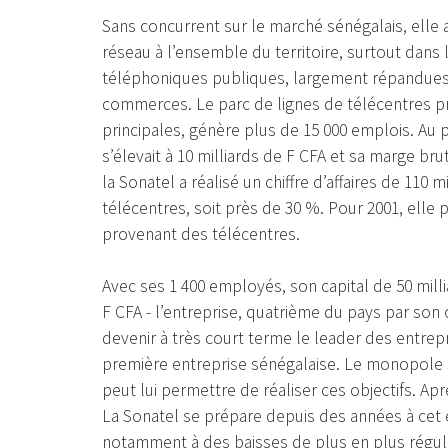
Sans concurrent sur le marché sénégalais, elle 
réseau à l’ensemble du territoire, surtout dans 
téléphoniques publiques, largement répandues 
commerces. Le parc de lignes de télécentres pri
principales, génère plus de 15 000 emplois. Au p
s’élevait à 10 milliards de F CFA et sa marge bru
la Sonatel a réalisé un chiffre d’affaires de 110 
télécentres, soit près de 30 %. Pour 2001, elle pr
provenant des télécentres.
Avec ses 1 400 employés, son capital de 50 millia
F CFA - l’entreprise, quatrième du pays par son chi
devenir à très court terme le leader des entrep
première entreprise sénégalaise. Le monopole s
peut lui permettre de réaliser ces objectifs. Apr
La Sonatel se prépare depuis des années à cet
notamment à des baisses de plus en plus régulièr