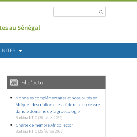
utes au Sénégal
UNITÉS
Fil d'actu
Monnaies complémentaires et possibilités en
Afrique : description et essai de mise en œuvre
dans le domaine de l’agroécologie
Burkina NTIC (30 juillet 2026)
Charte de membre Africollector
Burkina NTIC (25 février 2026)