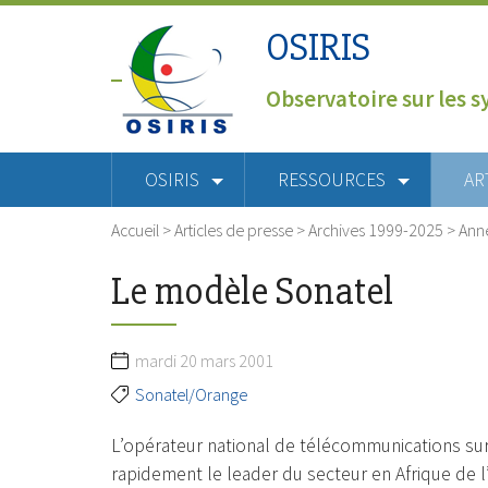
OSIRIS
Observatoire sur les s
OSIRIS
RESSOURCES
AR
Accueil
>
Articles de presse
>
Archives 1999-2025
>
Ann
Le modèle Sonatel
mardi 20 mars 2001
Sonatel/Orange
L’opérateur national de télécommunications surf
rapidement le leader du secteur en Afrique de l