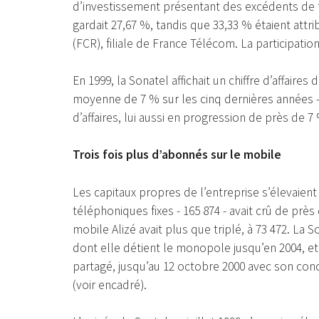
d’investissement présentant des excédents de tré
gardait 27,67 %, tandis que 33,33 % étaient attr
(FCR), filiale de France Télécom. La participatio
En 1999, la Sonatel affichait un chiffre d’affaire
moyenne de 7 % sur les cinq dernières années - 
d’affaires, lui aussi en progression de près de 7
Trois fois plus d’abonnés sur le mobile
Les capitaux propres de l’entreprise s’élevaient 
téléphoniques fixes - 165 874 - avait crû de p
mobile Alizé avait plus que triplé, à 73 472. La 
dont elle détient le monopole jusqu’en 2004, et
partagé, jusqu’au 12 octobre 2000 avec son concu
(voir encadré).