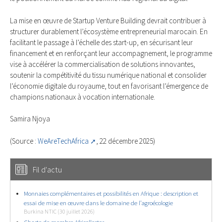
La mise en œuvre de Startup Venture Building devrait contribuer à
structurer durablement l’écosystème entrepreneurial marocain. En
facilitant le passage à l’échelle des start-up, en sécurisant leur
financement et en renforçant leur accompagnement, le programme
vise à accélérer la commercialisation de solutions innovantes,
soutenir la compétitivité du tissu numérique national et consolider
l’économie digitale du royaume, tout en favorisant l’émergence de
champions nationaux à vocation internationale.
Samira Njoya
(Source :
WeAreTechAfrica
, 22 décembre 2025)
Fil d'actu
Monnaies complémentaires et possibilités en Afrique : description et
essai de mise en œuvre dans le domaine de l’agroécologie
Burkina NTIC (30 juillet 2026)