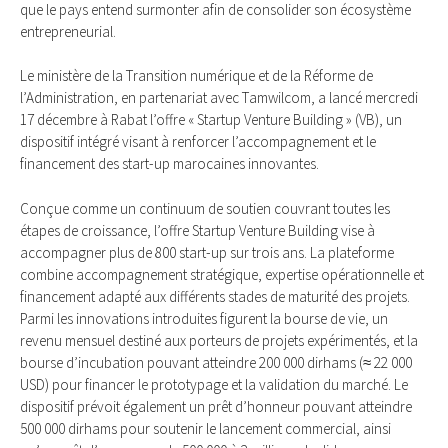
que le pays entend surmonter afin de consolider son écosystème
entrepreneurial.
Le ministère de la Transition numérique et de la Réforme de
l’Administration, en partenariat avec Tamwilcom, a lancé mercredi
17 décembre à Rabat l’offre « Startup Venture Building » (VB), un
dispositif intégré visant à renforcer l’accompagnement et le
financement des start-up marocaines innovantes.
Conçue comme un continuum de soutien couvrant toutes les
étapes de croissance, l’offre Startup Venture Building vise à
accompagner plus de 800 start-up sur trois ans. La plateforme
combine accompagnement stratégique, expertise opérationnelle et
financement adapté aux différents stades de maturité des projets.
Parmi les innovations introduites figurent la bourse de vie, un
revenu mensuel destiné aux porteurs de projets expérimentés, et la
bourse d’incubation pouvant atteindre 200 000 dirhams (≈ 22 000
USD) pour financer le prototypage et la validation du marché. Le
dispositif prévoit également un prêt d’honneur pouvant atteindre
500 000 dirhams pour soutenir le lancement commercial, ainsi