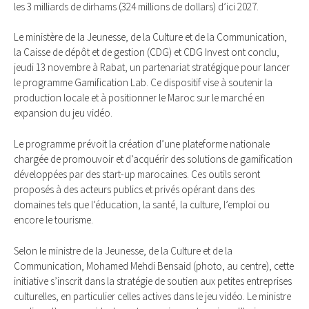
les 3 milliards de dirhams (324 millions de dollars) d’ici 2027.
Le ministère de la Jeunesse, de la Culture et de la Communication,
la Caisse de dépôt et de gestion (CDG) et CDG Invest ont conclu,
jeudi 13 novembre à Rabat, un partenariat stratégique pour lancer
le programme Gamification Lab. Ce dispositif vise à soutenir la
production locale et à positionner le Maroc sur le marché en
expansion du jeu vidéo.
Le programme prévoit la création d’une plateforme nationale
chargée de promouvoir et d’acquérir des solutions de gamification
développées par des start-up marocaines. Ces outils seront
proposés à des acteurs publics et privés opérant dans des
domaines tels que l’éducation, la santé, la culture, l’emploi ou
encore le tourisme.
Selon le ministre de la Jeunesse, de la Culture et de la
Communication, Mohamed Mehdi Bensaid (photo, au centre), cette
initiative s’inscrit dans la stratégie de soutien aux petites entreprises
culturelles, en particulier celles actives dans le jeu vidéo. Le ministre