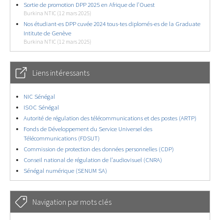
Sortie de promotion DPP 2025 en Afrique de l’Ouest
Burkina NTIC (12 mars 2025)
Nos étudiant-es DPP cuvée 2024 tous-tes diplomés-es de la Graduate
Intitute de Genève
Burkina NTIC (12 mars 2025)
Liens intéressants
NIC Sénégal
ISOC Sénégal
Autorité de régulation des télécommunications et des postes (ARTP)
Fonds de Développement du Service Universel des
Télécommunications (FDSUT)
Commission de protection des données personnelles (CDP)
Conseil national de régulation de l’audiovisuel (CNRA)
Sénégal numérique (SENUM SA)
Navigation par mots clés