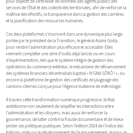
pour objectif de centraliser les données des agents publics des
services de l’État et des collectivités territoriales, afin de renforcer la
maîtrise des effectifs, la transparence dans la gestion des carrières
et la planification des ressources humaines.
Ces deux plateformes s’inscrivent dans une dynamique plus large
portée par le président de la Transition, le général Assimi Goïta,
pour rendre l’administration plus efficace et accessible. Elles
viennent compléter une série d’outils déjà lancés ou en cours
d’expérimentation, tels que le système intégré de gestion des
opérations du commerce extérieur, le mécanisme de refinancement
des systèmes financiers décentralisés baptisé « N’GNA SÔRÔ ! », ou
encore la plateforme de gestion des certificats de jaugeage des
camions-citernes conçue pour l’Agence malienne de métrologie.
À travers cette transformation numérique progressive, le Mali
ambitionne non seulement de simplifier les interactions entre
l’administration et les citoyens, mais aussi de renforcer la
gouvernance, de lutter contre la fraude documentaire et de mieux
piloter ses politiques publiques. Selon l’édition 2024 de l’indice des
Nations unies sur le développement de l’e-gouvernement, le pays se