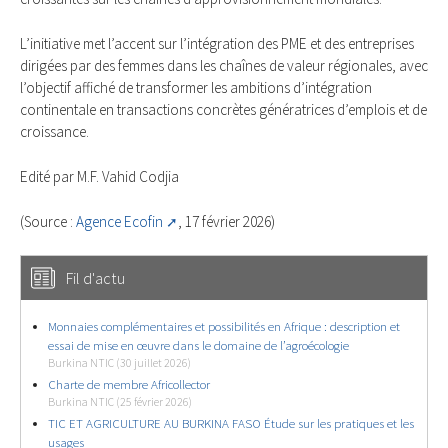
L’initiative met l’accent sur l’intégration des PME et des entreprises
dirigées par des femmes dans les chaînes de valeur régionales, avec
l’objectif affiché de transformer les ambitions d’intégration
continentale en transactions concrètes génératrices d’emplois et de
croissance.
Edité par M.F. Vahid Codjia
(Source :
Agence Ecofin
, 17 février 2026)
Fil d'actu
Monnaies complémentaires et possibilités en Afrique : description et
essai de mise en œuvre dans le domaine de l’agroécologie
Burkina NTIC (30 juillet 2026)
Charte de membre Africollector
Burkina NTIC (25 février 2026)
TIC ET AGRICULTURE AU BURKINA FASO Étude sur les pratiques et les
usages