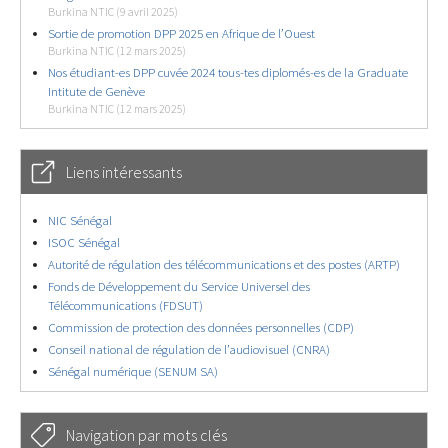
Burkina NTIC (9 avril 2025)
Sortie de promotion DPP 2025 en Afrique de l’Ouest
Burkina NTIC (12 mars 2025)
Nos étudiant-es DPP cuvée 2024 tous-tes diplomés-es de la Graduate
Intitute de Genève
Burkina NTIC (12 mars 2025)
Liens intéressants
NIC Sénégal
ISOC Sénégal
Autorité de régulation des télécommunications et des postes (ARTP)
Fonds de Développement du Service Universel des
Télécommunications (FDSUT)
Commission de protection des données personnelles (CDP)
Conseil national de régulation de l’audiovisuel (CNRA)
Sénégal numérique (SENUM SA)
Navigation par mots clés