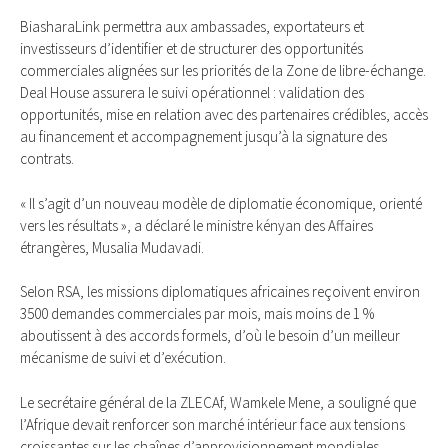
BiasharaLink permettra aux ambassades, exportateurs et
investisseurs d’identifier et de structurer des opportunités
commerciales alignées sur les priorités de la Zone de libre-échange.
Deal House assurera le suivi opérationnel : validation des
opportunités, mise en relation avec des partenaires crédibles, accès
au financement et accompagnement jusqu’à la signature des
contrats.
« Il s’agit d’un nouveau modèle de diplomatie économique, orienté
vers les résultats », a déclaré le ministre kényan des Affaires
étrangères, Musalia Mudavadi.
Selon RSA, les missions diplomatiques africaines reçoivent environ
3500 demandes commerciales par mois, mais moins de 1 %
aboutissent à des accords formels, d’où le besoin d’un meilleur
mécanisme de suivi et d’exécution.
Le secrétaire général de la ZLECAf, Wamkele Mene, a souligné que
l’Afrique devait renforcer son marché intérieur face aux tensions
croissantes sur les chaînes d’approvisionnement mondiales.