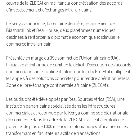
œuvre de la ZLECAf en facilitant la concrétisation des accords
d’investissement et d’échanges intra-africains.
Le Kenya a annoncé, la semaine dernière, le lancement de
BiasharaLink et Deal House, deux plateformes numériques
destinées à renforcer la diplomatie économique et stimuler le
commerce intra-africain.
Présentée en marge du 39e sommet de l’Union africaine (UA),
l’initiative ambitionne de combler le déficit d’exécution des accords
commerciaux sur le continent, alors que les chefs d’État multiplient
les appels à des solutions concrètes pour rendre opérationnelle la
Zone de libre-échange continentale africaine (ZLECAf).
Les outils ont été développés par Real Sources Africa (RSA), une
institution panafricaine spécialisée dans les infrastructures
commerciales et reconnue par le Kenya comme société nationale
de commerce dans le cadre de la ZLECAf. Ils visent à exploiter le
potentiel de plus de 1000 missions diplomatiques africaines en les
transformant en facilitateurs actifs de transactions