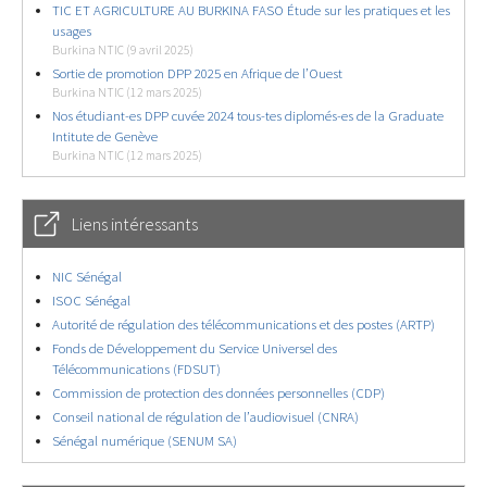
TIC ET AGRICULTURE AU BURKINA FASO Étude sur les pratiques et les
usages
Burkina NTIC (9 avril 2025)
Sortie de promotion DPP 2025 en Afrique de l’Ouest
Burkina NTIC (12 mars 2025)
Nos étudiant-es DPP cuvée 2024 tous-tes diplomés-es de la Graduate
Intitute de Genève
Burkina NTIC (12 mars 2025)
Liens intéressants
NIC Sénégal
ISOC Sénégal
Autorité de régulation des télécommunications et des postes (ARTP)
Fonds de Développement du Service Universel des
Télécommunications (FDSUT)
Commission de protection des données personnelles (CDP)
Conseil national de régulation de l’audiovisuel (CNRA)
Sénégal numérique (SENUM SA)