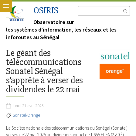
OSIRIS
Observatoire sur
les systèmes d’information, les réseaux et les
inforoutes au Sénégal
Le géant des
télécommunications
Sonatel Sénégal
s’apprête à verser des
dividendes le 22 mai
lundi 21 avril 2025
Sonatel/Orange
La Société nationale des télécommunications du Sénégal (Sonatel)
versera le 22 mai 2025 un dividende annuel de 1 655 FCFA (2,80 $)