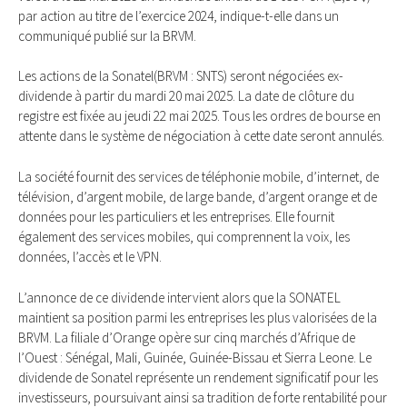
par action au titre de l’exercice 2024, indique-t-elle dans un
communiqué publié sur la BRVM.
Les actions de la Sonatel(BRVM : SNTS) seront négociées ex-
dividende à partir du mardi 20 mai 2025. La date de clôture du
registre est fixée au jeudi 22 mai 2025. Tous les ordres de bourse en
attente dans le système de négociation à cette date seront annulés.
La société fournit des services de téléphonie mobile, d’internet, de
télévision, d’argent mobile, de large bande, d’argent orange et de
données pour les particuliers et les entreprises. Elle fournit
également des services mobiles, qui comprennent la voix, les
données, l’accès et le VPN.
L’annonce de ce dividende intervient alors que la SONATEL
maintient sa position parmi les entreprises les plus valorisées de la
BRVM. La filiale d’Orange opère sur cinq marchés d’Afrique de
l’Ouest : Sénégal, Mali, Guinée, Guinée-Bissau et Sierra Leone. Le
dividende de Sonatel représente un rendement significatif pour les
investisseurs, poursuivant ainsi sa tradition de forte rentabilité pour