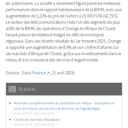
les actionnaires. La société a récemment figuré parmi les meilleures
performances dans le rapport hebdomadaire de la BRVM, avec une
augmentation de 1,22% du prix de l’action à 25 305 FCFA (42,79 $).
Le secteur des télécommunications reste l’un des segments les plus
actifs de la BRVM, les opérations d’Orange en Afrique de l’Ouest
faisant preuve de résilience malgré les défis économiques
régionaux. Dans ses récents résultats du 1er trimestre 2025, Orange
a rapporté une augmentation de 8,6% de son chiffre d’affaires sur
ses marchés d’Afrique de l’Ouest, grâce aux investissements dans le
réseau et à la croissance des services d’argent mobile.
(Source :
Daba Finance
, 21 avril 2025)
Fil d'actu
Monnaies complémentaires et possibilités en Afrique : description et
essai de mise en œuvre dans le domaine de l’agroécologie
Burkina NTIC (30 juillet 2026)
Charte de membre Africollector
Burkina NTIC (25 février 2026)