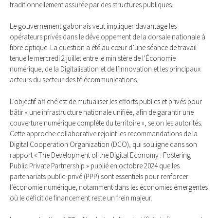
traditionnellement assurée par des structures publiques.
Le gouvernement gabonais veut impliquer davantage les
opérateurs privés dans le développement de la dorsale nationale à
fibre optique. La question a été au cœur d’une séance de travail
tenue le mercredi 2 juillet entre le ministère de l’Économie
numérique, de la Digitalisation et de l’Innovation et les principaux
acteurs du secteur des télécommunications.
L’objectif affiché est de mutualiser les efforts publics et privés pour
bâtir « une infrastructure nationale unifiée, afin de garantir une
couverture numérique complète du territoire », selon les autorités.
Cette approche collaborative rejoint les recommandations de la
Digital Cooperation Organization (DCO), qui souligne dans son
rapport « The Development of the Digital Economy : Fostering
Public Private Partnership » publié en octobre 2024 que les
partenariats public-privé (PPP) sont essentiels pour renforcer
l’économie numérique, notamment dans les économies émergentes
où le déficit de financement reste un frein majeur.