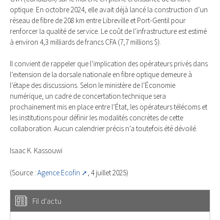
optique. En octobre 2024, elle avait déjà lancé la construction d’un
réseau de fibre de 208 km entre Libreville et Port-Gentil pour
renforcer la qualité de service. Le coût de l’infrastructure est estimé
à environ 4,3 milliards de francs CFA (7,7 millions $).
Il convient de rappeler que l’implication des opérateurs privés dans
l’extension de la dorsale nationale en fibre optique demeure à
l’étape des discussions. Selon le ministère de l’Économie
numérique, un cadre de concertation technique sera
prochainement mis en place entre l’État, les opérateurs télécoms et
les institutions pour définir les modalités concrètes de cette
collaboration. Aucun calendrier précis n’a toutefois été dévoilé.
Isaac K. Kassouwi
(Source :
Agence Ecofin
, 4 juillet 2025)
Fil d'actu