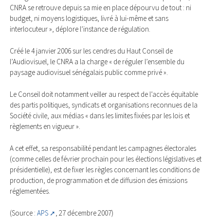
CNRA se retrouve depuis sa mie en place dépourvu de tout : ni
budget, ni moyens logistiques, livré à lui-même et sans
interlocuteur », déplore l’instance de régulation.
Créé le 4 janvier 2006 sur les cendres du Haut Conseil de
l’Audiovisuel, le CNRA a la charge « de réguler l’ensemble du
paysage audiovisuel sénégalais public comme privé ».
Le Conseil doit notamment veiller au respect de l’accès équitable
des partis politiques, syndicats et organisations reconnues de la
Société civile, aux médias « dans les limites fixées par les lois et
règlements en vigueur ».
A cet effet, sa responsabilité pendant les campagnes électorales
(comme celles de février prochain pour les élections législatives et
présidentielle), est de fixer les règles concernant les conditions de
production, de programmation et de diffusion des émissions
réglementées.
(Source :
APS
, 27 décembre 2007)