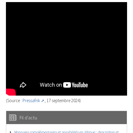
(Source :
Pressafrik
, 17 septembre 2024)
Fil d'actu
Monnaies complémentaires et possibilités en Afrique : description et