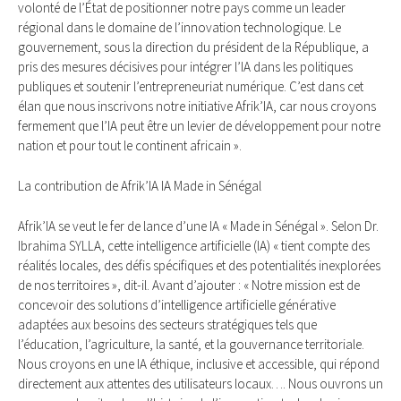
volonté de l’État de positionner notre pays comme un leader
régional dans le domaine de l’innovation technologique. Le
gouvernement, sous la direction du président de la République, a
pris des mesures décisives pour intégrer l’IA dans les politiques
publiques et soutenir l’entrepreneuriat numérique. C’est dans cet
élan que nous inscrivons notre initiative Afrik’IA, car nous croyons
fermement que l’IA peut être un levier de développement pour notre
nation et pour tout le continent africain ».
La contribution de Afrik’IA IA Made in Sénégal
Afrik’IA se veut le fer de lance d’une IA « Made in Sénégal ». Selon Dr.
Ibrahima SYLLA, cette intelligence artificielle (IA) « tient compte des
réalités locales, des défis spécifiques et des potentialités inexplorées
de nos territoires », dit-il. Avant d’ajouter : « Notre mission est de
concevoir des solutions d’intelligence artificielle générative
adaptées aux besoins des secteurs stratégiques tels que
l’éducation, l’agriculture, la santé, et la gouvernance territoriale.
Nous croyons en une IA éthique, inclusive et accessible, qui répond
directement aux attentes des utilisateurs locaux…. Nous ouvrons un