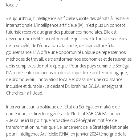
locale.
« Aujourd’hui, l’intelligence artificielle suscite des débats à l’échelle
internationale. L’intelligence artificielle (IA), n’est plus un concept
futuriste réservé aux grandes puissances mondiales. Elle est
devenue une réalité incontournable qui impacte tous les secteurs
de la société, de l’éducation à la santé, de l’agriculture à la
gouvernance. L’IA offre une opportunité unique de repenser nos
méthodes de travail, de transformer nos économies et de relever les
défis complexes de notre époque. Pour des pays comme le Sénégal,
l’IA représente une occasion de rattraper le retard technologique,
de promouvoir l’innovation locale et d’assurer une croissance
inclusive et durable », a déclaré Dr. Ibrahima SYLLA, enseignant
Chercheur à l’Ucad.
Intervenant sur la politique de l’État du Sénégal en matière de
numérique, le Directeur général de l’Institut SABDARIFA soutient :
« Je salue ici la politique proactive du Sénégal en matière de
transformation numérique. Le lancement de la Stratégie Nationale
pour l’Intelligence Artificielle (SNIA) en janvier 2024 témoigne de la