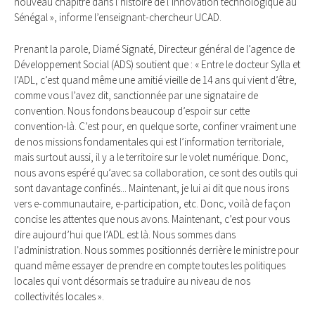
nouveau chapitre dans l’histoire de l’innovation technologique au
Sénégal », informe l’enseignant-chercheur UCAD.
Prenant la parole, Diamé Signaté, Directeur général de l’agence de
Développement Social (ADS) soutient que : « Entre le docteur Sylla et
l’ADL, c’est quand même une amitié vieille de 14 ans qui vient d’être,
comme vous l’avez dit, sanctionnée par une signataire de
convention. Nous fondons beaucoup d’espoir sur cette
convention-là. C’est pour, en quelque sorte, confiner vraiment une
de nos missions fondamentales qui est l’information territoriale,
mais surtout aussi, il y a le territoire sur le volet numérique. Donc,
nous avons espéré qu’avec sa collaboration, ce sont des outils qui
sont davantage confinés... Maintenant, je lui ai dit que nous irons
vers e-communautaire, e-participation, etc. Donc, voilà de façon
concise les attentes que nous avons. Maintenant, c’est pour vous
dire aujourd’hui que l’ADL est là. Nous sommes dans
l’administration. Nous sommes positionnés derrière le ministre pour
quand même essayer de prendre en compte toutes les politiques
locales qui vont désormais se traduire au niveau de nos
collectivités locales ».