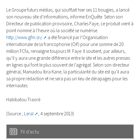
Le Groupe futurs médias, qui soufflait hier ses 11 bougies, a lancé
son nouveau site d’informations, informe EnQuête. Selon son
Directeur de publication provisoire, Charles Faye, ce produit vient à
point nommé à l’heure où la société se numérise.
http://www.gfm.sn/
a été financé par l’Organisation
internationale de la francophonie (Oif) pour une somme de 20
million FCfa, renseigne toujours M. Faye. Il soutient, par ailleurs,
qu’il y aura une grande différence entre le site et les autres presses
en lignes qui font le plus souvent de l’agrégat. Selon son directeur
général, Mamadou Ibra Kane, la particularité du site est qu’il aura
sa propre rédaction et ne sera pas un lieu de dérapages pour les
internautes.
Habibatou Traoré
(Source ;
Leral
, 4 septembre 2013)
Fil d'actu