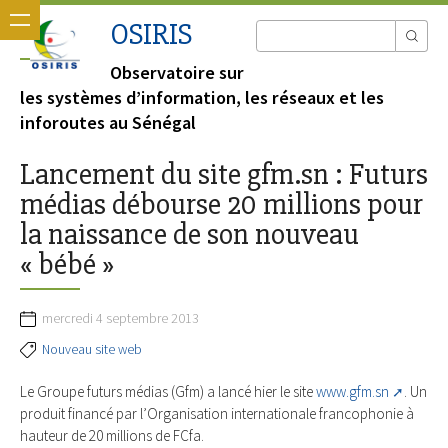
OSIRIS
Observatoire sur
les systèmes d’information, les réseaux et les
inforoutes au Sénégal
Lancement du site gfm.sn : Futurs
médias débourse 20 millions pour
la naissance de son nouveau
« bébé »
mercredi 4 septembre 2013
Nouveau site web
Le Groupe futurs médias (Gfm) a lancé hier le site
www.gfm.sn
. Un
produit financé par l’Organisation internationale francophonie à
hauteur de 20 millions de FCfa.