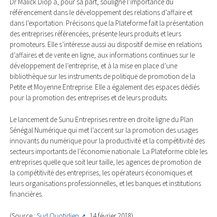
Dr Malick Diop a, pour sa part, souligné l’importance du
référencement dans le développement des relations d’affaire et
dans l’exportation. Précisons que la Plateforme fait la présentation
des entreprises référencées, présente leurs produits et leurs
promoteurs. Elle s’intéresse aussi au dispositif de mise en relations
d’affaires et de vente en ligne, aux informations continues sur le
développement de l’entreprise, et à la mise en place d’une
bibliothèque sur les instruments de politique de promotion de la
Petite et Moyenne Entreprise. Elle a également des espaces dédiés
pour la promotion des entreprises et de leurs produits.
Le lancement de Sunu Entreprises rentre en droite ligne du Plan
Sénégal Numérique qui met l’accent sur la promotion des usages
innovants du numérique pour la productivité et la compétitivité des
secteurs importants de l’économie nationale. La Plateforme cible les
entreprises quelle que soit leur taille, les agences de promotion de
la compétitivité des entreprises, les opérateurs économiques et
leurs organisations professionnelles, et les banques et institutions
financières.
(Source :
Sud Quotidien
, 14 février 2018)