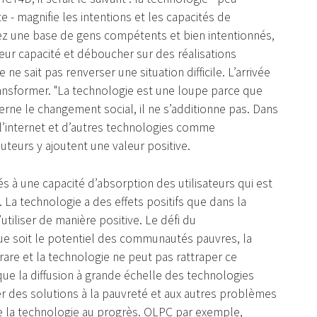
e - magnifie les intentions et les capacités de
vez une base de gens compétents et bien intentionnés,
leur capacité et déboucher sur des réalisations
ne sait pas renverser une situation difficile. L’arrivée
 transformer. "La technologie est une loupe parce que
cerne le changement social, il ne s’additionne pas. Dans
 l’internet et d’autres technologies comme
uteurs y ajoutent une valeur positive.
 à une capacité d’absorption des utilisateurs qui est
 technologie a des effets positifs que dans la
tiliser de manière positive. Le défi du
ue soit le potentiel des communautés pauvres, la
rare et la technologie ne peut pas rattraper ce
 que la diffusion à grande échelle des technologies
 des solutions à la pauvreté et aux autres problèmes
de la technologie au progrès. OLPC par exemple,