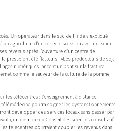
ccès. Un opérateur dans le sud de l’Inde a expliqué
 un agriculteur d’entrer en discussion avec un expert
lé ses revenus après l’ouverture d’un centre de
e la presse ont été flatteurs : »Les producteurs de soja
villages numériques lancent un pont sur la fracture
nternet comme le sauveur de la culture de la pomme
ur les télécentres : l’enseignement à distance
la télémédecine pourra soigner les dysfonctionnements
rront développer des services locaux sans passer par
nwala, un membre du Conseil des sciences consultatif
 les télécentres pourraient doubler les revenus dans