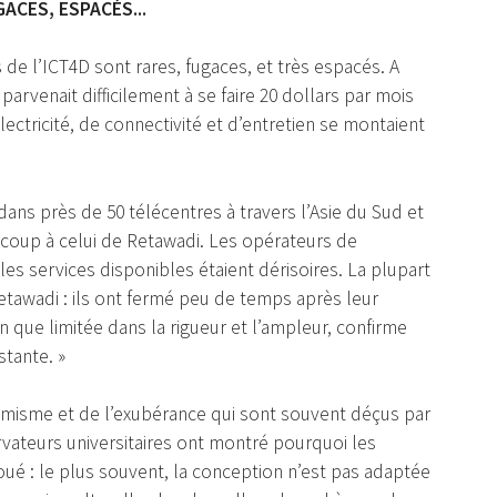
ACES, ESPACÉS...
de l’ICT4D sont rares, fugaces, et très espacés. A
parvenait difficilement à se faire 20 dollars par mois
lectricité, de connectivité et d’entretien se montaient
dans près de 50 télécentres à travers l’Asie du Sud et
ucoup à celui de Retawadi. Les opérateurs de
les services disponibles étaient dérisoires. La plupart
tawadi : ils ont fermé peu de temps après leur
n que limitée dans la rigueur et l’ampleur, confirme
tante. »
timisme et de l’exubérance qui sont souvent déçus par
rvateurs universitaires ont montré pourquoi les
houé : le plus souvent, la conception n’est pas adaptée