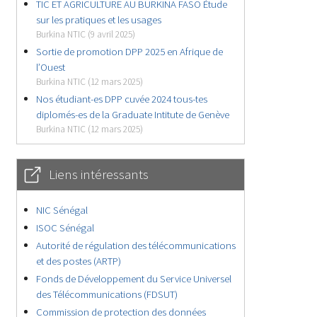
TIC ET AGRICULTURE AU BURKINA FASO Étude
sur les pratiques et les usages
Burkina NTIC (9 avril 2025)
Sortie de promotion DPP 2025 en Afrique de
l’Ouest
Burkina NTIC (12 mars 2025)
Nos étudiant-es DPP cuvée 2024 tous-tes
diplomés-es de la Graduate Intitute de Genève
Burkina NTIC (12 mars 2025)
Liens intéressants
NIC Sénégal
ISOC Sénégal
Autorité de régulation des télécommunications
et des postes (ARTP)
Fonds de Développement du Service Universel
des Télécommunications (FDSUT)
Commission de protection des données