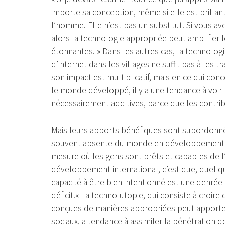
importe sa conception, même si elle est brillant
l’homme. Elle n’est pas un substitut. Si vous a
alors la technologie appropriée peut amplifier 
étonnantes. » Dans les autres cas, la technologie 
d’internet dans les villages ne suffit pas à les
son impact est multiplicatif, mais en ce qui con
le monde développé, il y a une tendance à voir
nécessairement additives, parce que les contrib
Mais leurs apports bénéfiques sont subordonnés
souvent absente du monde en développement. La
mesure où les gens sont prêts et capables de l’u
développement international, c’est que, quel q
capacité à être bien intentionné est une denrée 
déficit.« La techno-utopie, qui consiste à croire
conçues de manières appropriées peut apporter
sociaux, a tendance à assimiler la pénétration 