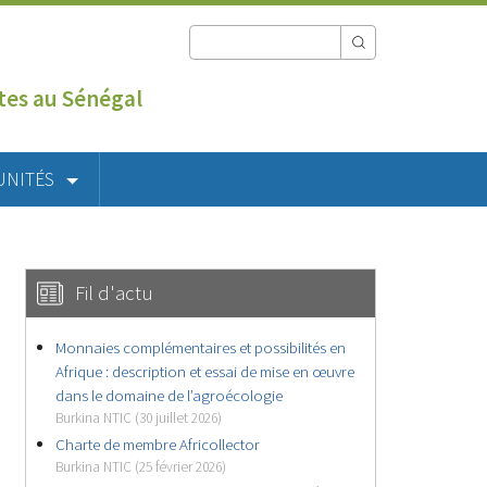
utes au Sénégal
UNITÉS
Fil d'actu
Monnaies complémentaires et possibilités en
Afrique : description et essai de mise en œuvre
dans le domaine de l’agroécologie
Burkina NTIC (30 juillet 2026)
Charte de membre Africollector
Burkina NTIC (25 février 2026)