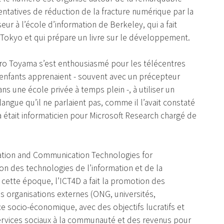
entatives de réduction de la fracture numérique par la
ur à l’école d’information de Berkeley, qui a fait
okyo et qui prépare un livre sur le développement.
o Toyama s’est enthousiasmé pour les télécentres
 enfants apprenaient - souvent avec un précepteur
ns une école privée à temps plein -, à utiliser un
ngue qu’il ne parlaient pas, comme il l’avait constaté
 était informaticien pour Microsoft Research chargé de
mation and Communication Technologies for
n des technologies de l’information et de la
ette époque, l’ICT4D a fait la promotion des
es organisations externes (ONG, universités,
ce socio-économique, avec des objectifs lucratifs et
 services sociaux à la communauté et des revenus pour