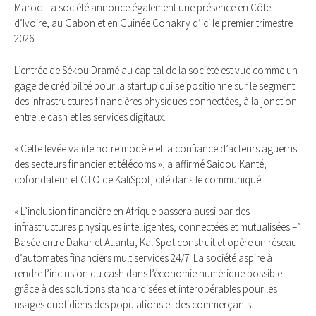
Maroc. La société annonce également une présence en Côte
d’Ivoire, au Gabon et en Guinée Conakry d’ici le premier trimestre
2026.
L’entrée de Sékou Dramé au capital de la société est vue comme un
gage de crédibilité pour la startup qui se positionne sur le segment
des infrastructures financières physiques connectées, à la jonction
entre le cash et les services digitaux.
« Cette levée valide notre modèle et la confiance d’acteurs aguerris
des secteurs financier et télécoms », a affirmé Saidou Kanté,
cofondateur et CTO de KaliSpot, cité dans le communiqué.
« L’inclusion financière en Afrique passera aussi par des
infrastructures physiques intelligentes, connectées et mutualisées.–”
Basée entre Dakar et Atlanta, KaliSpot construit et opère un réseau
d’automates financiers multiservices 24/7. La société aspire à
rendre l’inclusion du cash dans l’économie numérique possible
grâce à des solutions standardisées et interopérables pour les
usages quotidiens des populations et des commerçants.