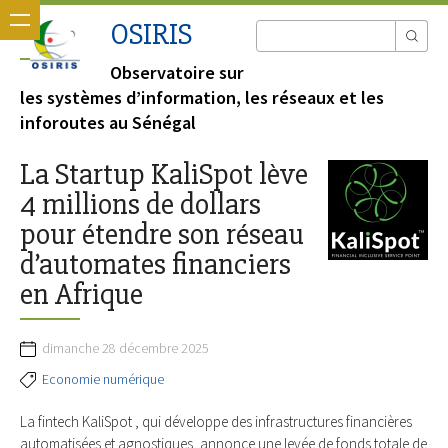
OSIRIS
Observatoire sur
les systèmes d’information, les réseaux et les
inforoutes au Sénégal
La Startup KaliSpot lève
4 millions de dollars
pour étendre son réseau
d’automates financiers
en Afrique
dimanche 28 décembre 2025
Economie numérique
La fintech KaliSpot , qui développe des infrastructures financières
automatisées et agnostiques, annonce une levée de fonds totale de