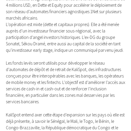
4 millions USD, en Dette et Equity pour accélérer le déploiement de
son réseau d’automates financiers agnostiques 1Net sur plusieurs
marchés africains.
L’opération est mixte (dette et capitaux propres). Elle a été menée
auprès d’un investisseur financier sous-régional, avec la
participation d’angel investors historiques. L’ex-DG du groupe
Sonatel, Sékou Dramé, entre aussi au capital de la société en tant
qu’investisseur early stage, indique un communiqué parvenu jeudi.
Les fonds levés seront utilisés pour développer le réseau
d’automates de dépôt et de retrait de KaliSpot, des infrastructures
conçues pour être interopérables avec les banques, les opérateurs
de mobile money et les fintechs. L’objectif est d’améliorer l’accès aux
services de cash-in et cash-out et de renforcer l’inclusion
financière, en particulier dans les zones mal desservies par les
services bancaires.
KaliSpot entend axer cette étape d’expansion sur les pays où elle est
déjà présente, à savoir le Sénégal, le Mali, le Togo, le Bénin, le
Congo-Brazzaville, la République démocratique du Congo et le