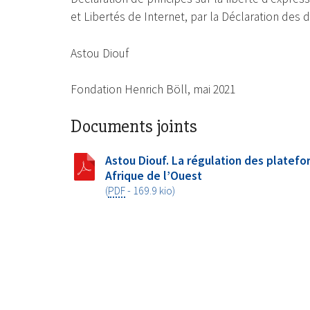
et Libertés de Internet, par la Déclaration des d
Astou Diouf
Fondation Henrich Böll, mai 2021
Documents joints
Astou Diouf. La régulation des platefo
Afrique de l’Ouest
(
PDF
-
169.9 kio
)