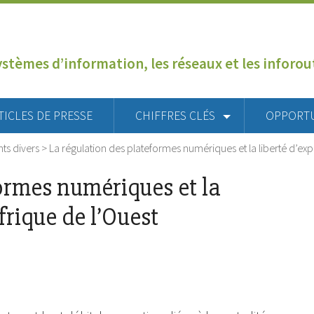
ystèmes d’information, les réseaux et les inforo
TICLES DE PRESSE
CHIFFRES CLÉS
OPPORT
s divers
>
La régulation des plateformes numériques et la liberté d’ex
ormes numériques et la
frique de l’Ouest