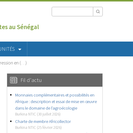
utes au Sénégal
UNITÉS
pression en (…)
Fil d'actu
Monnaies complémentaires et possibilités en
Afrique : description et essai de mise en œuvre
dans le domaine de l’agroécologie
Burkina NTIC (30 juillet 2026)
Charte de membre Africollector
Burkina NTIC (25 février 2026)