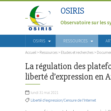
OSIRIS
Observatoire sur les s
OSIRIS
RESSOURCES
AR
Accueil
>
Ressources
>
Etudes et recherches
>
Document
La régulation des platef
liberté d’expression en A
lundi 31 mai 2021
Liberté d’expression/Censure de l’Internet