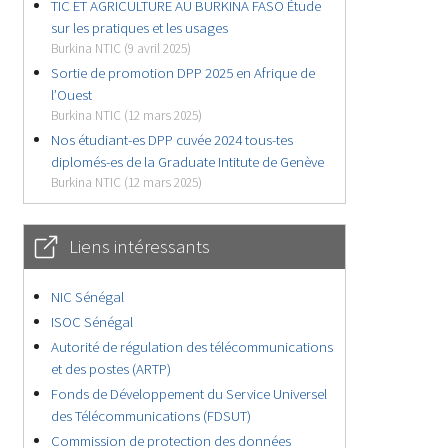
TIC ET AGRICULTURE AU BURKINA FASO Étude
sur les pratiques et les usages
Burkina NTIC (9 avril 2025)
Sortie de promotion DPP 2025 en Afrique de
l’Ouest
Burkina NTIC (12 mars 2025)
Nos étudiant-es DPP cuvée 2024 tous-tes
diplomés-es de la Graduate Intitute de Genève
Burkina NTIC (12 mars 2025)
Liens intéressants
NIC Sénégal
ISOC Sénégal
Autorité de régulation des télécommunications
et des postes (ARTP)
Fonds de Développement du Service Universel
des Télécommunications (FDSUT)
Commission de protection des données