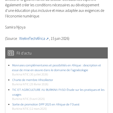
également créer les conditions nécessaires au développement
d’une éducation plus inclusive et mieux adaptée aux exigences de
l’économie numérique.
Samira Njoya
(Source :
WeAreTechAfrica
, 15 juin 2026)
Fil d'actu
Monnaies complémentaires et possibilités en Afrique : description et
essai de mise en œuvre dans le domaine de l’agroécologie
Burkina NTIC (30 juillet 2026)
Charte de membre Africollector
Burkina NTIC (25 février 2026)
TIC ET AGRICULTURE AU BURKINA FASO Étude sur les pratiques et les
usages
Burkina NTIC (9 avril 2025)
Sortie de promotion DPP 2025 en Afrique de l’Ouest
Burkina NTIC (12 mars 2025)