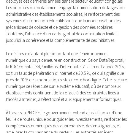
déployés ces dernières années dans le secteur éducatif congolais.
Les autorités ont notamment engagé la numérisation de la gestion
administrative des établissements scolaires, le renforcement des
systèmes d’information éducatifs ainsi que la modernisation des
mécanismes de collecte et de gestion des données scolaires.
Toutefois, l’absence d’un cadre global de coordination limitait
jusqu’ici la cohérence et la complémentarité de ces initiatives.
Le défi reste d’autant plus important que l’environnement
numérique du pays demeure en construction. Selon DataReportal,
la RDC comptait 34,7 millions d’internautes à la fin de l’année 2025,
soit un taux de pénétration d’Internet de 30,5 %, ce qui signifie que
près de 70 % de la population reste encore hors ligne. Cette fracture
numérique se répercute sur le système éducatif, où de nombreux
établissements continuent de faire face à des contraintes liées à
l’accès à Internet, à l’électricité et aux équipements informatiques.
À travers la PNICEF, le gouvernement entend ainsi disposer d’une
feuille de route unique pour guider les investissements, renforcer les
compétences numériques des apprenants et des enseignants, et
améliorer la gouvernance du secteur. Les autorités espèrent