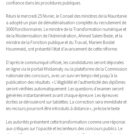
confiance dans les procédures publiques.
Réuni le mercredi 25 février, le Conseil des ministres de la Mauritanie
a adopté un plan de dématérialisation complète du recrutement de
3000 fonctionnaires. Le ministre de la Transformation numérique et
de la Modernisation de l’Administration, Ahmed Salem Bede, et la
ministre de la Fonction publique et du Travail, Mariem Boïdel
Hoummeid, ont présenté l’état d’avancement de cette réforme.
D’après le communiqué officiel, les candidatures seront déposées
en ligne via le portail Khidamaty ou la plateforme de la Commission
nationale des concours, avec un suivi en temps réel jusqu’à la
publication des résultats. « L’éligibilité et l’authenticité des diplômes
seront vérifiées automatiquement. Les questions d’examen seront
générées instantanément avant chaque épreuve. Les épreuves
écrites se dérouleront sur tablettes. La correction sera immédiate et
les recours pourront être introduits à distance », précise le texte.
Les autorités présentent cette transformation comme une réponse
aux critiques sur l’opacité et les lenteurs des concours publics. Le