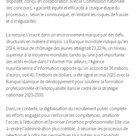
dispositif, conçu en collaboration avec la Commission nationale
des concours, « garantit équité et efficacité à chaque étape du
processus », selon le communiqué, en limitant les risques de fraude
et d’irrégularités.
La mesure s’inscrit dans un environnement marqué par des défis
structurels en matière d’emploi. La Banque mondiale indique qu’en
2024, le taux de chômage des jeunes atteignait 23,22 %, un niveau
supérieur à la moyenne mondiale, tandis qu’une part importante
des actifs évolue dans l’informel. Par ailleurs, l’Agence
mauritanienne d’information rapporte qu’un accord de 36 millions
d’euros, soit 41,7 millions de dollars, a été signé en mai 2025 avec la
Banque islamique de développement pour soutenir la formation
professionnelle et l’employabilité dans le cadre de la stratégie
nationale 2023‑2030.
Dans ce contexte, la digitalisation du recrutement public complète
les efforts engagés pour renforcer les compétences, améliorer
l’accès à l’éducation et favoriser l’insertion professionnelle. Elle vise
à rendre l’administration plus crédible, à sécuriser les processus de
sélection et à offrir des perspectives plus lisibles aux candidats,