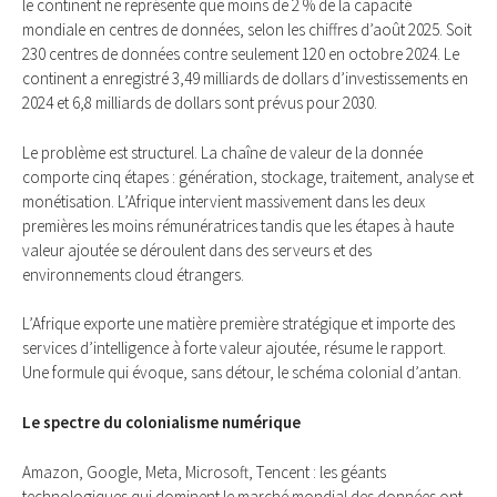
le continent ne représente que moins de 2 % de la capacité
mondiale en centres de données, selon les chiffres d’août 2025. Soit
230 centres de données contre seulement 120 en octobre 2024. Le
continent a enregistré 3,49 milliards de dollars d’investissements en
2024 et 6,8 milliards de dollars sont prévus pour 2030.
Le problème est structurel. La chaîne de valeur de la donnée
comporte cinq étapes : génération, stockage, traitement, analyse et
monétisation. L’Afrique intervient massivement dans les deux
premières les moins rémunératrices tandis que les étapes à haute
valeur ajoutée se déroulent dans des serveurs et des
environnements cloud étrangers.
L’Afrique exporte une matière première stratégique et importe des
services d’intelligence à forte valeur ajoutée, résume le rapport.
Une formule qui évoque, sans détour, le schéma colonial d’antan.
Le spectre du colonialisme numérique
Amazon, Google, Meta, Microsoft, Tencent : les géants
technologiques qui dominent le marché mondial des données ont