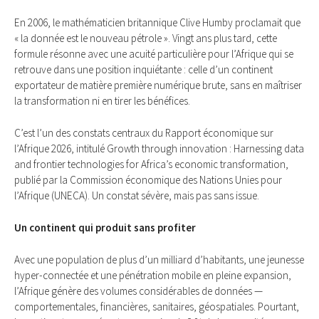
En 2006, le mathématicien britannique Clive Humby proclamait que
« la donnée est le nouveau pétrole ». Vingt ans plus tard, cette
formule résonne avec une acuité particulière pour l’Afrique qui se
retrouve dans une position inquiétante : celle d’un continent
exportateur de matière première numérique brute, sans en maîtriser
la transformation ni en tirer les bénéfices.
C’est l’un des constats centraux du Rapport économique sur
l’Afrique 2026, intitulé Growth through innovation : Harnessing data
and frontier technologies for Africa’s economic transformation,
publié par la Commission économique des Nations Unies pour
l’Afrique (UNECA). Un constat sévère, mais pas sans issue.
Un continent qui produit sans profiter
Avec une population de plus d’un milliard d’habitants, une jeunesse
hyper-connectée et une pénétration mobile en pleine expansion,
l’Afrique génère des volumes considérables de données —
comportementales, financières, sanitaires, géospatiales. Pourtant,