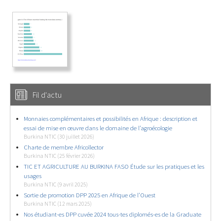
Fil d'actu
Monnaies complémentaires et possibilités en Afrique : description et
essai de mise en œuvre dans le domaine de l’agroécologie
Burkina NTIC (30 juillet 2026)
Charte de membre Africollector
Burkina NTIC (25 février 2026)
TIC ET AGRICULTURE AU BURKINA FASO Étude sur les pratiques et les
usages
Burkina NTIC (9 avril 2025)
Sortie de promotion DPP 2025 en Afrique de l’Ouest
Burkina NTIC (12 mars 2025)
Nos étudiant-es DPP cuvée 2024 tous-tes diplomés-es de la Graduate