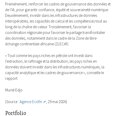
Premièrement, renforcer les cadres de gouvernance des données et
de l’IA, pour garantir confiance, équité et souveraineté numérique.
Deuxièmement, investir dans les infrastructures de données
interopérables, les capacités de calcul et les compétences tout au
long de la chaîne de valeur. Troisièmement, favoriser la
coordination régionale pour favoriser le partage transfrontalier
des données, notamment dans le cadre de la Zone de libre-
échange continentale africaine (ZLECAf).
« Tout comme les pays riches en pétrole ont investi dans
l’extraction, le raffinage et la distribution, les pays riches en
données doivent investir dans les infrastructures numériques, la
capacité analytique et les cadres de gouvernance », conseille le
rapport.
Muriel Edjo
(Source :
Agence Ecofin
, 29 mai 2026)
Portfolio