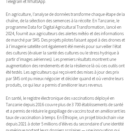
Telegram et WhatsApp.
En agriculture, l’analyse de données transforme chaque étape de la
chaîne, de la sélection des semences à la récolte. En Tanzanie, le
programme Data for Digital Agricultural Transformation, lancé en
2024, fournit aux agriculteurs des alertes météo et des informations
de marché par SMS. Des projets pilotes faisant appel à des drones et
à l’imagerie satellite ont également été menés pour surveiller l’état
des cultures (évaluer la santé des cultures ou le stress hydrique à
partir d’images aériennes). Les premiers résultats montrent une
augmentation des rendements et de la résilience là où ces outils ont
été testés. Les agriculteurs qui reçoivent des mises à jour des prix
par SMS ont pu mieux négocier et décider quand et où vendre leurs
produits, ce qui leur a permis d’améliorer leurs revenus.
En santé, le registre électronique des vaccinations déployé en
Tanzanie depuis 2016 couvre plus de 3 700 établissements de santé
et a permis de réduire le gaspillage de vaccins tout en améliorant les
taux de vaccination à temps. En Éthiopie, un projet blockchain vise
depuis 2021 à doter 5 millions d’élèves du secondaire d’une identité
numérique portant leurs dossiers scolaires — une innovation qui