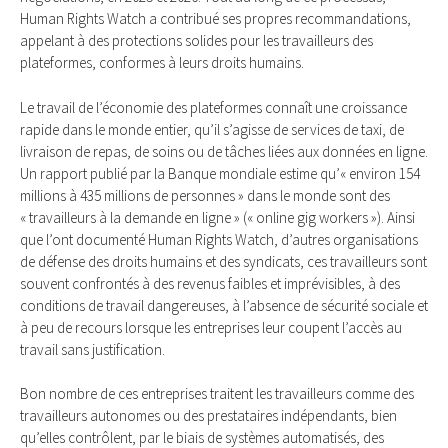
Human Rights Watch a contribué ses propres recommandations,
appelant à des protections solides pour les travailleurs des
plateformes, conformes à leurs droits humains.
Le travail de l’économie des plateformes connaît une croissance
rapide dans le monde entier, qu’il s’agisse de services de taxi, de
livraison de repas, de soins ou de tâches liées aux données en ligne.
Un rapport publié par la Banque mondiale estime qu’« environ 154
millions à 435 millions de personnes » dans le monde sont des
« travailleurs à la demande en ligne » (« online gig workers »). Ainsi
que l’ont documenté Human Rights Watch, d’autres organisations
de défense des droits humains et des syndicats, ces travailleurs sont
souvent confrontés à des revenus faibles et imprévisibles, à des
conditions de travail dangereuses, à l’absence de sécurité sociale et
à peu de recours lorsque les entreprises leur coupent l’accès au
travail sans justification.
Bon nombre de ces entreprises traitent les travailleurs comme des
travailleurs autonomes ou des prestataires indépendants, bien
qu’elles contrôlent, par le biais de systèmes automatisés, des