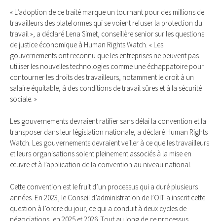
« L’adoption de ce traité marque un tournant pour des millions de
travailleurs des plateformes qui se voient refuser la protection du
travail », a déclaré Lena Simet, conseillère senior sur les questions
de justice économique à Human Rights Watch. « Les
gouvernements ont reconnu que les entreprises ne peuvent pas
utiliser les nouvelles technologies comme une échappatoire pour
contourner les droits des travailleurs, notamment le droit à un
salaire équitable, à des conditions de travail sûres et à la sécurité
sociale. »
Les gouvernements devraient ratifier sans délai la convention et la
transposer dans leur législation nationale, a déclaré Human Rights
Watch. Les gouvernements devraient veiller à ce que les travailleurs
et leurs organisations soient pleinement associés à la mise en
œuvre et à l’application de la convention au niveau national.
Cette convention est le fruit d’un processus qui a duré plusieurs
années. En 2023, le Conseil d’administration de l’OIT a inscrit cette
question à l’ordre du jour, ce qui a conduit à deux cycles de
négociations, en 2025 et 2026. Tout au long de ce processus,