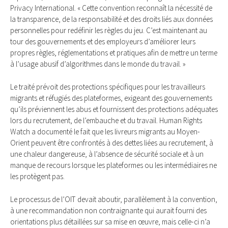
Privacy International. « Cette convention reconnaît la nécessité de
la transparence, de la responsabilité et des droits liés aux données
personnelles pour redéfinir les règles du jeu. C’est maintenant au
tour des gouvernements et des employeurs d’améliorer leurs
propres règles, réglementations et pratiques afin de mettre un terme
à l’usage abusif d’algorithmes dans le monde du travail. »
Le traité prévoit des protections spécifiques pour les travailleurs
migrants et réfugiés des plateformes, exigeant des gouvernements
qu’ils préviennent les abus et fournissent des protections adéquates
lors du recrutement, de l’embauche et du travail. Human Rights
Watch a documenté le fait que les livreurs migrants au Moyen-
Orient peuvent être confrontés à des dettes liées au recrutement, à
une chaleur dangereuse, à l’absence de sécurité sociale et à un
manque de recours lorsque les plateformes ou les intermédiaires ne
les protègent pas.
Le processus de l’OIT devait aboutir, parallèlement à la convention,
à une recommandation non contraignante qui aurait fourni des
orientations plus détaillées sur sa mise en œuvre, mais celle-ci n’a