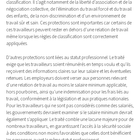
classification. Il s’agit notamment de la liberté d’association et de la
négociation collective, de l’élimination du travail forcé et du travail
des enfants, de la non-discrimination et d’un environnement de
travail sûr et sain. Ces protections sont importantes car certains de
ces travailleurs peuvent rester en dehors d’une relation de travail
même lorsque les règles de classification sont correctement
appliquées.
D’autres protections sont liées au statut professionnel. Le traité
exige que les travailleurs soient rémunérés en temps voulu et qu’ils
reçoivent des informations claires sur leur salaire et les éventuelles
retenues. Les employeurs doivent verser aux personnes relevant
d’une relation de travail au moins le salaire minimum applicable,
hors pourboires, ainsi qu’une indemnisation pour les frais liés au
travail, conformément à la législation et aux pratiques nationales.
Pour les travailleurs qui ne sont pas considérés comme des salariés,
les gouvernements devraient examiner si le salaire minimum devrait
également s’appliquer. Le traité comble une lacune majeure pour de
nombreux travailleurs, en garantissant l’accès à la sécurité sociale
à des conditions non moins favorables que celles dont bénéficient
les personnes ayant le même statut professionnel.