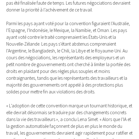
pas été finalisée faute de temps. Les futures négociations devraient
donner la priorité à l’achèvement de ce travail.
Parmi les pays ayant voté pour la convention figuraient l’Australie,
l’Espagne, l’Indonésie, le Mexique, la Namibie, et Oman. Les pays
ayant voté contre le traité comprenaient les États-Unis et la
Nouvelle-Zélande. Les pays s’étant abstenus comprenaient
l’Argentine, le Bangladesh, le Chili, la Libye et le Royaume-Uni. Au
cours des négociations, les représentants des employeurs et un
petit nombre de gouvernements ont cherché à limiter la portée des
droits en plaidant pour des règles plus souples et moins
contraignantes, tandis que les représentants des travailleurs et la
majorité des gouvernements ont appelé à des protections plus
solides pour mettre fin aux violations des droits.
« L’adoption de cette convention marque un tournant historique, et
elle devrait désormais se traduire par des changements concrets
dans la vie des travailleurs », a conclu Lena Simet. « Alors que l’IA et
la gestion automatisée façonnent de plus en plus le monde du
travail, les gouvernements devraient agir rapidement pour ratifier et