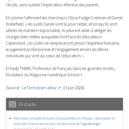
l’école, sans oublier l’implication effective des parents.
Et comme l’affirment les chercheurs Olivia Fudge Coleman et Daniel
Waterfield, « les outils GenAI sont là pour rester, et lorsqu’ils sont
utilisés de manière responsable, ils peuvent aider à alléger les
charges bien réelles auxquelles font face les éducateurs.
Cependant, ces outils ne remplaceront jamais l’expertise humaine,
le jugement professionnel et l’engagement envers les élèves
individuels qui sont au cœur de l’éducation. »
El Hadji THIAM, Professeur de français dans les grandes écoles,
fondateur du Magazine numérique School +
(Source :
Le Techobservateur
, 15 juin 2026)
Fil d'actu
Monnaies complémentaires et possibilités en Afrique : description et
essai de mise en œuvre dans le domaine de l’agroécologie
Burkina NTIC (30 juillet 2026)