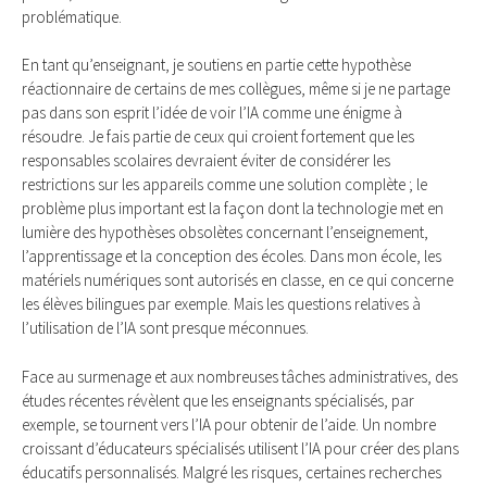
problématique.
En tant qu’enseignant, je soutiens en partie cette hypothèse
réactionnaire de certains de mes collègues, même si je ne partage
pas dans son esprit l’idée de voir l’IA comme une énigme à
résoudre. Je fais partie de ceux qui croient fortement que les
responsables scolaires devraient éviter de considérer les
restrictions sur les appareils comme une solution complète ; le
problème plus important est la façon dont la technologie met en
lumière des hypothèses obsolètes concernant l’enseignement,
l’apprentissage et la conception des écoles. Dans mon école, les
matériels numériques sont autorisés en classe, en ce qui concerne
les élèves bilingues par exemple. Mais les questions relatives à
l’utilisation de l’IA sont presque méconnues.
Face au surmenage et aux nombreuses tâches administratives, des
études récentes révèlent que les enseignants spécialisés, par
exemple, se tournent vers l’IA pour obtenir de l’aide. Un nombre
croissant d’éducateurs spécialisés utilisent l’IA pour créer des plans
éducatifs personnalisés. Malgré les risques, certaines recherches