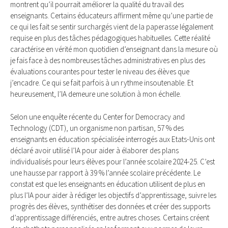
montrent qu’il pourrait améliorer la qualité du travail des
enseignants. Certains éducateurs affirment même qu’une partie de
ce qui les fait se sentir surchargés vient de la paperasse légalement
requise en plus des tâches pédagogiques habituelles. Cette réalité
caractérise en vérité mon quotidien d’enseignant dans la mesure où
je fais face à des nombreuses tâches administratives en plus des
évaluations courantes pour tester le niveau des élèves que
j’encadre. Ce qui se fait parfois à un rythme insoutenable. Et
heureusement, l’IA demeure une solution à mon échelle.
Selon une enquête récente du Center for Democracy and
Technology (CDT), un organisme non partisan, 57 % des
enseignants en éducation spécialisée interrogés aux Etats-Unis ont
déclaré avoir utilisé l’IA pour aider à élaborer des plans
individualisés pour leurs élèves pour l’année scolaire 2024-25. C’est
une hausse par rapport à 39 % l’année scolaire précédente. Le
constat est que les enseignants en éducation utilisent de plus en
plus l’IA pour aider à rédiger les objectifs d’apprentissage, suivre les
progrès des élèves, synthétiser des données et créer des supports
d’apprentissage différenciés, entre autres choses. Certains créent