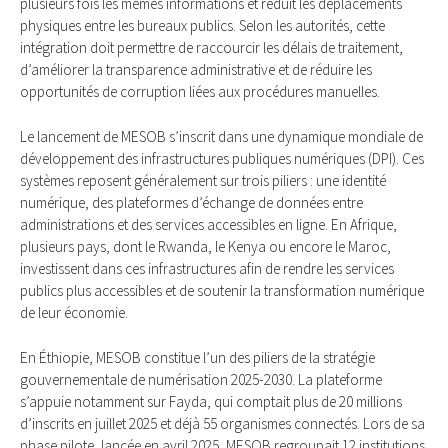
plusieurs fois les mêmes informations et réduit les déplacements
physiques entre les bureaux publics. Selon les autorités, cette
intégration doit permettre de raccourcir les délais de traitement,
d’améliorer la transparence administrative et de réduire les
opportunités de corruption liées aux procédures manuelles.
Le lancement de MESOB s’inscrit dans une dynamique mondiale de
développement des infrastructures publiques numériques (DPI). Ces
systèmes reposent généralement sur trois piliers : une identité
numérique, des plateformes d’échange de données entre
administrations et des services accessibles en ligne. En Afrique,
plusieurs pays, dont le Rwanda, le Kenya ou encore le Maroc,
investissent dans ces infrastructures afin de rendre les services
publics plus accessibles et de soutenir la transformation numérique
de leur économie.
En Éthiopie, MESOB constitue l’un des piliers de la stratégie
gouvernementale de numérisation 2025-2030. La plateforme
s’appuie notamment sur Fayda, qui comptait plus de 20 millions
d’inscrits en juillet 2025 et déjà 55 organismes connectés. Lors de sa
phase pilote, lancée en avril 2025, MESOB regroupait 12 institutions