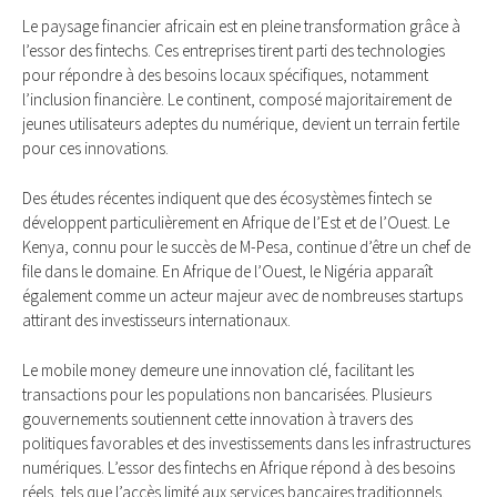
Le paysage financier africain est en pleine transformation grâce à
l’essor des fintechs. Ces entreprises tirent parti des technologies
pour répondre à des besoins locaux spécifiques, notamment
l’inclusion financière. Le continent, composé majoritairement de
jeunes utilisateurs adeptes du numérique, devient un terrain fertile
pour ces innovations.
Des études récentes indiquent que des écosystèmes fintech se
développent particulièrement en Afrique de l’Est et de l’Ouest. Le
Kenya, connu pour le succès de M-Pesa, continue d’être un chef de
file dans le domaine. En Afrique de l’Ouest, le Nigéria apparaît
également comme un acteur majeur avec de nombreuses startups
attirant des investisseurs internationaux.
Le mobile money demeure une innovation clé, facilitant les
transactions pour les populations non bancarisées. Plusieurs
gouvernements soutiennent cette innovation à travers des
politiques favorables et des investissements dans les infrastructures
numériques. L’essor des fintechs en Afrique répond à des besoins
réels, tels que l’accès limité aux services bancaires traditionnels.