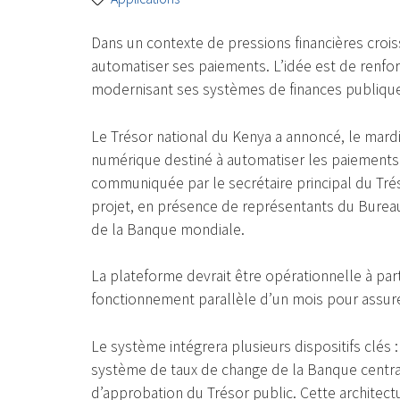
Dans un contexte de pressions financières croi
automatiser ses paiements. L’idée est de renforc
modernisant ses systèmes de finances publiqu
Le Trésor national du Kenya a annoncé, le mardi
numérique destiné à automatiser les paiements d
communiquée par le secrétaire principal du Tréso
projet, en présence de représentants du Bureau
de la Banque mondiale.
La plateforme devrait être opérationnelle à part
fonctionnement parallèle d’un mois pour assurer
Le système intégrera plusieurs dispositifs clés 
système de taux de change de la Banque centra
d’approbation du Trésor public. Cette architect