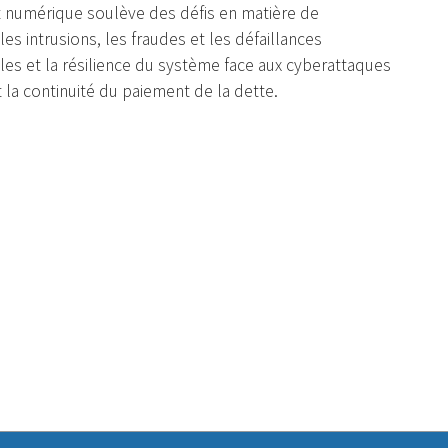
t numérique soulève des défis en matière de
s intrusions, les fraudes et les défaillances
les et la résilience du système face aux cyberattaques
t la continuité du paiement de la dette.