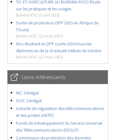
TIC ET AGRICULTURE AU BURKINA FASO Étude
sur les pratiques et les usages
Burkina NTIC (9 avril 2025)
Sortie de promotion DPP 2025 en Afrique de
l’Ouest
Burkina NTIC (12 mars 2025)
Nos étudiant-es DPP cuvée 2024 tous-tes
diplomés-es de la Graduate Intitute de Genève
Burkina NTIC (12 mars 2025)
Liens intéressants
NIC Sénégal
ISOC Sénégal
Autorité de régulation des télécommunications
et des postes (ARTP)
Fonds de Développement du Service Universel
des Télécommunications (FDSUT)
Commission de protection des données