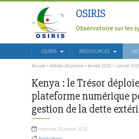
OSIRIS
Observatoire sur les s
OSIRIS
RESSOURCES
AR
Accueil
>
Articles de presse
>
Année 2026
>
Janvier 202
Kenya : le Trésor déploi
plateforme numérique p
gestion de la dette extér
mercredi 28 janvier 2026
Applications