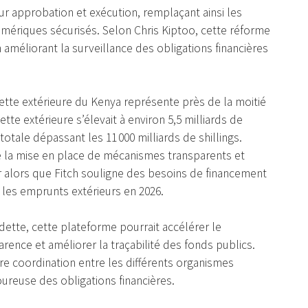
ur approbation et exécution, remplaçant ainsi les
umériques sécurisés. Selon Chris Kiptoo, cette réforme
n améliorant la surveillance des obligations financières
 dette extérieure du Kenya représente près de la moitié
dette extérieure s’élevait à environ 5,5 milliards de
 totale dépassant les 11 000 milliards de shillings.
 la mise en place de mécanismes transparents et
ier alors que Fitch souligne des besoins de financement
t les emprunts extérieurs en 2026.
ette, cette plateforme pourrait accélérer le
arence et améliorer la traçabilité des fonds publics.
re coordination entre les différents organismes
ureuse des obligations financières.