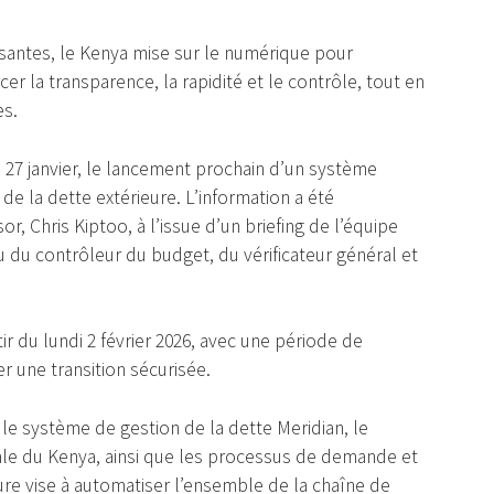
ssantes, le Kenya mise sur le numérique pour
er la transparence, la rapidité et le contrôle, tout en
es.
 27 janvier, le lancement prochain d’un système
e la dette extérieure. L’information a été
r, Chris Kiptoo, à l’issue d’un briefing de l’équipe
 du contrôleur du budget, du vérificateur général et
ir du lundi 2 février 2026, avec une période de
 une transition sécurisée.
: le système de gestion de la dette Meridian, le
le du Kenya, ainsi que les processus de demande et
ure vise à automatiser l’ensemble de la chaîne de