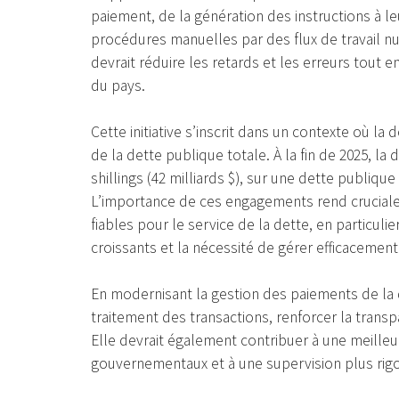
paiement, de la génération des instructions à le
procédures manuelles par des flux de travail n
devrait réduire les retards et les erreurs tout e
du pays.
Cette initiative s’inscrit dans un contexte où la
de la dette publique totale. À la fin de 2025, la 
shillings (42 milliards $), sur une dette publique
L’importance de ces engagements rend cruciale
fiables pour le service de la dette, en particul
croissants et la nécessité de gérer efficacemen
En modernisant la gestion des paiements de la d
traitement des transactions, renforcer la transp
Elle devrait également contribuer à une meilleu
gouvernementaux et à une supervision plus rigo