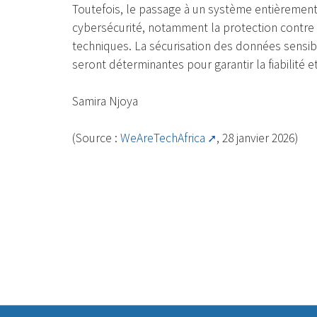
Toutefois, le passage à un système entièremen
cybersécurité, notamment la protection contre le
techniques. La sécurisation des données sensib
seront déterminantes pour garantir la fiabilité e
Samira Njoya
(Source :
WeAreTechAfrica
, 28 janvier 2026)