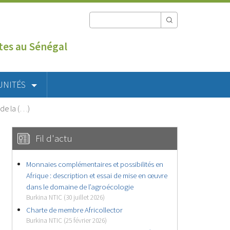
utes au Sénégal
UNITÉS
 de la (…)
Fil d'actu
Monnaies complémentaires et possibilités en
Afrique : description et essai de mise en œuvre
dans le domaine de l’agroécologie
Burkina NTIC (30 juillet 2026)
Charte de membre Africollector
Burkina NTIC (25 février 2026)