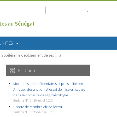
utes au Sénégal
UNITÉS
ur accélérer le déploiement de ses (…)
Fil d'actu
Monnaies complémentaires et possibilités en
Afrique : description et essai de mise en œuvre
dans le domaine de l’agroécologie
Burkina NTIC (30 juillet 2026)
Charte de membre Africollector
Burkina NTIC (25 février 2026)