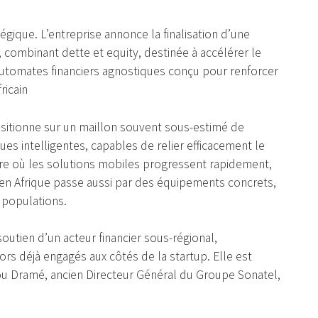
tégique. L’entreprise annonce la finalisation d’une
, combinant dette et equity, destinée à accélérer le
utomates financiers agnostiques conçu pour renforcer
ricain
ositionne sur un maillon souvent sous-estimé de
ues intelligentes, capables de relier efficacement le
eure où les solutions mobiles progressent rapidement,
ère en Afrique passe aussi par des équipements concrets,
 populations.
outien d’un acteur financier sous-régional,
ors déjà engagés aux côtés de la startup. Elle est
ou Dramé, ancien Directeur Général du Groupe Sonatel,