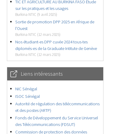
TIC ET AGRICULTURE AU BURKINA FASO Étude
sur les pratiques et les usages
Burkina NTIC (9 avril 2025)
Sortie de promotion DPP 2025 en Afrique de
l’Ouest
Burkina NTIC (12 mars 2025)
Nos étudiant-es DPP cuvée 2024 tous-tes
diplomés-es de la Graduate Intitute de Genève
Burkina NTIC (12 mars 2025)
Liens intéressants
NIC Sénégal
ISOC Sénégal
Autorité de régulation des télécommunications
et des postes (ARTP)
Fonds de Développement du Service Universel
des Télécommunications (FDSUT)
Commission de protection des données