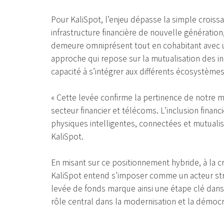
Pour KaliSpot, l’enjeu dépasse la simple croiss
infrastructure financière de nouvelle génération,
demeure omniprésent tout en cohabitant avec 
approche qui repose sur la mutualisation des inf
capacité à s’intégrer aux différents écosystèmes 
« Cette levée confirme la pertinence de notre 
secteur financier et télécoms. L’inclusion financ
physiques intelligentes, connectées et mutuali
KaliSpot.
En misant sur ce positionnement hybride, à la cr
KaliSpot entend s’imposer comme un acteur str
levée de fonds marque ainsi une étape clé dans l
rôle central dans la modernisation et la démocra