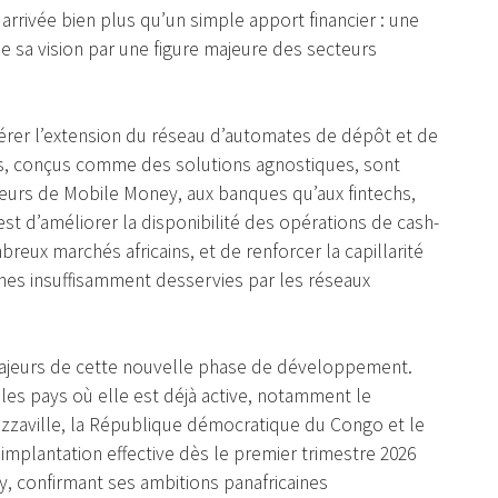
 arrivée bien plus qu’un simple apport financier : une
 sa vision par une figure majeure des secteurs
érer l’extension du réseau d’automates de dépôt et de
es, conçus comme des solutions agnostiques, sont
eurs de Mobile Money, aux banques qu’aux fintechs,
st d’améliorer la disponibilité des opérations de cash-
reux marchés africains, et de renforcer la capillarité
nes insuffisamment desservies par les réseaux
 majeurs de cette nouvelle phase de développement.
les pays où elle est déjà active, notamment le
razzaville, la République démocratique du Congo et le
implantation effective dès le premier trimestre 2026
y, confirmant ses ambitions panafricaines