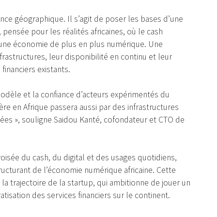
ance géographique. Il s’agit de poser les bases d’une
 pensée pour les réalités africaines, où le cash
une économie de plus en plus numérique. Une
rastructures, leur disponibilité en continu et leur
financiers existants.
modèle et la confiance d’acteurs expérimentés du
ière en Afrique passera aussi par des infrastructures
sées », souligne Saidou Kanté, cofondateur et CTO de
oisée du cash, du digital et des usages quotidiens,
ucturant de l’économie numérique africaine. Cette
a trajectoire de la startup, qui ambitionne de jouer un
tisation des services financiers sur le continent.