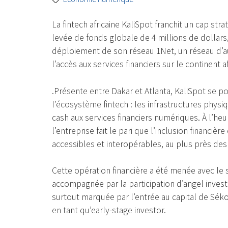
La fintech africaine KaliSpot franchit un cap stra
levée de fonds globale de 4 millions de dollars
déploiement de son réseau 1Net, un réseau d’a
l’accès aux services financiers sur le continent af
.Présente entre Dakar et Atlanta, KaliSpot se p
l’écosystème fintech : les infrastructures physiq
cash aux services financiers numériques. À l’h
l’entreprise fait le pari que l’inclusion financi
accessibles et interopérables, au plus près des
Cette opération financière a été menée avec le s
accompagnée par la participation d’angel invest
surtout marquée par l’entrée au capital de Sék
en tant qu’early-stage investor.