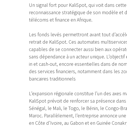
Un signal fort pour KaliSpot, qui voit dans cette
reconnaissance stratégique de son modèle et de
télécoms et finance en Afrique.
Les fonds levés permettront avant tout d’accél
retrait de KaliSpot. Ces automates multiservic
capables de se connecter aussi bien aux opérat
sans dépendance à un acteur unique. L’objectif e
in et cash-out, encore essentielles dans de nomb
des services financiers, notamment dans les zo
bancaires traditionnels
L’expansion régionale constitue l’un des axes
KaliSpot prévoit de renforcer sa présence dans 
Sénégal, le Mali, le Togo, le Bénin, le Congo-B
Maroc. Parallèlement, l’entreprise annonce une 
en Côte d’Ivoire, au Gabon et en Guinée Conakr